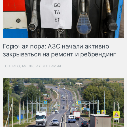
Горючая пора: АЗС начали активно
закрываться на ремонт и ребрендинг
Топливо, масла и автохимия