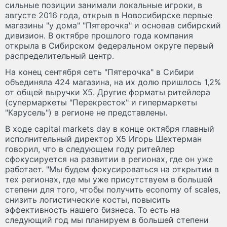
сильные позиции занимали локальные игроки, в
августе 2016 года, открыв в Новосибирске первые
магазины "у дома" "Пятерочка" и основав сибирский
дивизион. В октябре прошлого года компания
открыла в Сибирском федеральном округе первый
распределительный центр.
На конец сентября сеть "Пятерочка" в Сибири
объединяла 424 магазина, на их долю пришлось 1,2%
от общей выручки Х5. Другие форматы ритейлера
(супермаркеты "Перекресток" и гипермаркеты
"Карусель") в регионе не представлены.
В ходе capital markets day в конце октября главный
исполнительный директор Х5 Игорь Шехтерман
говорил, что в следующем году ритейлер
сфокусируется на развитии в регионах, где он уже
работает. "Мы будем фокусироваться на открытии в
тех регионах, где мы уже присутствуем в большей
степени для того, чтобы получить economy of scales,
снизить логистические косты, повысить
эффективность нашего бизнеса. То есть на
следующий год мы планируем в большей степени