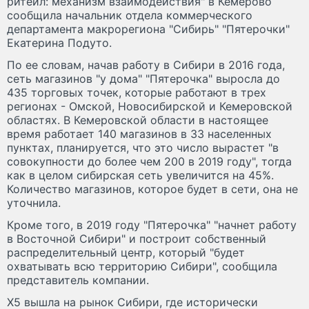
ритейл: механизм взаимодействия" в Кемерово
сообщила начальник отдела коммерческого
департамента макрорегиона "Сибирь" "Пятерочки"
Екатерина Подуто.
По ее словам, начав работу в Сибири в 2016 года,
сеть магазинов "у дома" "Пятерочка" выросла до
435 торговых точек, которые работают в трех
регионах - Омской, Новосибирской и Кемеровской
областях. В Кемеровской области в настоящее
время работает 140 магазинов в 33 населенных
пунктах, планируется, что это число вырастет "в
совокупности до более чем 200 в 2019 году", тогда
как в целом сибирская сеть увеличится на 45%.
Количество магазинов, которое будет в сети, она не
уточнила.
Кроме того, в 2019 году "Пятерочка" "начнет работу
в Восточной Сибири" и построит собственный
распределительный центр, который "будет
охватывать всю территорию Сибири", сообщила
представитель компании.
Х5 вышла на рынок Сибири, где исторически