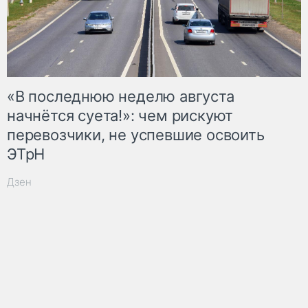
«В последнюю неделю августа
начнётся суета!»: чем рискуют
перевозчики, не успевшие освоить
ЭТрН
Дзен