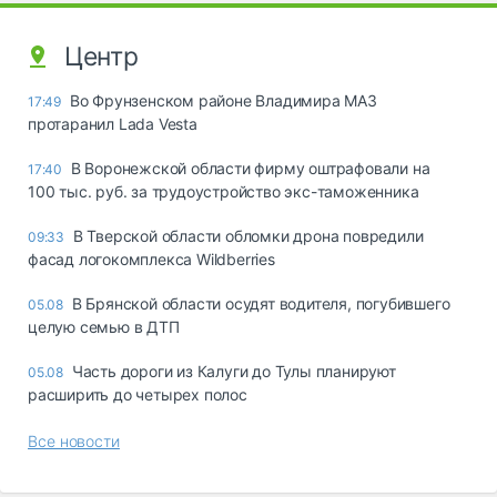
Центр
Во Фрунзенском районе Владимира МАЗ
17:49
протаранил Lada Vesta
В Воронежской области фирму оштрафовали на
17:40
100 тыс. руб. за трудоустройство экс-таможенника
В Тверской области обломки дрона повредили
09:33
фасад логокомплекса Wildberries
В Брянской области осудят водителя, погубившего
05.08
целую семью в ДТП
Часть дороги из Калуги до Тулы планируют
05.08
расширить до четырех полос
Все новости