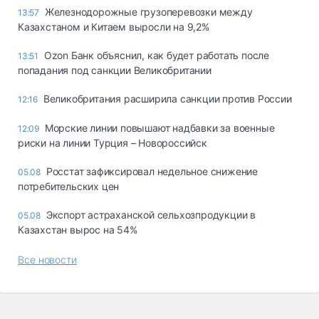
Железнодорожные грузоперевозки между
13:57
Казахстаном и Китаем выросли на 9,2%
Ozon Банк объяснил, как будет работать после
13:51
попадания под санкции Великобритании
Великобритания расширила санкции против России
12:16
Морские линии повышают надбавки за военные
12:09
риски на линии Турция – Новороссийск
Росстат зафиксировал недельное снижение
05.08
потребительских цен
Экспорт астраханской сельхозпродукции в
05.08
Казахстан вырос на 54%
Все новости