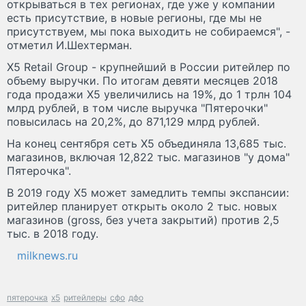
открываться в тех регионах, где уже у компании
есть присутствие, в новые регионы, где мы не
присутствуем, мы пока выходить не собираемся", -
отметил И.Шехтерман.
X5 Retail Group - крупнейший в России ритейлер по
объему выручки. По итогам девяти месяцев 2018
года продажи X5 увеличились на 19%, до 1 трлн 104
млрд рублей, в том числе выручка "Пятерочки"
повысилась на 20,2%, до 871,129 млрд рублей.
На конец сентября сеть Х5 объединяла 13,685 тыс.
магазинов, включая 12,822 тыс. магазинов "у дома"
Пятерочка".
В 2019 году Х5 может замедлить темпы экспансии:
ритейлер планирует открыть около 2 тыс. новых
магазинов (gross, без учета закрытий) против 2,5
тыс. в 2018 году.
milknews.ru
пятерочка
x5
ритейлеры
сфо
дфо