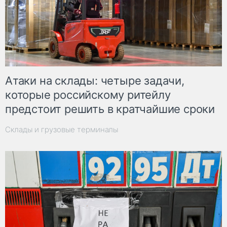
Атаки на склады: четыре задачи,
которые российскому ритейлу
предстоит решить в кратчайшие сроки
Склады и грузовые терминалы