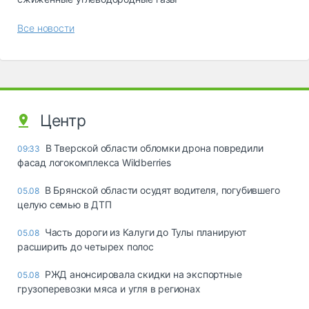
Все новости
Центр
В Тверской области обломки дрона повредили
09:33
фасад логокомплекса Wildberries
В Брянской области осудят водителя, погубившего
05.08
целую семью в ДТП
Часть дороги из Калуги до Тулы планируют
05.08
расширить до четырех полос
РЖД анонсировала скидки на экспортные
05.08
грузоперевозки мяса и угля в регионах