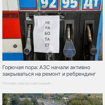
Горючая пора: АЗС начали активно
закрываться на ремонт и ребрендинг
Топливо, масла и автохимия