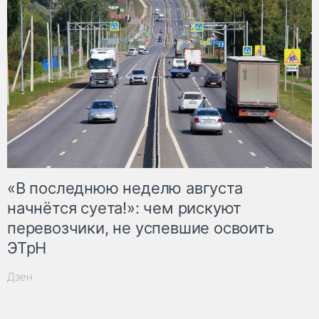
«В последнюю неделю августа
начнётся суета!»: чем рискуют
перевозчики, не успевшие освоить
ЭТрН
Дзен