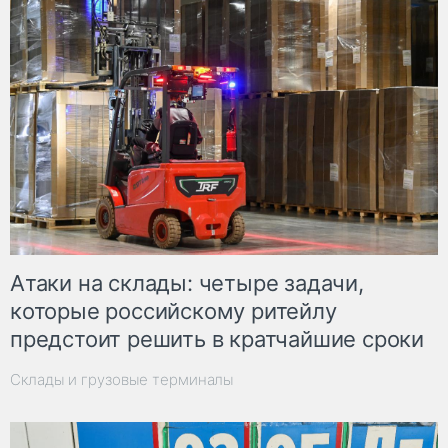
Атаки на склады: четыре задачи,
которые российскому ритейлу
предстоит решить в кратчайшие сроки
Склады и грузовые терминалы