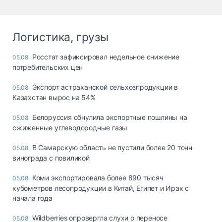
Логистика, грузы
Росстат зафиксировал недельное снижение
05.08
потребительских цен
Экспорт астраханской сельхозпродукции в
05.08
Казахстан вырос на 54%
Белоруссия обнулила экспортные пошлины на
05.08
сжиженные углеводородные газы
В Самарскую область не пустили более 20 тонн
05.08
винограда с повиликой
Коми экспортировала более 890 тысяч
05.08
кубометров лесопродукции в Китай, Египет и Ирак с
начала года
Wildberries опровергла слухи о переносе
05.08