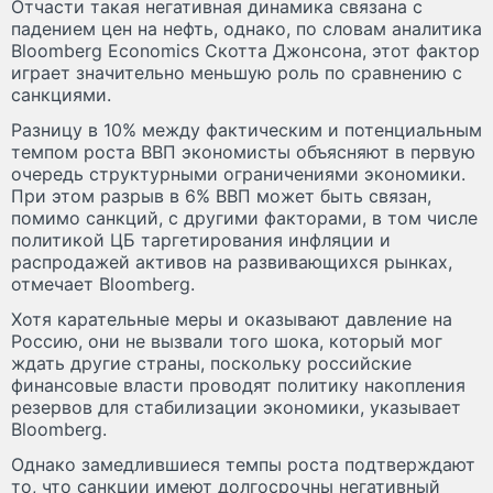
Отчасти такая негативная динамика связана с
падением цен на нефть, однако, по словам аналитика
Bloomberg Economics Скотта Джонсона, этот фактор
играет значительно меньшую роль по сравнению с
санкциями.
Разницу в 10% между фактическим и потенциальным
темпом роста ВВП экономисты объясняют в первую
очередь структурными ограничениями экономики.
При этом разрыв в 6% ВВП может быть связан,
помимо санкций, с другими факторами, в том числе
политикой ЦБ таргетирования инфляции и
распродажей активов на развивающихся рынках,
отмечает Bloomberg.
Хотя карательные меры и оказывают давление на
Россию, они не вызвали того шока, который мог
ждать другие страны, поскольку российские
финансовые власти проводят политику накопления
резервов для стабилизации экономики, указывает
Bloomberg.
Однако замедлившиеся темпы роста подтверждают
то, что санкции имеют долгосрочны негативный