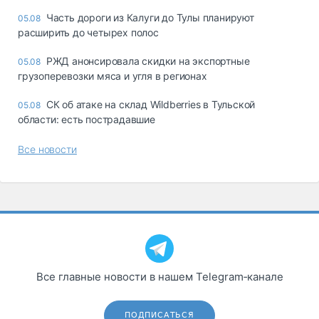
Часть дороги из Калуги до Тулы планируют
05.08
расширить до четырех полос
РЖД анонсировала скидки на экспортные
05.08
грузоперевозки мяса и угля в регионах
СК об атаке на склад Wildberries в Тульской
05.08
области: есть пострадавшие
Все новости
Все главные новости в нашем Telegram‑канале
ПОДПИСАТЬСЯ