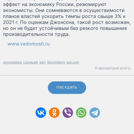
эффект на экономику России, резюмируют
экономисты. Они сомневаются в осуществимости
планов властей ускорить темпы роста свыше 3% к
2021 г. По оценкам Джонсона, такой рост возможен,
но он не будет устойчивым без резкого повышения
производительности труда.
www.vedomosti.ru
экономика
санкции
ввп
bloomberg
россия
9 просмотров всего.
ОБСУДИТЬ