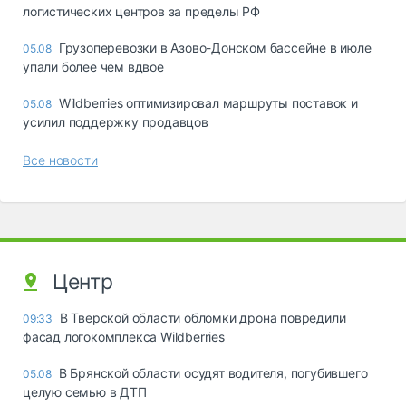
логистических центров за пределы РФ
Грузоперевозки в Азово-Донском бассейне в июле
05.08
упали более чем вдвое
Wildberries оптимизировал маршруты поставок и
05.08
усилил поддержку продавцов
Все новости
Центр
В Тверской области обломки дрона повредили
09:33
фасад логокомплекса Wildberries
В Брянской области осудят водителя, погубившего
05.08
целую семью в ДТП