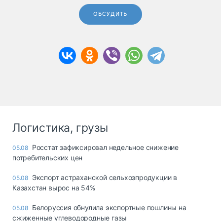
ОБСУДИТЬ
Логистика, грузы
Росстат зафиксировал недельное снижение
05.08
потребительских цен
Экспорт астраханской сельхозпродукции в
05.08
Казахстан вырос на 54%
Белоруссия обнулила экспортные пошлины на
05.08
сжиженные углеводородные газы