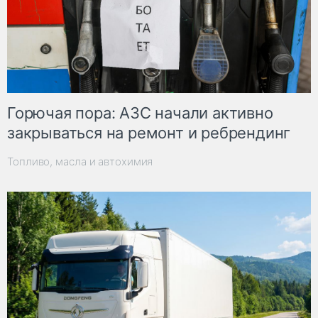
Горючая пора: АЗС начали активно
закрываться на ремонт и ребрендинг
Топливо, масла и автохимия