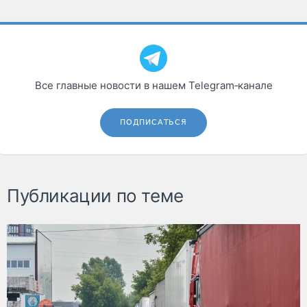
Все главные новости в нашем Telegram‑канале
ПОДПИСАТЬСЯ
Публикации по теме