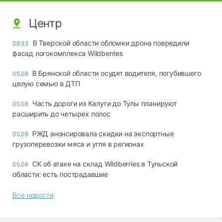
Центр
В Тверской области обломки дрона повредили
09:33
фасад логокомплекса Wildberries
В Брянской области осудят водителя, погубившего
05.08
целую семью в ДТП
Часть дороги из Калуги до Тулы планируют
05.08
расширить до четырех полос
РЖД анонсировала скидки на экспортные
05.08
грузоперевозки мяса и угля в регионах
СК об атаке на склад Wildberries в Тульской
05.08
области: есть пострадавшие
Все новости