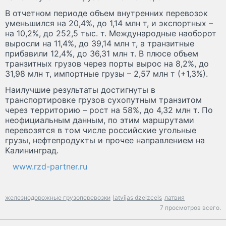
В отчетном периоде объем внутренних перевозок
уменьшился на 20,4%, до 1,14 млн т, и экспортных –
на 10,2%, до 252,5 тыс. т. Международные наоборот
выросли на 11,4%, до 39,14 млн т, а транзитные
прибавили 12,4%, до 36,31 млн т. В плюсе объем
транзитных грузов через порты вырос на 8,2%, до
31,98 млн т, импортные грузы – 2,57 млн т (+1,3%).
Наилучшие результаты достигнуты в
транспортировке грузов сухопутным транзитом
через территорию – рост на 58%, до 4,32 млн т. По
неофициальным данным, по этим маршрутами
перевозятся в том числе российские угольные
грузы, нефтепродукты и прочее направлением на
Калининград.
www.rzd-partner.ru
железнодорожные грузоперевозки
latvijas dzelzcels
латвия
7 просмотров всего.