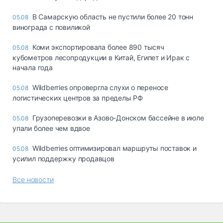
В Самарскую область не пустили более 20 тонн
05.08
винограда с повиликой
Коми экспортировала более 890 тысяч
05.08
кубометров лесопродукции в Китай, Египет и Ирак с
начала года
Wildberries опровергла слухи о переносе
05.08
логистических центров за пределы РФ
Грузоперевозки в Азово-Донском бассейне в июле
05.08
упали более чем вдвое
Wildberries оптимизировал маршруты поставок и
05.08
усилил поддержку продавцов
Все новости