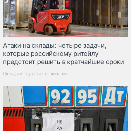
Атаки на склады: четыре задачи,
которые российскому ритейлу
предстоит решить в кратчайшие сроки
Склады и грузовые терминалы