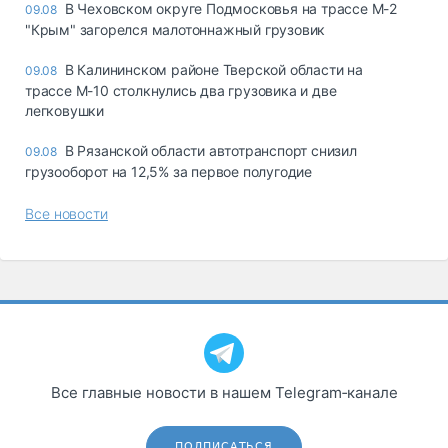
В Чеховском округе Подмосковья на трассе М-2
09.08
"Крым" загорелся малотоннажный грузовик
В Калининском районе Тверской области на
09.08
трассе М-10 столкнулись два грузовика и две
легковушки
В Рязанской области автотранспорт снизил
09.08
грузооборот на 12,5% за первое полугодие
Все новости
Все главные новости в нашем Telegram‑канале
ПОДПИСАТЬСЯ