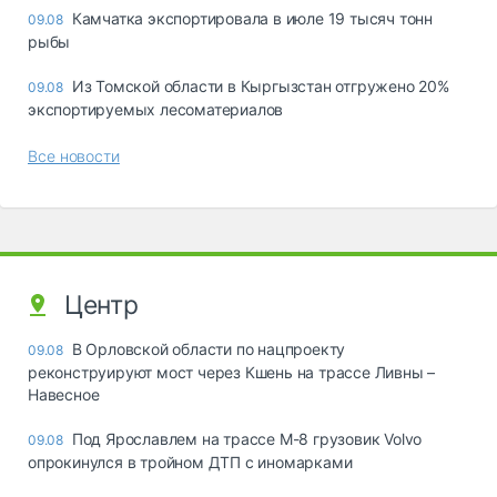
Камчатка экспортировала в июле 19 тысяч тонн
09.08
рыбы
Из Томской области в Кыргызстан отгружено 20%
09.08
экспортируемых лесоматериалов
Все новости
Центр
В Орловской области по нацпроекту
09.08
реконструируют мост через Кшень на трассе Ливны –
Навесное
Под Ярославлем на трассе М-8 грузовик Volvo
09.08
опрокинулся в тройном ДТП с иномарками