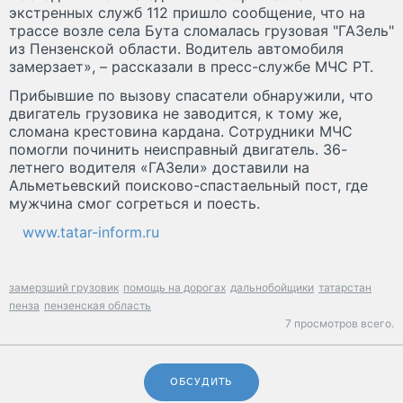
экстренных служб 112 пришло сообщение, что на
трассе возле села Бута сломалась грузовая "ГАЗель"
из Пензенской области. Водитель автомобиля
замерзает», – рассказали в пресс-службе МЧС РТ.
Прибывшие по вызову спасатели обнаружили, что
двигатель грузовика не заводится, к тому же,
сломана крестовина кардана. Сотрудники МЧС
помогли починить неисправный двигатель. 36-
летнего водителя «ГАЗели» доставили на
Альметьевский поисково-спастаельный пост, где
мужчина смог согреться и поесть.
www.tatar-inform.ru
замерзший грузовик
помощь на дорогах
дальнобойщики
татарстан
пенза
пензенская область
7 просмотров всего.
ОБСУДИТЬ