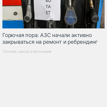
Горючая пора: АЗС начали активно
закрываться на ремонт и ребрендинг
Топливо, масла и автохимия