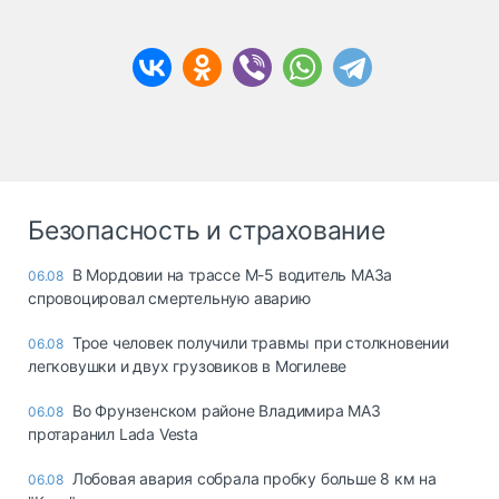
Безопасность и страхование
В Мордовии на трассе М-5 водитель МАЗа
06.08
спровоцировал смертельную аварию
Трое человек получили травмы при столкновении
06.08
легковушки и двух грузовиков в Могилеве
Во Фрунзенском районе Владимира МАЗ
06.08
протаранил Lada Vesta
Лобовая авария собрала пробку больше 8 км на
06.08