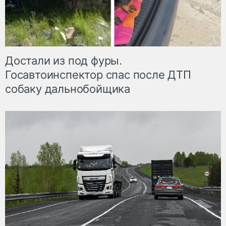
Достали из под фуры.
Госавтоинспектор спас после ДТП
собаку дальнобойщика