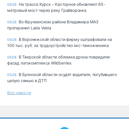
На трассе Курск – Касторное обновляют 65-
06.08
метровый мост через реку Грайворонка
Во Фрунзенском районе Владимира МАЗ
06.08
протаранил Lada Vesta
В Воронежской области фирму оштрафовали на
06.08
100 тыс. руб. за трудоустройство экс-таможенника
В Тверской области обломки дрона повредили
06.08
фасад логокомплекса Wildberries
В Брянской области осудят водителя, погубившего
05.08
целую семью в ДТП
Все новости