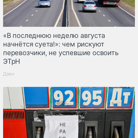
«В последнюю неделю августа
начнётся суета!»: чем рискуют
перевозчики, не успевшие освоить
ЭТрН
Дзен