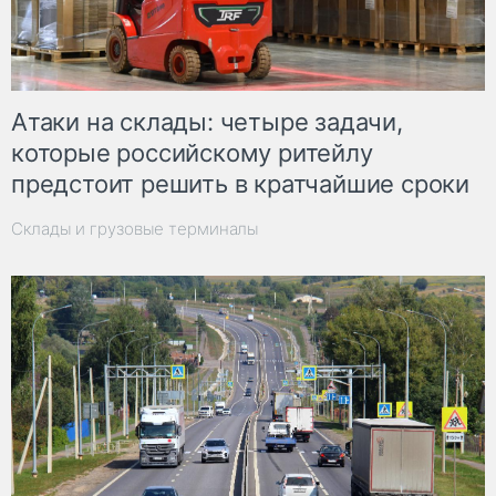
Атаки на склады: четыре задачи,
которые российскому ритейлу
предстоит решить в кратчайшие сроки
Склады и грузовые терминалы