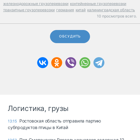
железнодорожные грузоперевозки
контейнерные грузоперевозки
транзитные грузоперевозки
германия
китай
калининградская область
10 просмотров всего.
ОБСУДИТЬ
Логистика, грузы
Ростовская область отправила партию
13:15
субпродуктов птицы в Китай
Под Смоленском Россельхознадзор задержал 12