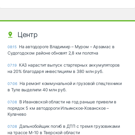
Центр
На автодороге Владимир – Муром – Арзамас в
08:15
Судогодском районе обновят 2,8 км полотна
КАЗ нарастит выпуск стартерных аккумуляторов
07:19
на 20% благодаря инвестициям в 380 млн руб.
На ремонт коммунальной и грузовой спецтехники
07:06
в Туле выделили 40 млн руб.
В Ивановской области на год раньше привели в
07.08
порядок 5 км автодороги Ильинское-Хованское –
Кулачево
Дальнобойщик погиб в ДТП с тремя грузовиками
07.08
на трассе М-10 в Тверской области