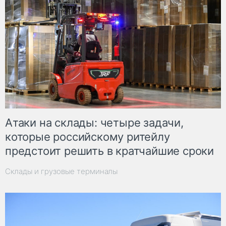
Атаки на склады: четыре задачи,
которые российскому ритейлу
предстоит решить в кратчайшие сроки
Склады и грузовые терминалы