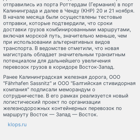
отправились из порта Роттердам (Германия) в порт
Калининграда и далее в Ченду (КНР) 20 и 21 ноября.
В начале месяца были осуществлены тестовые
отправки, которые подтвердили, что сроки
доставки грузов комбинированными маршрутами,
включая морской путь, значительно меньше, чем
при использовании альтернативных видов
транспорта. В ведомстве отметили, что новая
магистраль обладает значительным транзитным
потенциалом для дальнейшего увеличения
перевозок грузов в коридоре Восток-Запад.
Ранее Калининградская железная дорога, ООО
"Fährhafen Sassnitz" и ООО "Балтийская стивидорная
компания" подписали меморандум о
сотрудничестве. В его рамках реализуется новый
логистический проект по организации
железнодорожных контейнерных перевозок по
маршруту Восток — Запад — Восток.
klops.ru