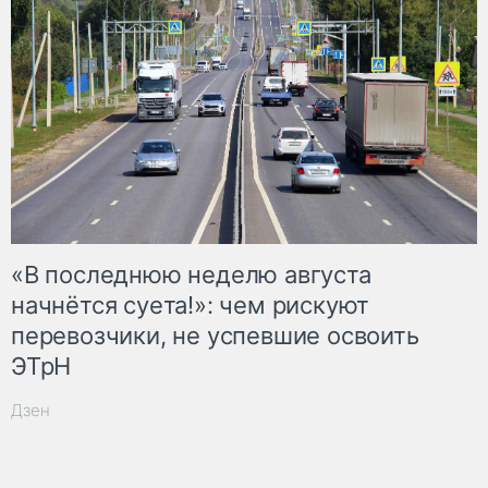
«В последнюю неделю августа
начнётся суета!»: чем рискуют
перевозчики, не успевшие освоить
ЭТрН
Дзен