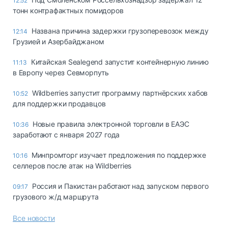
12:52
тонн контрафактных помидоров
Названа причина задержки грузоперевозок между
12:14
Грузией и Азербайджаном
Китайская Sealegend запустит контейнерную линию
11:13
в Европу через Севморпуть
Wildberries запустит программу партнёрских хабов
10:52
для поддержки продавцов
Новые правила электронной торговли в ЕАЭС
10:36
заработают с января 2027 года
Минпромторг изучает предложения по поддержке
10:16
селлеров после атак на Wildberries
Россия и Пакистан работают над запуском первого
09:17
грузового ж/д маршрута
Все новости