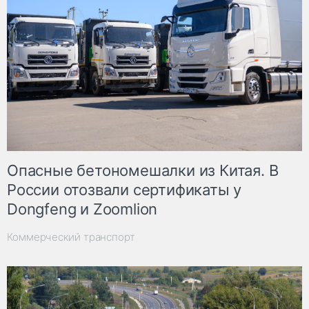
Опасные бетономешалки из Китая. В
России отозвали сертификаты у
Dongfeng и Zoomlion
Коммерческий транспорт