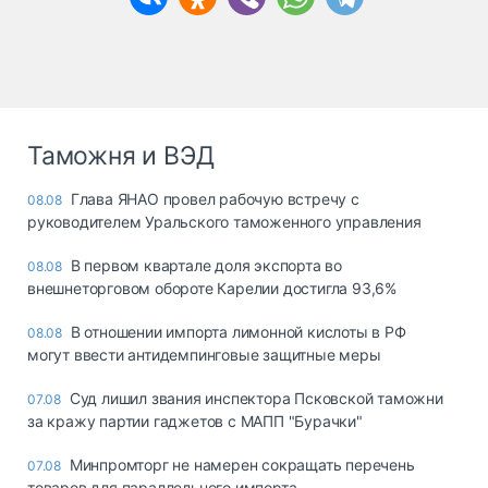
Таможня и ВЭД
Глава ЯНАО провел рабочую встречу с
08.08
руководителем Уральского таможенного управления
В первом квартале доля экспорта во
08.08
внешнеторговом обороте Карелии достигла 93,6%
В отношении импорта лимонной кислоты в РФ
08.08
могут ввести антидемпинговые защитные меры
Суд лишил звания инспектора Псковской таможни
07.08
за кражу партии гаджетов с МАПП "Бурачки"
Минпромторг не намерен сокращать перечень
07.08
товаров для параллельного импорта