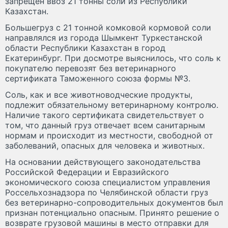
запрещен ввоз 21 тонны соли из Республики
Казахстан.
Большегруз с 21 тонной комковой кормовой соли
направлялся из города Шымкент Туркестанской
области Республики Казахстан в город
Екатеринбург. При досмотре выяснилось, что соль к
покупателю перевозят без ветеринарного
сертификата Таможенного союза формы №3.
Соль, как и все животноводческие продукты,
подлежит обязательному ветеринарному контролю.
Наличие такого сертификата свидетельствует о
том, что данный груз отвечает всем санитарным
нормам и происходит из местности, свободной от
заболеваний, опасных для человека и животных.
На основании действующего законодательства
Российской Федерации и Евразийского
экономического союза специалистом управления
Россельхознадзора по Челябинской области груз
без ветеринарно-сопроводительных документов был
признан потенциально опасным. Принято решение о
возврате грузовой машины в место отправки для