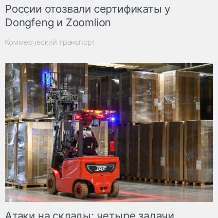
России отозвали сертификаты у
Dongfeng и Zoomlion
Коммерческий транспорт
Атаки на склады: четыре задачи,