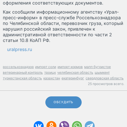
оформления соответствующих документов.
Как сообщили информационному агентству «Урал-
пресс-информ» в пресс-службе Россельхознадзора
по Челябинской области, перевозчик груза, который
нарушил российский закон, привлечен к
административной ответственности по части 2
статьи 10.8 КоАП РФ.
uralpress.ru
россельхознадзор
импорт соли
импорт кормов
мапп бугристое
ветеринарный контроль
троицк
челябинская область
шымкент
туркестанская область
казахстан
екатеринбург
свердловская область
25 просмотров всего.
ОБСУДИТЬ