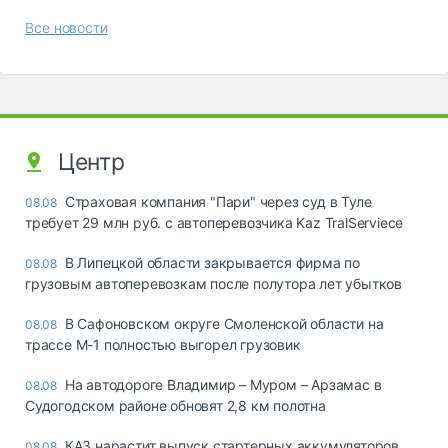
Все новости
Центр
Страховая компания "Пари" через суд в Туле
08.08
требует 29 млн руб. с автоперевозчика Kaz TralServiece
В Липецкой области закрывается фирма по
08.08
грузовым автоперевозкам после полутора лет убытков
В Сафоновском округе Смоленской области на
08.08
трассе М-1 полностью выгорел грузовик
На автодороге Владимир – Муром – Арзамас в
08.08
Судогодском районе обновят 2,8 км полотна
КАЗ нарастит выпуск стартерных аккумуляторов
08.08