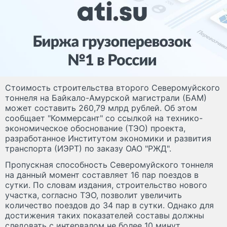
Стоимость строительства второго Северомуйского
тоннеля на Байкало-Амурской магистрали (БАМ)
может составить 260,79 млрд рублей. Об этом
сообщает "Коммерсант" со ссылкой на технико-
экономическое обоснование (ТЭО) проекта,
разработанное Институтом экономики и развития
транспорта (ИЭРТ) по заказу ОАО "РЖД".
Пропускная способность Северомуйского тоннеля
на данный момент составляет 16 пар поездов в
сутки. По словам издания, строительство нового
участка, согласно ТЭО, позволит увеличить
количество поездов до 34 пар в сутки. Однако для
достижения таких показателей составы должны
следовать с интервалом не более 10 минут,