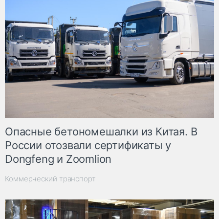
Опасные бетономешалки из Китая. В
России отозвали сертификаты у
Dongfeng и Zoomlion
Коммерческий транспорт