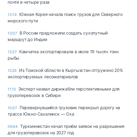
почти в четыре раза
Южная Корея начала поиск грузов для Северного
13:14
морского пути
В России предложили создать сухопутный
13:07
маршрут до Индии
Камчатка экспортировала в июле 19 тысяч тонн
12:37
рыбы
Из Томской области в Кыргызстан отгружено 20%
12:26
экспортируемых лесоматериалов
Эксперт назвал дирижабли перспективными для
11:15
грузоперевозок в Сибири
Перевернувшийся грузовик перекрыл дорогу на
10:07
трассе Южно-Сахалинск — Оха
Туркменистан начал приём заявок на разрешения
09:44
для грузоперевозок на 2027 год