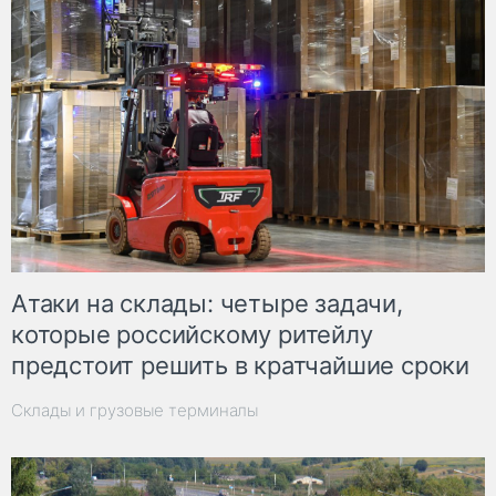
Атаки на склады: четыре задачи,
которые российскому ритейлу
предстоит решить в кратчайшие сроки
Склады и грузовые терминалы