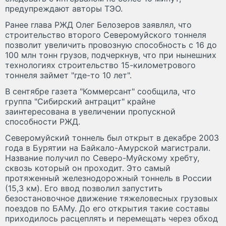
предупреждают авторы ТЭО.
Ранее глава РЖД Олег Белозеров заявлял, что
строительство второго Северомуйского тоннеля
позволит увеличить провозную способность с 16 до
100 млн тонн грузов, подчеркнув, что при нынешних
технологиях строительство 15-километрового
тоннеля займет "где-то 10 лет".
В сентябре газета "Коммерсант" сообщила, что
группа "Сибирский антрацит" крайне
заинтересована в увеличении пропускной
способности РЖД.
Северомуйский тоннель был открыт в декабре 2003
года в Бурятии на Байкало-Амурской магистрали.
Название получил по Северо-Муйскому хребту,
сквозь который он проходит. Это самый
протяженный железнодорожный тоннель в России
(15,3 км). Его ввод позволил запустить
безостановочное движение тяжеловесных грузовых
поездов по БАМу. До его открытия такие составы
приходилось расцеплять и перемещать через обход