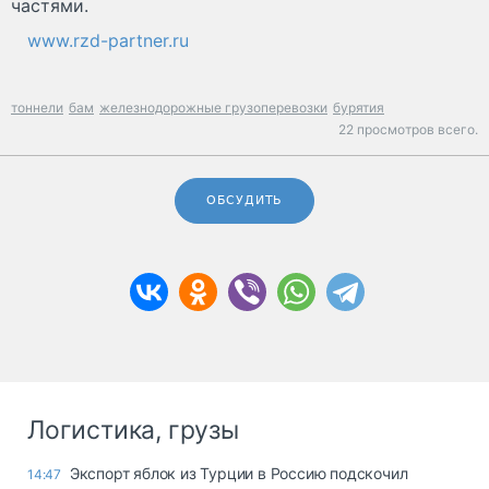
частями.
www.rzd-partner.ru
тоннели
бам
железнодорожные грузоперевозки
бурятия
22 просмотров всего.
ОБСУДИТЬ
Логистика, грузы
Экспорт яблок из Турции в Россию подскочил
14:47