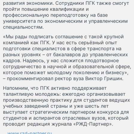
развития экономики. Сотрудники ПГК также смогут
пройти повышение квалификации и
профессиональную переподготовку на базе
университета по экономическим и управленческим
специальностям.
«Мы рады подписать соглашение с такой крупной
компанией как ПГК. У нас есть серьёзный опыт
подготовки специалистов в сфере транспорта на
разных уровнях – от бакалавров до управленческих
кадров. Надеюсь, у нас сложится плодотворное
сотрудничество в научной и образовательной сфере,
которое поможет молодому поколению и бизнесу»,
– прокомментировал ректор вуза Виктор Гришин.
Напомним, что ПГК активно поддерживает
талантливую молодежь: ежегодно организовывает
производственную практику для студентов ведущих
учебных заведений страны и уже шесть лет
выступает стратегическим партнером конкурса для
студентов и аспирантов отраслевых вузов, который
проводит редакция журнала «РЖД-Партнер».
www.rzd-partner.ru