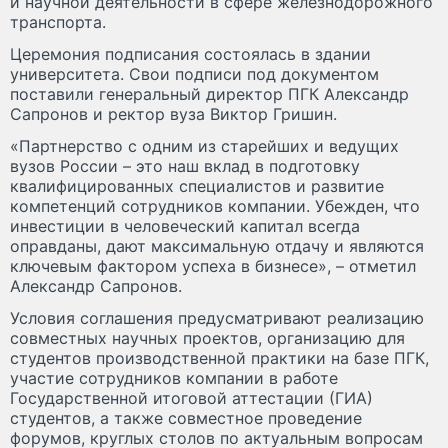
и научной деятельности в сфере железнодорожного
транспорта.
Церемония подписания состоялась в здании
университета. Свои подписи под документом
поставили генеральный директор ПГК Александр
Сапронов и ректор вуза Виктор Гришин.
«Партнерство с одним из старейших и ведущих
вузов России – это наш вклад в подготовку
квалифицированных специалистов и развитие
компетенций сотрудников компании. Убежден, что
инвестиции в человеческий капитал всегда
оправданы, дают максимальную отдачу и являются
ключевым фактором успеха в бизнесе», – отметил
Александр Сапронов.
Условия соглашения предусматривают реализацию
совместных научных проектов, организацию для
студентов производственной практики на базе ПГК,
участие сотрудников компании в работе
Государственной итоговой аттестации (ГИА)
студентов, а также совместное проведение
форумов, круглых столов по актуальным вопросам