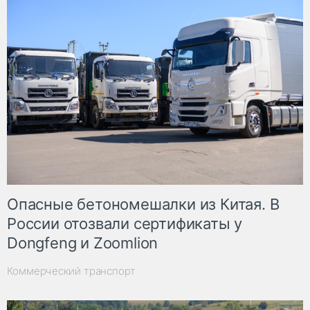
Опасные бетономешалки из Китая. В
России отозвали сертификаты у
Dongfeng и Zoomlion
Коммерческий транспорт