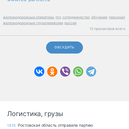
железнодорожные операторы
пгк
сотрудничество
обучение
персонал
железнодорожные грузоперевозки
россия
12 просмотров всего.
ОБСУДИТЬ
Логистика, грузы
Ростовская область отправила партию
13:15