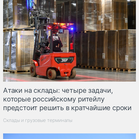
Атаки на склады: четыре задачи,
которые российскому ритейлу
предстоит решить в кратчайшие сроки
Склады и грузовые терминалы