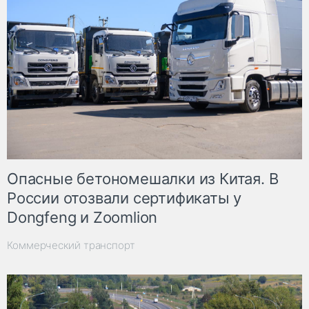
Опасные бетономешалки из Китая. В
России отозвали сертификаты у
Dongfeng и Zoomlion
Коммерческий транспорт