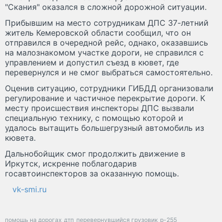
"Скания" оказался в сложной дорожной ситуации.
Прибывшим на место сотрудникам ДПС 37-летний
житель Кемеровской области сообщил, что он
отправился в очередной рейс, однако, оказавшись
на малознакомом участке дороги, не справился с
управлением и допустил съезд в кювет, где
перевернулся и не смог выбраться самостоятельно.
Оценив ситуацию, сотрудники ГИБДД организовали
регулирование и частичное перекрытие дороги. К
месту происшествия инспекторы ДПС вызвали
специальную технику, с помощью которой и
удалось вытащить большегрузный автомобиль из
кювета.
Дальнобойщик смог продолжить движение в
Иркутск, искренне поблагодарив
госавтоинспекторов за оказанную помощь.
vk-smi.ru
помощь на дорогах
дтп
перевернувшийся грузовик
р-255