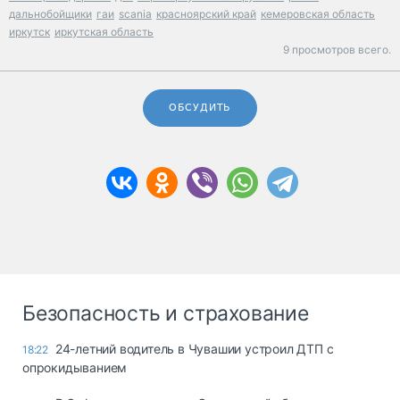
дальнобойщики
гаи
scania
красноярский край
кемеровская область
иркутск
иркутская область
9 просмотров всего.
ОБСУДИТЬ
Безопасность и страхование
24-летний водитель в Чувашии устроил ДТП с
18:22
опрокидыванием