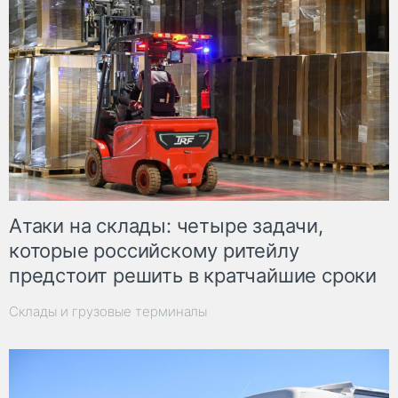
Атаки на склады: четыре задачи,
которые российскому ритейлу
предстоит решить в кратчайшие сроки
Склады и грузовые терминалы