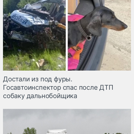
Достали из под фуры.
Госавтоинспектор спас после ДТП
собаку дальнобойщика