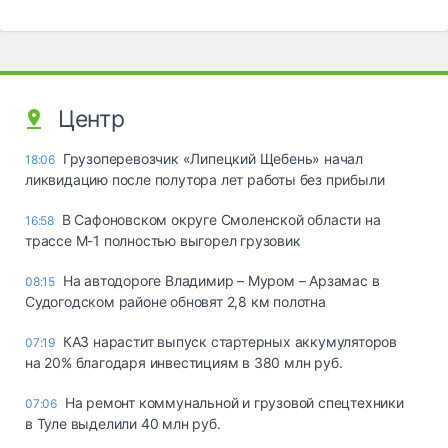
Центр
Грузоперевозчик «Липецкий Щебень» начал
18:06
ликвидацию после полутора лет работы без прибыли
В Сафоновском округе Смоленской области на
16:58
трассе М-1 полностью выгорел грузовик
На автодороге Владимир – Муром – Арзамас в
08:15
Судогодском районе обновят 2,8 км полотна
КАЗ нарастит выпуск стартерных аккумуляторов
07:19
на 20% благодаря инвестициям в 380 млн руб.
На ремонт коммунальной и грузовой спецтехники
07:06
в Туле выделили 40 млн руб.