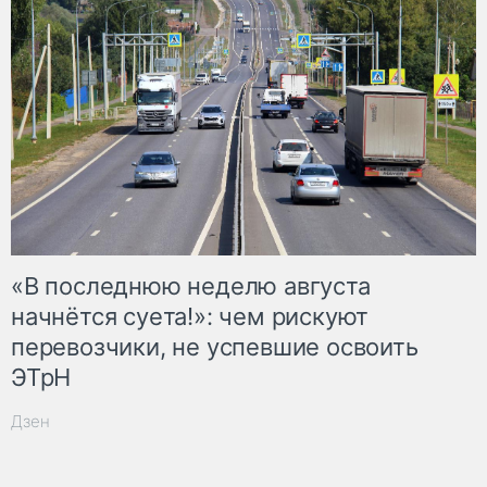
«В последнюю неделю августа
начнётся суета!»: чем рискуют
перевозчики, не успевшие освоить
ЭТрН
Дзен