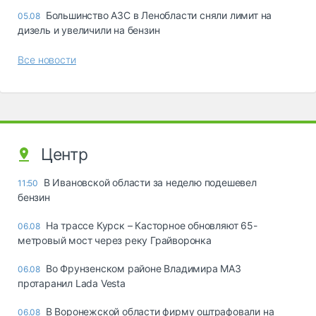
Большинство АЗС в Ленобласти сняли лимит на
05.08
дизель и увеличили на бензин
Все новости
Центр
В Ивановской области за неделю подешевел
11:50
бензин
На трассе Курск – Касторное обновляют 65-
06.08
метровый мост через реку Грайворонка
Во Фрунзенском районе Владимира МАЗ
06.08
протаранил Lada Vesta
В Воронежской области фирму оштрафовали на
06.08