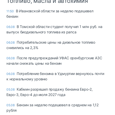
Топливо, масла и автохимия
В Ивановской области за неделю подешевел
11:50
бензин
В Томской области студент получил 1 млн руб. на
06.08
выпуск биодизельного топлива из рапса
Потребительские цены на дизельное топливо
06.08
снизились на 2,3%
После предупреждений УФАС оренбургские АЗС
06.08
начали снижать цены на бензин
Потребление бензина в Удмуртии вернулось почти
06.08
к нормальному уровню
Кабмин разрешил продажу бензина Евро-2,
05.08
Евро-3, Евро-4 до июля 2027 года
Бензин за неделю подешевел в среднем на 1,12
05.08
рубля