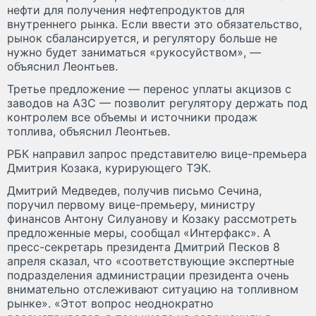
нефти для получения нефтепродуктов для
внутреннего рынка. Если ввести это обязательство,
рынок сбалансируется, и регулятору больше не
нужно будет заниматься «рукосуйством», —
объяснил Леонтьев.
Третье предложение — перенос уплаты акцизов с
заводов на АЗС — позволит регулятору держать под
контролем все объемы и источники продаж
топлива, объяснил Леонтьев.
РБК направил запрос представителю вице-премьера
Дмитрия Козака, курирующего ТЭК.
Дмитрий Медведев, получив письмо Сечина,
поручил первому вице-премьеру, министру
финансов Антону Силуанову и Козаку рассмотреть
предложенные меры, сообщал «Интерфакс». А
пресс-секретарь президента Дмитрий Песков 8
апреля сказал, что «соответствующие экспертные
подразделения администрации президента очень
внимательно отслеживают ситуацию на топливном
рынке». «Этот вопрос неоднократно