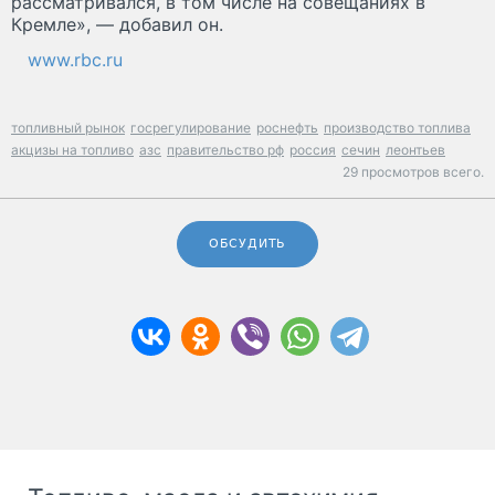
рассматривался, в том числе на совещаниях в
Кремле», — добавил он.
www.rbc.ru
топливный рынок
госрегулирование
роснефть
производство топлива
акцизы на топливо
азс
правительство рф
россия
сечин
леонтьев
29 просмотров всего.
ОБСУДИТЬ