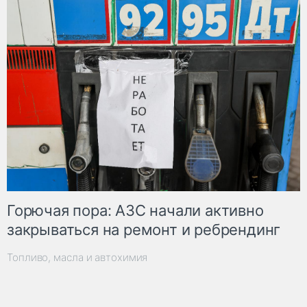
Горючая пора: АЗС начали активно
закрываться на ремонт и ребрендинг
Топливо, масла и автохимия