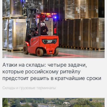
Атаки на склады: четыре задачи,
которые российскому ритейлу
предстоит решить в кратчайшие сроки
Склады и грузовые терминалы