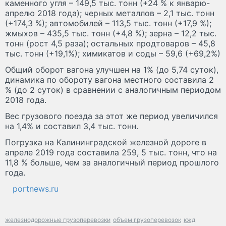
каменного угля – 149,5 тыс. тонн (+24 % к январю-
апрелю 2018 года); черных металлов – 2,1 тыс. тонн
(+174,3 %); автомобилей – 113,5 тыс. тонн (+17,9 %);
жмыхов – 435,5 тыс. тонн (+4,8 %); зерна – 12,2 тыс.
тонн (рост 4,5 раза); остальных продтоваров – 45,8
тыс. тонн (+19,1%); химикатов и соды – 59,6 (+69,2%)
Общий оборот вагона улучшен на 1% (до 5,74 суток),
динамика по обороту вагона местного составила 2
% (до 2 суток) в сравнении с аналогичным периодом
2018 года.
Вес грузового поезда за этот же период увеличился
на 1,4% и составил 3,4 тыс. тонн.
Погрузка на Калининградской железной дороге в
апреле 2019 года составила 259, 5 тыс. тонн, что на
11,8 % больше, чем за аналогичный период прошлого
года.
portnews.ru
железнодорожные грузоперевозки
объем грузоперевозок
кжд