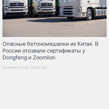
Опасные бетономешалки из Китая. В
России отозвали сертификаты у
Dongfeng и Zoomlion
Коммерческий транспорт