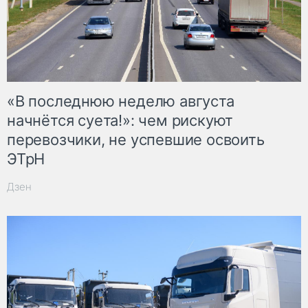
«В последнюю неделю августа
начнётся суета!»: чем рискуют
перевозчики, не успевшие освоить
ЭТрН
Дзен