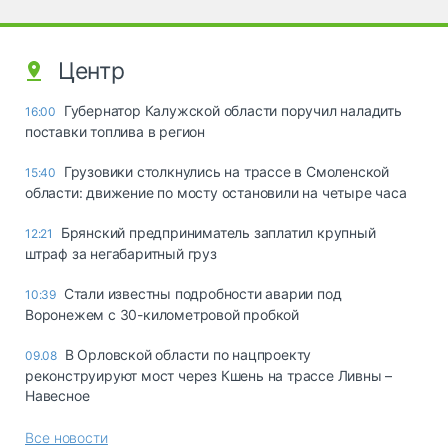
Центр
Губернатор Калужской области поручил наладить
16:00
поставки топлива в регион
Грузовики столкнулись на трассе в Смоленской
15:40
области: движение по мосту остановили на четыре часа
Брянский предприниматель заплатил крупный
12:21
штраф за негабаритный груз
Стали известны подробности аварии под
10:39
Воронежем с 30-километровой пробкой
В Орловской области по нацпроекту
09.08
реконструируют мост через Кшень на трассе Ливны –
Навесное
Все новости