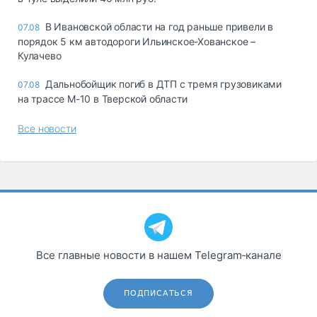
В Ивановской области на год раньше привели в
07.08
порядок 5 км автодороги Ильинское-Хованское –
Кулачево
Дальнобойщик погиб в ДТП с тремя грузовиками
07.08
на трассе М-10 в Тверской области
Все новости
Все главные новости в нашем Telegram‑канале
ПОДПИСАТЬСЯ