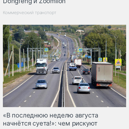
Dongfeng и Zoomlion
Коммерческий транспорт
«В последнюю неделю августа
начнётся суета!»: чем рискуют