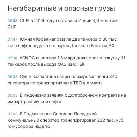
Негабаритные и опасные грузы
США в 2026 году поставили Индии 3,6 млн тонн
09:53
СНГ
Южная Корея направила два танкера с 30 тыс.
07:47
тонн нефтепродуктов в порты Дальнего Востока РФ
ADNOC выделила 1,3 млрд долларов на покупку 11
07.08
танкеров после выхода ОАЭ из ОПЕК
Суд в Казахстане национализировал почти 34%
06.08
оператора по транспортировке ТБО в Алматы
В Индонезии заявили о долгосрочном контракте на
05.08
импорт российской нефти
В Подмосковье Сергиево-Посадский
02.08
коммунальный оператор транспортировал 232 тыс. куб.
м мусора за неделю