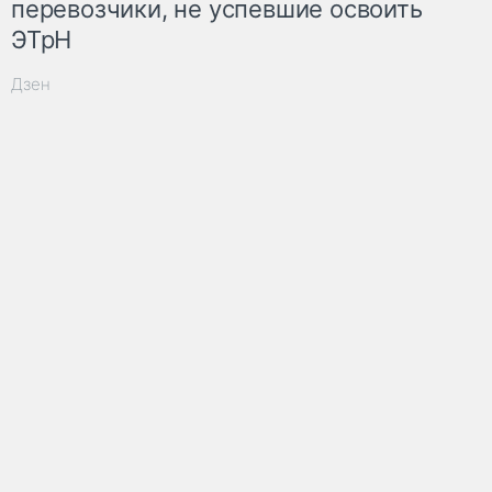
перевозчики, не успевшие освоить
ЭТрН
Дзен