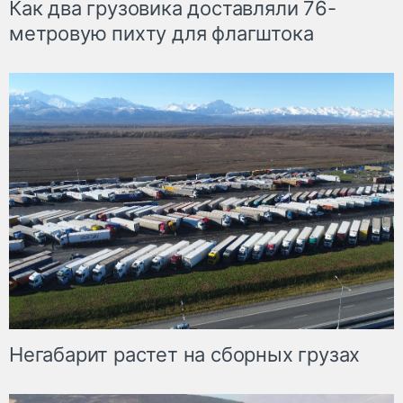
Как два грузовика доставляли 76-
метровую пихту для флагштока
Негабарит растет на сборных грузах