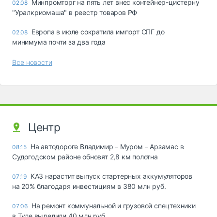
Минпромторг на пять лет внес контейнер-цистерну
02.08
"Уралкриомаша" в реестр товаров РФ
Европа в июле сократила импорт СПГ до
02.08
минимума почти за два года
Все новости
Центр
На автодороге Владимир – Муром – Арзамас в
08:15
Судогодском районе обновят 2,8 км полотна
КАЗ нарастит выпуск стартерных аккумуляторов
07:19
на 20% благодаря инвестициям в 380 млн руб.
На ремонт коммунальной и грузовой спецтехники
07:06
в Туле выделили 40 млн руб.