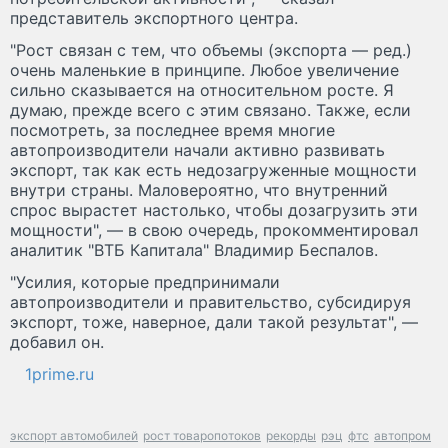
представитель экспортного центра.
"Рост связан с тем, что объемы (экспорта — ред.)
очень маленькие в принципе. Любое увеличение
сильно сказывается на относительном росте. Я
думаю, прежде всего с этим связано. Также, если
посмотреть, за последнее время многие
автопроизводители начали активно развивать
экспорт, так как есть недозагруженные мощности
внутри страны. Маловероятно, что внутренний
спрос вырастет настолько, чтобы дозагрузить эти
мощности", — в свою очередь, прокомментировал
аналитик "ВТБ Капитала" Владимир Беспалов.
"Усилия, которые предпринимали
автопроизводители и правительство, субсидируя
экспорт, тоже, наверное, дали такой результат", —
добавил он.
1prime.ru
экспорт автомобилей
рост товаропотоков
рекорды
рэц
фтс
автопром