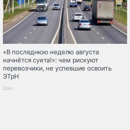
«В последнюю неделю августа
начнётся суета!»: чем рискуют
перевозчики, не успевшие освоить
ЭТрН
Дзен