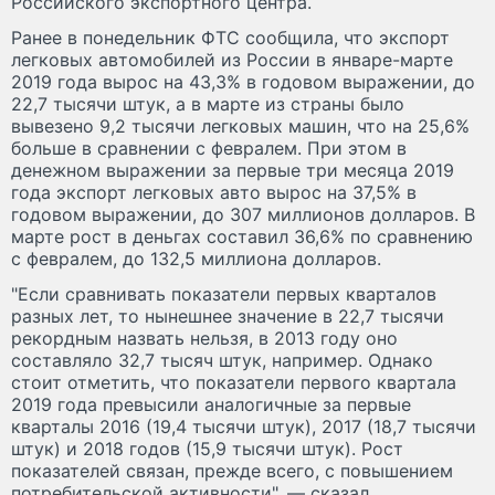
Российского экспортного центра.
Ранее в понедельник ФТС сообщила, что экспорт
легковых автомобилей из России в январе-марте
2019 года вырос на 43,3% в годовом выражении, до
22,7 тысячи штук, а в марте из страны было
вывезено 9,2 тысячи легковых машин, что на 25,6%
больше в сравнении с февралем. При этом в
денежном выражении за первые три месяца 2019
года экспорт легковых авто вырос на 37,5% в
годовом выражении, до 307 миллионов долларов. В
марте рост в деньгах составил 36,6% по сравнению
с февралем, до 132,5 миллиона долларов.
"Если сравнивать показатели первых кварталов
разных лет, то нынешнее значение в 22,7 тысячи
рекордным назвать нельзя, в 2013 году оно
составляло 32,7 тысяч штук, например. Однако
стоит отметить, что показатели первого квартала
2019 года превысили аналогичные за первые
кварталы 2016 (19,4 тысячи штук), 2017 (18,7 тысячи
штук) и 2018 годов (15,9 тысячи штук). Рост
показателей связан, прежде всего, с повышением
потребительской активности", — сказал