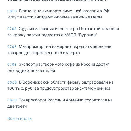
В отношении импорта лимонной кислоты в РФ
08.08
могут ввести антидемпинговые защитные меры
Суд лишил звания инспектора Псковской таможни
07.08
за кражу партии гаджетов с МАПП "Бурачки"
Минпромторг не намерен сокращать перечень
07.08
товаров для параллельного импорта
Экспорт растворимого кофе из России достиг
07.08
рекордных показателей
В Воронежской области фирму оштрафовали на
06.08
100 тыс. руб. за трудоустройство экс-таможенника
Товарооборот России и Армении сократился на
06.08
две трети
Все новости