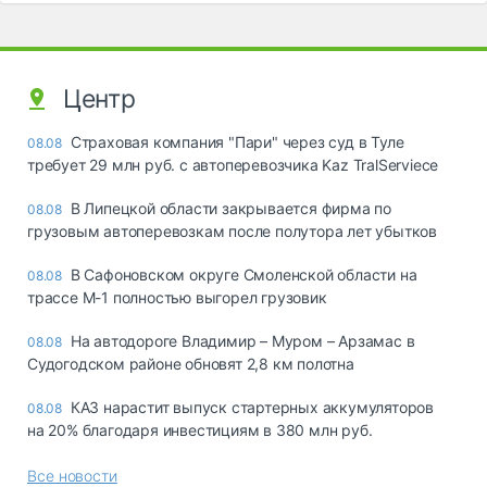
Центр
Страховая компания "Пари" через суд в Туле
08.08
требует 29 млн руб. с автоперевозчика Kaz TralServiece
В Липецкой области закрывается фирма по
08.08
грузовым автоперевозкам после полутора лет убытков
В Сафоновском округе Смоленской области на
08.08
трассе М-1 полностью выгорел грузовик
На автодороге Владимир – Муром – Арзамас в
08.08
Судогодском районе обновят 2,8 км полотна
КАЗ нарастит выпуск стартерных аккумуляторов
08.08
на 20% благодаря инвестициям в 380 млн руб.
Все новости