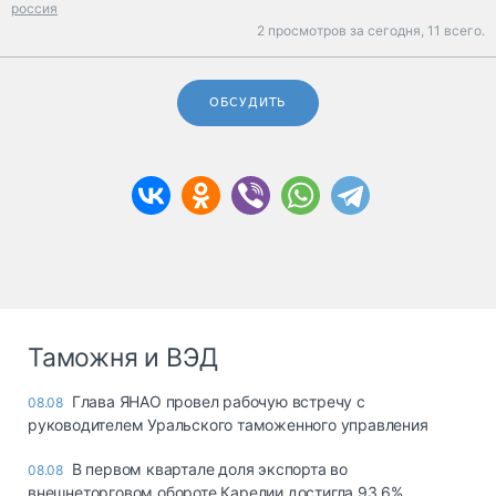
россия
2 просмотров за сегодня,
11 всего.
ОБСУДИТЬ
Таможня и ВЭД
Глава ЯНАО провел рабочую встречу с
08.08
руководителем Уральского таможенного управления
В первом квартале доля экспорта во
08.08
внешнеторговом обороте Карелии достигла 93,6%