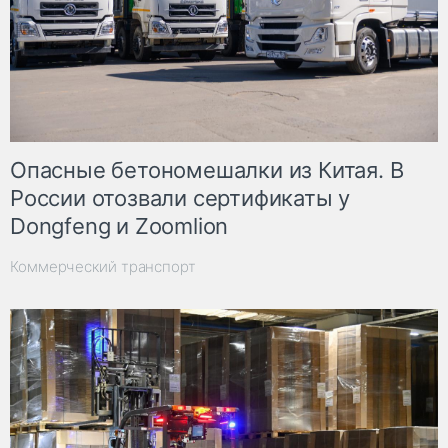
Опасные бетономешалки из Китая. В
России отозвали сертификаты у
Dongfeng и Zoomlion
Коммерческий транспорт