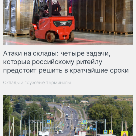
Атаки на склады: четыре задачи,
которые российскому ритейлу
предстоит решить в кратчайшие сроки
Склады и грузовые терминалы