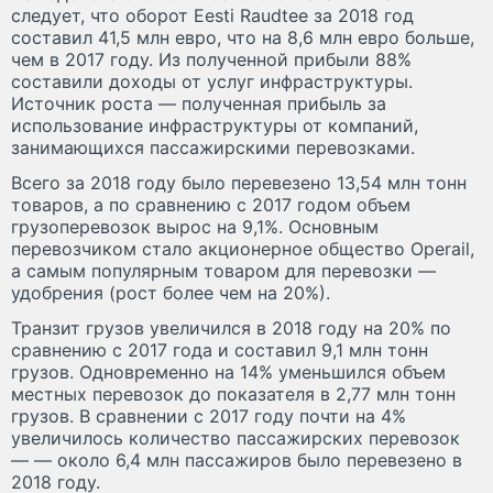
следует, что оборот Eesti Raudtee за 2018 год
составил 41,5 млн евро, что на 8,6 млн евро больше,
чем в 2017 году. Из полученной прибыли 88%
составили доходы от услуг инфраструктуры.
Источник роста — полученная прибыль за
использование инфраструктуры от компаний,
занимающихся пассажирскими перевозками.
Всего за 2018 году было перевезено 13,54 млн тонн
товаров, а по сравнению с 2017 годом объем
грузоперевозок вырос на 9,1%. Основным
перевозчиком стало акционерное общество Operail,
а самым популярным товаром для перевозки —
удобрения (рост более чем на 20%).
Транзит грузов увеличился в 2018 году на 20% по
сравнению с 2017 года и составил 9,1 млн тонн
грузов. Одновременно на 14% уменьшился объем
местных перевозок до показателя в 2,77 млн тонн
грузов. В сравнении с 2017 году почти на 4%
увеличилось количество пассажирских перевозок
— — около 6,4 млн пассажиров было перевезено в
2018 году.