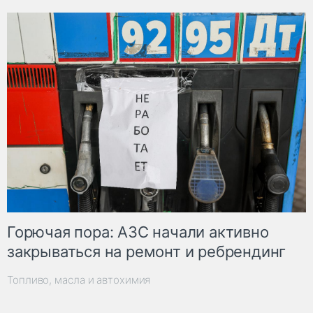
Горючая пора: АЗС начали активно
закрываться на ремонт и ребрендинг
Топливо, масла и автохимия