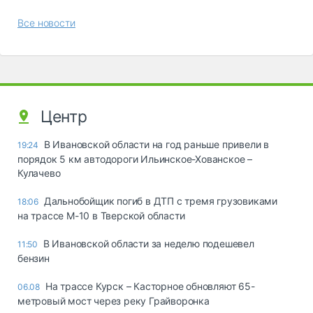
Все новости
Центр
В Ивановской области на год раньше привели в
19:24
порядок 5 км автодороги Ильинское-Хованское –
Кулачево
Дальнобойщик погиб в ДТП с тремя грузовиками
18:06
на трассе М-10 в Тверской области
В Ивановской области за неделю подешевел
11:50
бензин
На трассе Курск – Касторное обновляют 65-
06.08
метровый мост через реку Грайворонка