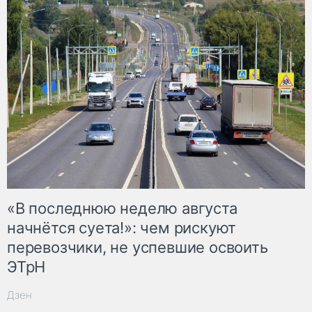
«В последнюю неделю августа
начнётся суета!»: чем рискуют
перевозчики, не успевшие освоить
ЭТрН
Дзен