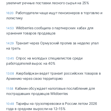
увеличит речные поставки лесного сырья на 25%
Работодатели чаще ищут пенсионеров в торговлю и
16:20
логистику
Wildberries сообщила о партнерских хабах для
14:53
хранения товаров продавцов
Транзит через Ормузский пролив за неделю упал
14:29
на треть
Спрос на молодых специалистов среди
13:45
работодателей вырос на 40%
Азербайджан ведет транзит российских товаров в
13:08
Армению через свою территорию
Кабмин обсуждает налоговые послабления для
11:58
пострадавших продавцов Wildberries
Тарифы на грузоперевозки в России летом 2026
10:48
года в среднем выросли на 12–15%