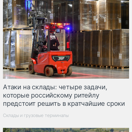
Атаки на склады: четыре задачи,
которые российскому ритейлу
предстоит решить в кратчайшие сроки
Склады и грузовые терминалы