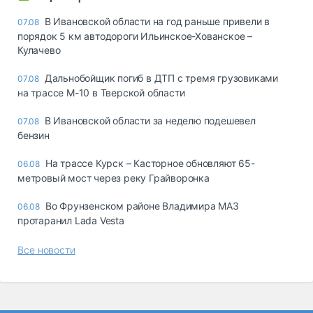
В Ивановской области на год раньше привели в
07.08
порядок 5 км автодороги Ильинское-Хованское –
Кулачево
Дальнобойщик погиб в ДТП с тремя грузовиками
07.08
на трассе М-10 в Тверской области
В Ивановской области за неделю подешевел
07.08
бензин
На трассе Курск – Касторное обновляют 65-
06.08
метровый мост через реку Грайворонка
Во Фрунзенском районе Владимира МАЗ
06.08
протаранил Lada Vesta
Все новости