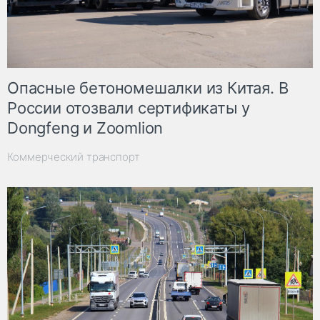
Опасные бетономешалки из Китая. В
России отозвали сертификаты у
Dongfeng и Zoomlion
Коммерческий транспорт