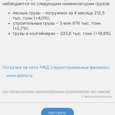
наблюдается по следующим номенклатурам грузов:
лесные грузы – погружено за 4 месяца 212,5
тыс. тонн (+4,0%);
строительные грузы – 3 млн 876 тыс. тонн
(+2,7%);
грузы в контейнерах – 333,6 тыс. тонн (+19,8%).
Погрузка на сети РЖД (территориальные филиалы)
www.advis.ru
ожд
объем погрузки
железнодорожные грузоперевозки
ржд
карелия
3 просмотров всего.
ОБСУДИТЬ