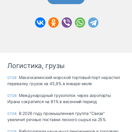
Логистика, грузы
Махачкалинский морской торговый порт нарастил
07.08
перевалку грузов на 45,9% в январе-июле
Международный грузопоток через аэропорты
07.08
Ирана сократился на 81% в весенний период
В 2026 году промышленная группа "Свеза"
07.08
увеличит речные поставки лесного сырья на 25%
Работодатели чаще ищут пенсионеров в торговлю
07.08