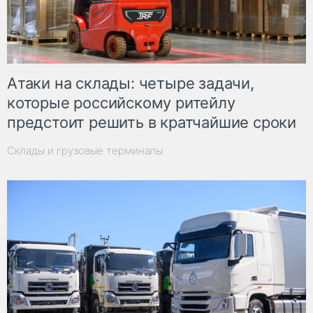
Атаки на склады: четыре задачи,
которые российскому ритейлу
предстоит решить в кратчайшие сроки
Склады и грузовые терминалы