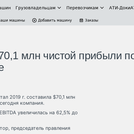
ашин
Грузовладельцам
Перевозчикам
АТИ-Доки
А
Ваши машины
Добавить машину
Заказы
70,1 млн чистой прибыли п
е
ал 2019 г. составила $70,1 млн
 сегодня компания.
 EBITDA увеличилась на 62,5% до
ктор, председатель правления