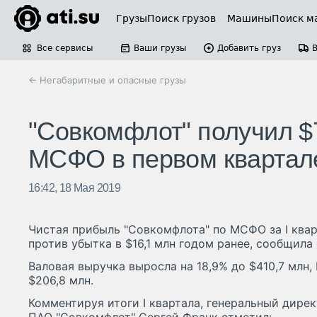
Грузы
Поиск грузов
Машины
Поиск м
Все сервисы
Ваши грузы
Добавить груз
← Негабаритные и опасные грузы
"Совкомфлот" получил $
МСФО в первом квартал
16:42, 18 Мая 2019
Чистая прибыль "Совкомфлота" по МСФО за I кварт
против убытка в $16,1 млн годом ранее, сообщила
Валовая выручка выросла на 18,9% до $410,7 млн,
$206,8 млн.
Комментируя итоги I квартала, генеральный дире