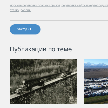
морские перевозки опасных грузов
перевозка нефти и нефтепродук
ставки
россия
ОБСУДИТЬ
Публикации по теме