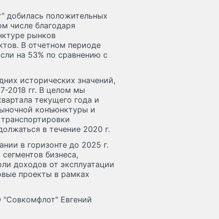
от" добилась положительных
ом числе благодаря
нктуре рынков
ктов. В отчетном периоде
сли на 53% по сравнению с
едних исторических значений,
7-2018 гг. В целом мы
вартала текущего года и
рыночной конъюнктуры и
 транспортировки
должаться в течение 2020 г.
нии в горизонте до 2025 г.
 сегментов бизнеса,
ли доходов от эксплуатации
овые проекты в рамках
 "Совкомфлот" Евгений