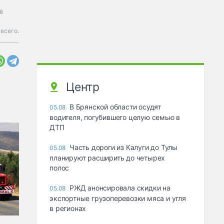
е
всего.
Центр
В Брянской области осудят
05.08
водителя, погубившего целую семью в
ДТП
Часть дороги из Калуги до Тулы
05.08
планируют расширить до четырех
полос
РЖД анонсировала скидки на
05.08
экспортные грузоперевозки мяса и угля
в регионах