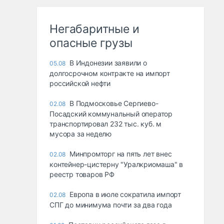
Негабаритные и
опасные грузы
В Индонезии заявили о
05.08
долгосрочном контракте на импорт
российской нефти
В Подмосковье Сергиево-
02.08
Посадский коммунальный оператор
транспортировал 232 тыс. куб. м
мусора за неделю
Минпромторг на пять лет внес
02.08
контейнер-цистерну "Уралкриомаша" в
реестр товаров РФ
Европа в июле сократила импорт
02.08
СПГ до минимума почти за два года