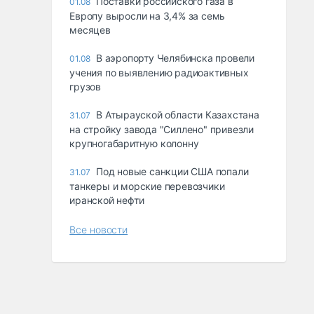
Поставки российского газа в
01.08
Европу выросли на 3,4% за семь
месяцев
В аэропорту Челябинска провели
01.08
учения по выявлению радиоактивных
грузов
В Атырауской области Казахстана
31.07
на стройку завода "Силлено" привезли
крупногабаритную колонну
Под новые санкции США попали
31.07
танкеры и морские перевозчики
иранской нефти
Все новости