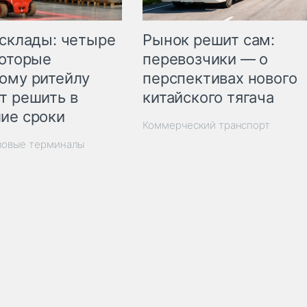
Рынок решит сам:
 склады: четыре
перевозчики — о
которые
перспективах нового
ому ритейлу
китайского тягача
т решить в
ие сроки
Коммерческий транспорт
зовые терминалы