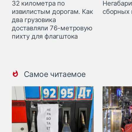
32 километра по
Негабари
извилистым дорогам. Как
сборных 
два грузовика
доставляли 76-метровую
пихту для флагштока
Самое читаемое