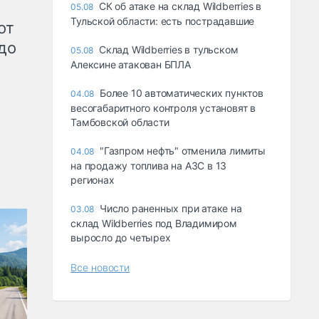
СК об атаке на склад Wildberries в
05.08
Тульской области: есть пострадавшие
от
до
Склад Wildberries в тульском
05.08
Алексине атакован БПЛА
Более 10 автоматических пунктов
04.08
весогабаритного контроля установят в
Тамбовской области
"Газпром нефть" отменила лимиты
04.08
на продажу топлива на АЗС в 13
регионах
Число раненных при атаке на
03.08
склад Wildberries под Владимиром
выросло до четырех
Все новости