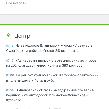
Все новости
Центр
На автодороге Владимир – Муром – Арзамас в
08:15
Судогодском районе обновят 2,8 км полотна
КАЗ нарастит выпуск стартерных аккумуляторов
07:19
на 20% благодаря инвестициям в 380 млн руб.
На ремонт коммунальной и грузовой спецтехники
07:06
в Туле выделили 40 млн руб.
В Ивановской области на год раньше привели в
07.08
порядок 5 км автодороги Ильинское-Хованское –
Кулачево