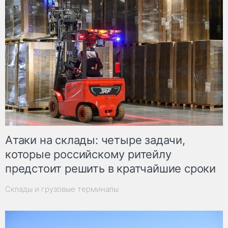
Атаки на склады: четыре задачи,
которые российскому ритейлу
предстоит решить в кратчайшие сроки
Склады и грузовые терминалы