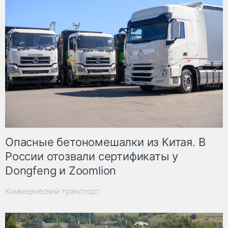
Опасные бетономешалки из Китая. В
России отозвали сертификаты у
Dongfeng и Zoomlion
Коммерческий транспорт