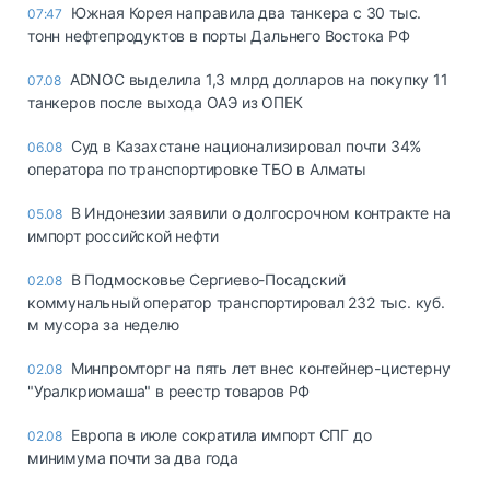
Южная Корея направила два танкера с 30 тыс.
07:47
тонн нефтепродуктов в порты Дальнего Востока РФ
ADNOC выделила 1,3 млрд долларов на покупку 11
07.08
танкеров после выхода ОАЭ из ОПЕК
Суд в Казахстане национализировал почти 34%
06.08
оператора по транспортировке ТБО в Алматы
В Индонезии заявили о долгосрочном контракте на
05.08
импорт российской нефти
В Подмосковье Сергиево-Посадский
02.08
коммунальный оператор транспортировал 232 тыс. куб.
м мусора за неделю
Минпромторг на пять лет внес контейнер-цистерну
02.08
"Уралкриомаша" в реестр товаров РФ
Европа в июле сократила импорт СПГ до
02.08
минимума почти за два года