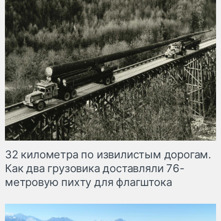
32 километра по извилистым дорогам.
Как два грузовика доставляли 76-
метровую пихту для флагштока