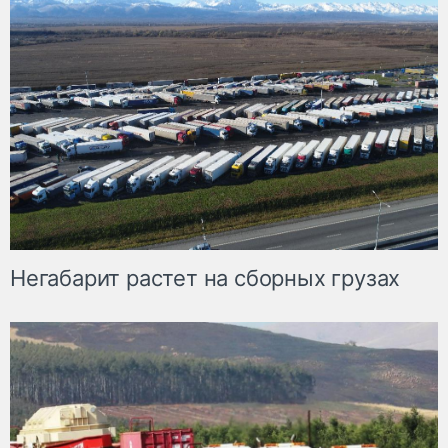
Негабарит растет на сборных грузах