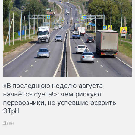
«В последнюю неделю августа
начнётся суета!»: чем рискуют
перевозчики, не успевшие освоить
ЭТрН
Дзен