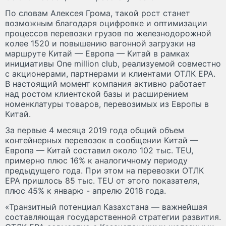
По словам Алексея Грома, такой рост станет
возможным благодаря оцифровке и оптимизации
процессов перевозки грузов по железнодорожной
колее 1520 и повышению вагонной загрузки на
маршруте Китай — Европа — Китай в рамках
инициативы One million club, реализуемой совместно
с акционерами, партнерами и клиентами ОТЛК ЕРА.
В настоящий момент компания активно работает
над ростом клиентской базы и расширением
номенклатуры товаров, перевозимых из Европы в
Китай.
За первые 4 месяца 2019 года общий объем
контейнерных перевозок в сообщении Китай —
Европа — Китай составил около 102 тыс. TEU,
примерно плюс 16% к аналогичному периоду
предыдущего года. При этом на перевозки ОТЛК
ЕРА пришлось 85 тыс. TEU от этого показателя,
плюс 45% к январю - апрелю 2018 года.
«Транзитный потенциал Казахстана — важнейшая
составляющая государственной стратегии развития.