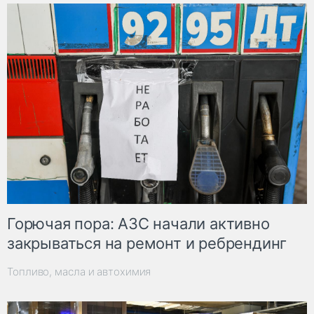
Горючая пора: АЗС начали активно
закрываться на ремонт и ребрендинг
Топливо, масла и автохимия