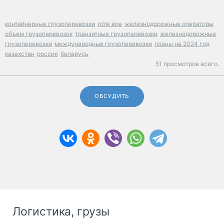
контейнерные грузоперевозки
отлк ера
железнодорожные операторы
объем грузоперевозок
транзитные грузоперевозки
железнодорожные
грузоперевозки
международные грузоперевозки
планы на 2024 год
казахстан
россия
беларусь
51 просмотров всего.
ОБСУДИТЬ
Логистика, грузы