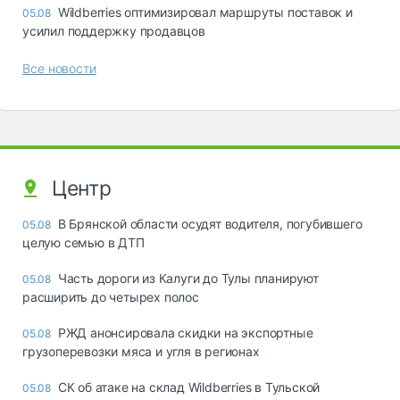
Wildberries оптимизировал маршруты поставок и
05.08
усилил поддержку продавцов
Все новости
Центр
В Брянской области осудят водителя, погубившего
05.08
целую семью в ДТП
Часть дороги из Калуги до Тулы планируют
05.08
расширить до четырех полос
РЖД анонсировала скидки на экспортные
05.08
грузоперевозки мяса и угля в регионах
СК об атаке на склад Wildberries в Тульской
05.08