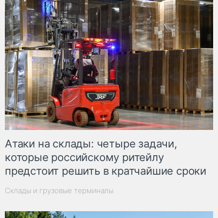
Атаки на склады: четыре задачи,
которые российскому ритейлу
предстоит решить в кратчайшие сроки
Склады и грузовые терминалы