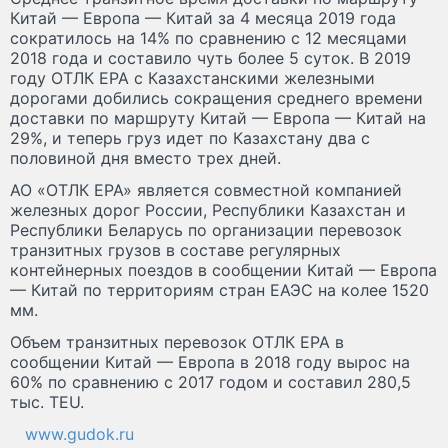
Китай — Европа — Китай за 4 месяца 2019 года
сократилось на 14% по сравнению с 12 месяцами
2018 года и составило чуть более 5 суток. В 2019
году ОТЛК ЕРА с Казахстанскими железными
дорогами добились сокращения среднего времени
доставки по маршруту Китай — Европа — Китай на
29%, и теперь груз идет по Казахстану два с
половиной дня вместо трех дней.
АО «ОТЛК ЕРА» является совместной компанией
железных дорог России, Республики Казахстан и
Республики Беларусь по организации перевозок
транзитных грузов в составе регулярных
контейнерных поездов в сообщении Китай — Европа
— Китай по территориям стран ЕАЭС на колее 1520
мм.
Объем транзитных перевозок ОТЛК ЕРА в
сообщении Китай — Европа в 2018 году вырос на
60% по сравнению с 2017 годом и составил 280,5
тыс. ТЕU.
www.gudok.ru