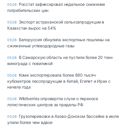
Росстат зафиксировал недельное снижение
05.08
потребительских цен
Экспорт астраханской сельхозпродукции в
05.08
Казахстан вырос на 54%
Белоруссия обнулила экспортные пошлины на
05.08
сжиженные углеводородные газы
В Самарскую область не пустили более 20 тонн
05.08
винограда с повиликой
Коми экспортировала более 890 тысяч
05.08
кубометров лесопродукции в Китай, Египет и Ирак с
начала года
Wildberries опровергла слухи о переносе
05.08
логистических центров за пределы РФ
Грузоперевозки в Азово-Донском бассейне в июле
05.08
упали более чем вдвое