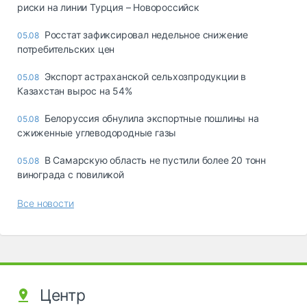
риски на линии Турция – Новороссийск
Росстат зафиксировал недельное снижение
05.08
потребительских цен
Экспорт астраханской сельхозпродукции в
05.08
Казахстан вырос на 54%
Белоруссия обнулила экспортные пошлины на
05.08
сжиженные углеводородные газы
В Самарскую область не пустили более 20 тонн
05.08
винограда с повиликой
Все новости
Центр