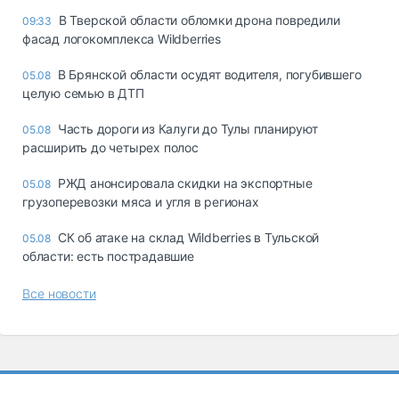
В Тверской области обломки дрона повредили
09:33
фасад логокомплекса Wildberries
В Брянской области осудят водителя, погубившего
05.08
целую семью в ДТП
Часть дороги из Калуги до Тулы планируют
05.08
расширить до четырех полос
РЖД анонсировала скидки на экспортные
05.08
грузоперевозки мяса и угля в регионах
СК об атаке на склад Wildberries в Тульской
05.08
области: есть пострадавшие
Все новости