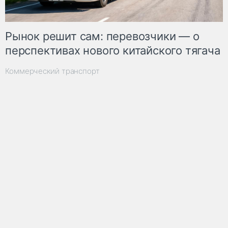
Рынок решит сам: перевозчики — о
перспективах нового китайского тягача
Коммерческий транспорт