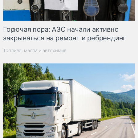
Горючая пора: АЗС начали активно
закрываться на ремонт и ребрендинг
Топливо, масла и автохимия