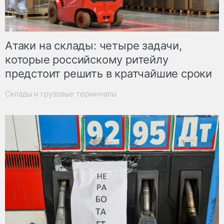
Атаки на склады: четыре задачи,
которые российскому ритейлу
предстоит решить в кратчайшие сроки
Склады и грузовые терминалы