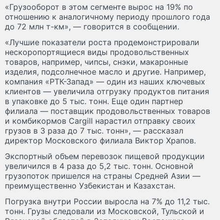
«Грузооборот в этом сегменте вырос на 19% по
отношению к аналогичному периоду прошлого года
до 72 млн т-км», — говорится в сообщении.
«Лучшие показатели роста продемонстрировали
нескоропортящиеся виды продовольственных
товаров, например, чипсы, снэки, макаронные
изделия, подсолнечное масло и другие. Например,
компания «РТК-Запад» — один из наших ключевых
клиентов — увеличила отгрузку продуктов питания
в упаковке до 5 тыс. тонн. Еще один партнер
филиала — поставщик продовольственных товаров
и комбикормов Cargill нарастил отправку своих
грузов в 3 раза до 7 тыс. тонн», — рассказал
директор Московского филиала Виктор Храпов.
Экспортный объем перевозок пищевой продукции
увеличился в 4 раза до 5,2 тыс. тонн. Основной
грузопоток пришелся на страны Средней Азии —
преимущественно Узбекистан и Казахстан.
Погрузка внутри России выросла на 7% до 11,2 тыс.
тонн. Грузы следовали из Московской, Тульской и