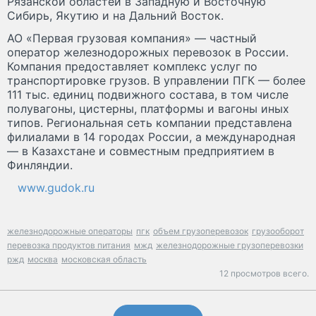
Рязанской областей в Западную и Восточную
Сибирь, Якутию и на Дальний Восток.
АО «Первая грузовая компания» — частный
оператор железнодорожных перевозок в России.
Компания предоставляет комплекс услуг по
транспортировке грузов. В управлении ПГК — более
111 тыс. единиц подвижного состава, в том числе
полувагоны, цистерны, платформы и вагоны иных
типов. Региональная сеть компании представлена
филиалами в 14 городах России, а международная
— в Казахстане и совместным предприятием в
Финляндии.
www.gudok.ru
железнодорожные операторы
пгк
объем грузоперевозок
грузооборот
перевозка продуктов питания
мжд
железнодорожные грузоперевозки
ржд
москва
московская область
12 просмотров всего.