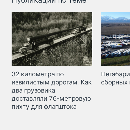
32 километра по
Негабари
извилистым дорогам. Как
сборных 
два грузовика
доставляли 76-метровую
пихту для флагштока