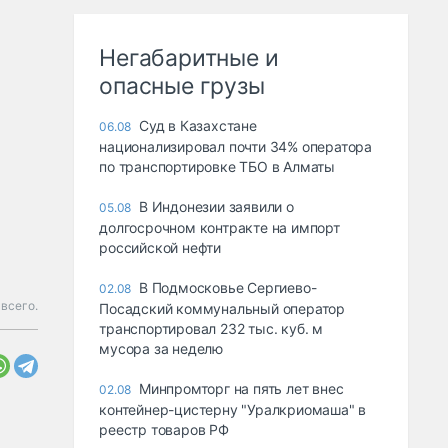
Негабаритные и
опасные грузы
Суд в Казахстане
06.08
национализировал почти 34% оператора
по транспортировке ТБО в Алматы
В Индонезии заявили о
05.08
долгосрочном контракте на импорт
российской нефти
В Подмосковье Сергиево-
02.08
всего.
Посадский коммунальный оператор
транспортировал 232 тыс. куб. м
мусора за неделю
Минпромторг на пять лет внес
02.08
контейнер-цистерну "Уралкриомаша" в
реестр товаров РФ