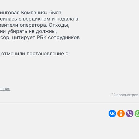
инговая Компания» была
асилась с вердиктом и подала в
авители оператора. Отходы,
ни убирать не должны,
сор, цитирует РБК сотрудников
И отменили постановление о
шения
22 просмотров 