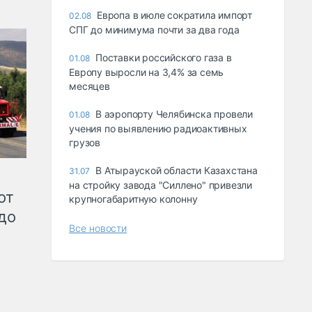
Европа в июле сократила импорт
02.08
СПГ до минимума почти за два года
Поставки российского газа в
01.08
Европу выросли на 3,4% за семь
месяцев
В аэропорту Челябинска провели
01.08
учения по выявлению радиоактивных
грузов
В Атырауской области Казахстана
31.07
на стройку завода "Силлено" привезли
от
крупногабаритную колонну
до
Все новости