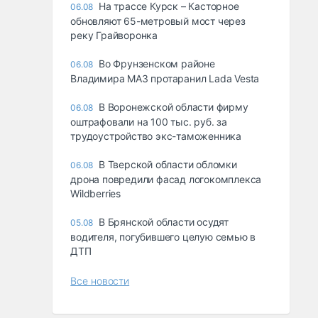
На трассе Курск – Касторное
06.08
обновляют 65-метровый мост через
реку Грайворонка
Во Фрунзенском районе
06.08
Владимира МАЗ протаранил Lada Vesta
В Воронежской области фирму
06.08
оштрафовали на 100 тыс. руб. за
трудоустройство экс-таможенника
В Тверской области обломки
06.08
дрона повредили фасад логокомплекса
Wildberries
В Брянской области осудят
05.08
водителя, погубившего целую семью в
ДТП
Все новости