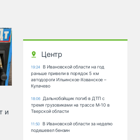
Центр
В Ивановской области на год
19:24
раньше привели в порядок 5 км
автодороги Ильинское-Хованское –
Кулачево
Дальнобойщик погиб в ДТП с
18:06
тремя грузовиками на трассе М-10 в
т и
Тверской области
В Ивановской области за неделю
11:50
подешевел бензин