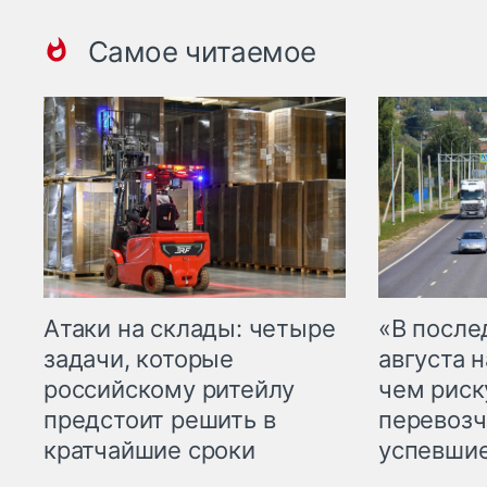
Самое читаемое
Атаки на склады: четыре
«В посл
задачи, которые
августа н
российскому ритейлу
чем рис
предстоит решить в
перевозч
кратчайшие сроки
успевшие