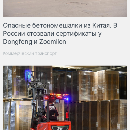
Опасные бетономешалки из Китая. В
России отозвали сертификаты у
Dongfeng и Zoomlion
Коммерческий транспорт