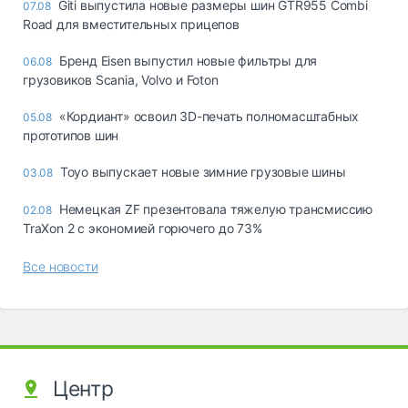
Giti выпустила новые размеры шин GTR955 Combi
07.08
Road для вместительных прицепов
Бренд Eisen выпустил новые фильтры для
06.08
грузовиков Scania, Volvo и Foton
«Кордиант» освоил 3D-печать полномасштабных
05.08
прототипов шин
Toyo выпускает новые зимние грузовые шины
03.08
Немецкая ZF презентовала тяжелую трансмиссию
02.08
TraXon 2 с экономией горючего до 73%
Все новости
Центр