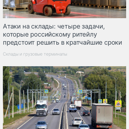
Атаки на склады: четыре задачи,
которые российскому ритейлу
предстоит решить в кратчайшие сроки
Склады и грузовые терминалы