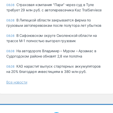
Страховая компания "Пари" через суд в Туле
08.08
требует 29 млн руб. с автоперевозчика Kaz TralServiece
В Липецкой области закрывается фирма по
08.08
грузовым автоперевозкам после полутора лет убытков
В Сафоновском округе Смоленской области на
08.08
трассе М-1 полностью выгорел грузовик
На автодороге Владимир – Муром – Арзамас в
08.08
Судогодском районе обновят 2,8 км полотна
КАЗ нарастит выпуск стартерных аккумуляторов
08.08
на 20% благодаря инвестициям в 380 млн руб.
Все новости