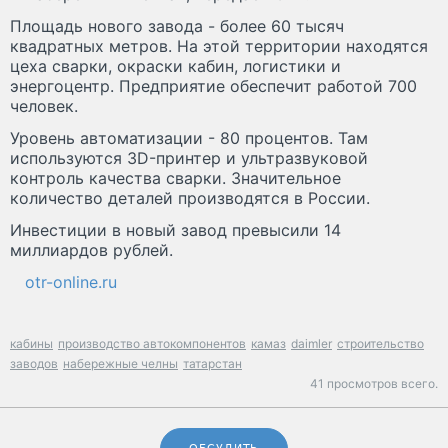
Площадь нового завода - более 60 тысяч
квадратных метров. На этой территории находятся
цеха сварки, окраски кабин, логистики и
энергоцентр. Предприятие обеспечит работой 700
человек.
Уровень автоматизации - 80 процентов. Там
используются 3D-принтер и ультразвуковой
контроль качества сварки. Значительное
количество деталей производятся в России.
Инвестиции в новый завод превысили 14
миллиардов рублей.
otr-online.ru
кабины
производство автокомпонентов
камаз
daimler
строительство
заводов
набережные челны
татарстан
41 просмотров всего.