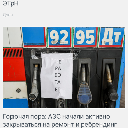
ЭТрН
Дзен
Горючая пора: АЗС начали активно
закрываться на ремонт и ребрендинг