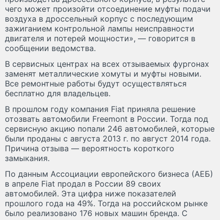
чего может произойти отсоединение муфты подачи
воздуха в дроссельный корпус с последующим
зажиганием контрольной лампы неисправности
двигателя и потерей мощности», — говорится в
сообщении ведомства.
В сервисных центрах на всех отзываемых фургонах
заменят металлические хомуты и муфты новыми.
Все ремонтные работы будут осуществляться
бесплатно для владельцев.
В прошлом году компания Fiat приняла решение
отозвать автомобили Freemont в России. Тогда под
сервисную акцию попали 246 автомобилей, которые
были проданы с августа 2013 г. по август 2014 года.
Причина отзыва — вероятность короткого
замыкания.
По данным Ассоциации европейского бизнеса (АЕБ)
в апреле Fiat продал в России 89 своих
автомобилей. Эта цифра ниже показателей
прошлого года на 49%. Тогда на российском рынке
было реализовано 176 новых машин бренда. С