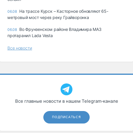
На трассе Курск – Касторное обновляют 65-
06.08
метровый мост через реку Грайворонка
Во Фрунзенском районе Владимира МАЗ
06.08
протаранил Lada Vesta
Все новости
Все главные новости в нашем Telegram‑канале
ПОДПИСАТЬСЯ