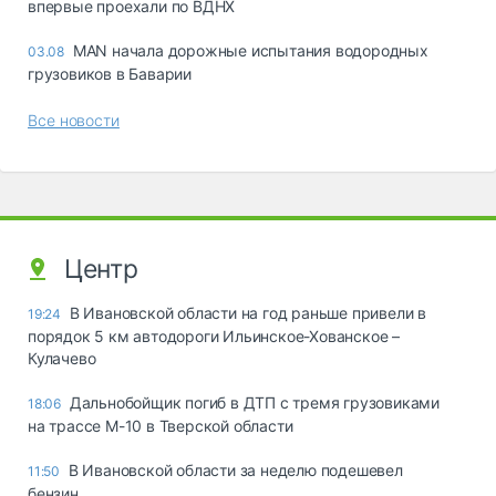
впервые проехали по ВДНХ
MAN начала дорожные испытания водородных
03.08
грузовиков в Баварии
Все новости
Центр
В Ивановской области на год раньше привели в
19:24
порядок 5 км автодороги Ильинское-Хованское –
Кулачево
Дальнобойщик погиб в ДТП с тремя грузовиками
18:06
на трассе М-10 в Тверской области
В Ивановской области за неделю подешевел
11:50
бензин