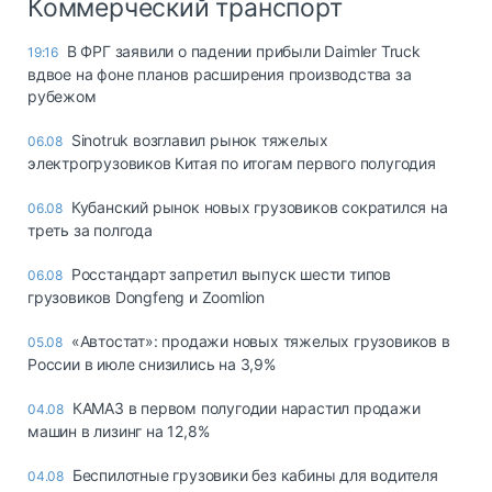
Коммерческий транспорт
В ФРГ заявили о падении прибыли Daimler Truck
19:16
вдвое на фоне планов расширения производства за
рубежом
Sinotruk возглавил рынок тяжелых
06.08
электрогрузовиков Китая по итогам первого полугодия
Кубанский рынок новых грузовиков сократился на
06.08
треть за полгода
Росстандарт запретил выпуск шести типов
06.08
грузовиков Dongfeng и Zoomlion
«Автостат»: продажи новых тяжелых грузовиков в
05.08
России в июле снизились на 3,9%
КАМАЗ в первом полугодии нарастил продажи
04.08
машин в лизинг на 12,8%
Беспилотные грузовики без кабины для водителя
04.08