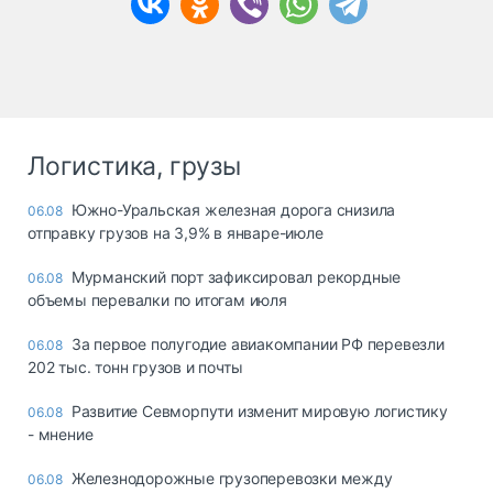
Логистика, грузы
Южно-Уральская железная дорога снизила
06.08
отправку грузов на 3,9% в январе-июле
Мурманский порт зафиксировал рекордные
06.08
объемы перевалки по итогам июля
За первое полугодие авиакомпании РФ перевезли
06.08
202 тыс. тонн грузов и почты
Развитие Севморпути изменит мировую логистику
06.08
- мнение
Железнодорожные грузоперевозки между
06.08