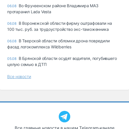
Во Фрунзенском районе Владимира МАЗ
06.08
протаранил Lada Vesta
В Воронежской области фирму оштрафовали на
06.08
100 тыс. руб. за трудоустройство экс-таможенника
В Тверской области обломки дрона повредили
06.08
фасад логокомплекса Wildberries
В Брянской области осудят водителя, погубившего
05.08
целую семью в ДТП
Все новости
Все главные новости в нашем Telegram‑канале