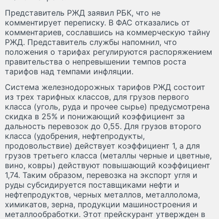
Представитель РЖД заявил РБК, что не
комментирует переписку. В ФАС отказались от
комментариев, сославшись на коммерческую тайну
РЖД. Представитель службы напомнил, что
положения о тарифах регулируются распоряжением
правительства о непревышении темпов роста
тарифов над темпами инфляции.
Система железнодорожных тарифов РЖД состоит
из трех тарифных классов, для грузов первого
класса (уголь, руда и прочее сырье) предусмотрена
скидка в 25% и понижающий коэффициент за
дальность перевозок до 0,55. Для грузов второго
класса (удобрения, нефтепродукты,
продовольствие) действует коэффициент 1, а для
грузов третьего класса (металлы черные и цветные,
вино, ковры) действуют повышающий коэффициент
1,74. Таким образом, перевозка на экспорт угля и
руды субсидируется поставщиками нефти и
нефтепродуктов, черных металлов, металлолома,
химикатов, зерна, продукции машиностроения и
металлообработки. Этот прейскурант утвержден в