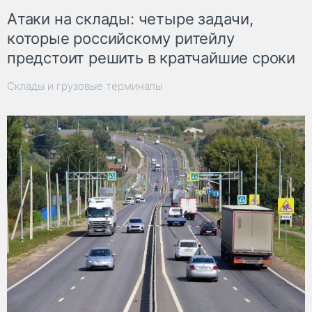
Атаки на склады: четыре задачи,
которые российскому ритейлу
предстоит решить в кратчайшие сроки
Склады и грузовые терминалы