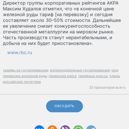
Директор группы корпоративных рейтингов АКРА
Максим Худалов отметил, что «в конечной цене
железной руды тариф [на перевозку] и сегодня
составляет около 30–50% стоимости. Дальнейшее
ее увеличение снизит конкурентоспособность
отечественной металлургии на мировом рынке.
Часть производств станут нерентабельными, и
добыча на них будет приостановлена».
www.rbc.ru
тарифы на грузоперевозки
железнодорожные грузоперевозки
ржд
перевозка железной руды
перевозка кокса
тарифные классы
планы
российская логистика
25 просмотров всего.
ОБСУДИТЬ