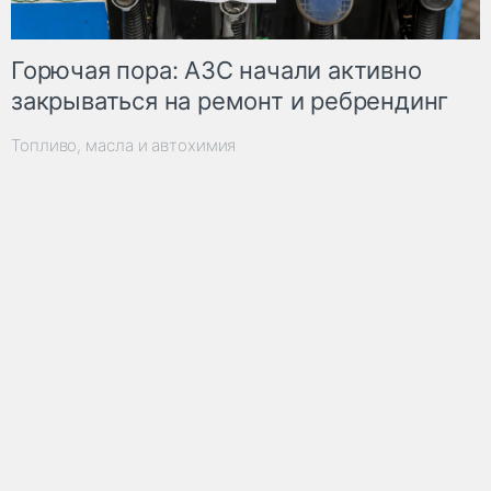
Горючая пора: АЗС начали активно
закрываться на ремонт и ребрендинг
Топливо, масла и автохимия