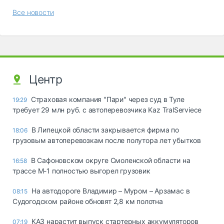
Все новости
Центр
Страховая компания "Пари" через суд в Туле
19:29
требует 29 млн руб. с автоперевозчика Kaz TralServiece
В Липецкой области закрывается фирма по
18:06
грузовым автоперевозкам после полутора лет убытков
В Сафоновском округе Смоленской области на
16:58
трассе М-1 полностью выгорел грузовик
На автодороге Владимир – Муром – Арзамас в
08:15
Судогодском районе обновят 2,8 км полотна
КАЗ нарастит выпуск стартерных аккумуляторов
07:19