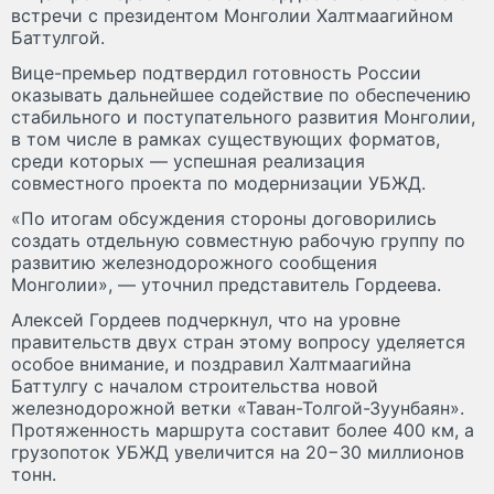
встречи с президентом Монголии Халтмаагийном
Баттулгой.
Вице-премьер подтвердил готовность России
оказывать дальнейшее содействие по обеспечению
стабильного и поступательного развития Монголии,
в том числе в рамках существующих форматов,
среди которых — успешная реализация
совместного проекта по модернизации УБЖД.
«По итогам обсуждения стороны договорились
создать отдельную совместную рабочую группу по
развитию железнодорожного сообщения
Монголии», — уточнил представитель Гордеева.
Алексей Гордеев подчеркнул, что на уровне
правительств двух стран этому вопросу уделяется
особое внимание, и поздравил Халтмаагийна
Баттулгу с началом строительства новой
железнодорожной ветки «Таван-Толгой-Зуунбаян».
Протяженность маршрута составит более 400 км, а
грузопоток УБЖД увеличится на 20−30 миллионов
тонн.