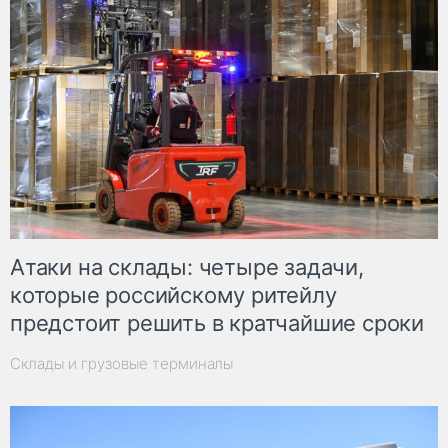
Атаки на склады: четыре задачи,
которые российскому ритейлу
предстоит решить в кратчайшие сроки
Склады и грузовые терминалы