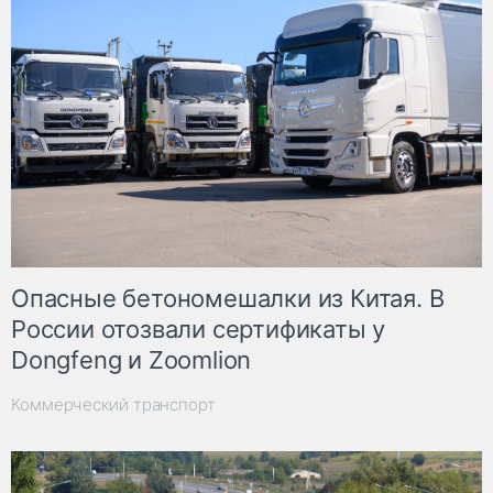
Опасные бетономешалки из Китая. В
России отозвали сертификаты у
Dongfeng и Zoomlion
Коммерческий транспорт