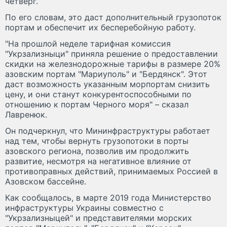
четверг.
По его словам, это даст дополнительный грузопоток
портам и обеспечит их бесперебойную работу.
"На прошлой неделе тарифная комиссия
"Укрзализныци" приняла решение о предоставлении
скидки на железнодорожные тарифы в размере 20%
азовским портам "Мариуполь" и "Бердянск". Этот
даст возможность указанным морпортам снизить
цену, и они станут конкурентоспособными по
отношению к портам Черного моря" – сказал
Лавренюк.
Он подчеркнул, что Мининфраструктуры работает
над тем, чтобы вернуть грузопотоки в порты
азовского региона, позволив им продолжить
развитие, несмотря на негативное влияние от
противоправных действий, принимаемых Россией в
Азовском бассейне.
Как сообщалось, в марте 2019 года Министерство
инфраструктуры Украины совместно с
"Укрзализныцей" и представителями морских