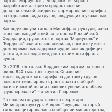
портов "Мариуполь", "Бердянск" и "Херсон"
разработали алгоритм предоставления
дополнительной скидки на формирование тарифов
на отдельные виды грузов, следующих в указанные
порты.
Как подчеркнули тогда в Мининфраструктуры, из-за
агрессивных действий со стороны Российской
Федерации, грузопоток в портах "Мариуполь" и
"Бердянск" значительно снизился, поскольку из-за
долговременных задержек судов возник дефицит
флота и, как следствие, рост стоимости фрахта
судов.
"За 2018 год только Бердянским портом потеряно
около 840 тыс. тонн грузов. Снижение
железнодорожного тарифа на доставку грузов
позволит нивелировать рост фрахта в общей
логистической цепи и позволит увеличить объем
грузоперевалки", - отметил Лавренюк.
По словам государственного секретаря
Мининфраструктуры Андрея Галущака, который
тогда же цитировался в сообщении министерства,