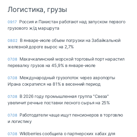
Логистика, грузы
Россия и Пакистан работают над запуском первого
09:17
грузового ж/д маршрута
В январе-июле объем погрузки на Забайкальной
08:02
железной дороге вырос на 2,7%
Махачкалинский морской торговый порт нарастил
07.08
перевалку грузов на 45,9% в январе-июле
Международный грузопоток через аэропорты
07.08
Ирана сократился на 81% в весенний период
В 2026 году промышленная группа "Свеза"
07.08
увеличит речные поставки лесного сырья на 25%
Работодатели чаще ищут пенсионеров в торговлю
07.08
и логистику
Wildberries сообщила о партнерских хабах для
07.08