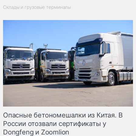
Склады и грузовые терминалы
Опасные бетономешалки из Китая. В
России отозвали сертификаты у
Dongfeng и Zoomlion