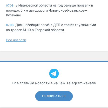
В Ивановской области на год раньше привели в
07.08
порядок 5 км автодороги Ильинское-Хованское –
Кулачево
Дальнобойщик погиб в ДТП с тремя грузовиками
07.08
на трассе М-10 в Тверской области
Все новости
Все главные новости в нашем Telegram‑канале
ПОДПИСАТЬСЯ