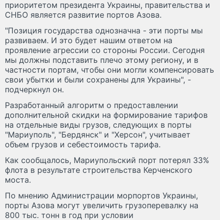
приоритетом президента Украины, правительства и
СНБО является развитие портов Азова.
"Позиция государства однозначна - эти порты мы
развиваем. И это будет нашим ответом на
проявление агрессии со стороны России. Сегодня
мы должны подставить плечо этому региону, и в
частности портам, чтобы они могли компенсировать
свои убытки и были сохранены для Украины", -
подчеркнул он.
Разработанный алгоритм о предоставлении
дополнительной скидки на формирование тарифов
на отдельные виды грузов, следующих в порты
"Мариуполь", "Бердянск" и "Херсон", учитывает
объем грузов и себестоимость тарифа.
Как сообщалось, Мариупольский порт потерял 33%
флота в результате строительства Керченского
моста.
По мнению Администрации морпортов Украины,
порты Азова могут увеличить грузоперевалку на
800 тыс. тонн в год при условии