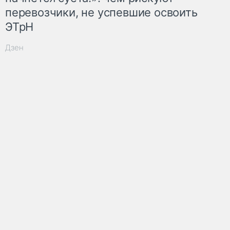
перевозчики, не успевшие освоить
ЭТрН
Дзен