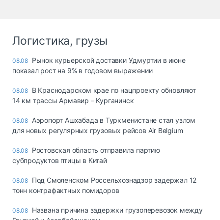
Логистика, грузы
Рынок курьерской доставки Удмуртии в июне
08.08
показал рост на 9% в годовом выражении
В Краснодарском крае по нацпроекту обновляют
08.08
14 км трассы Армавир – Курганинск
Аэропорт Ашхабада в Туркменистане стал узлом
08.08
для новых регулярных грузовых рейсов Air Belgium
Ростовская область отправила партию
08.08
субпродуктов птицы в Китай
Под Смоленском Россельхознадзор задержал 12
08.08
тонн контрафактных помидоров
Названа причина задержки грузоперевозок между
08.08