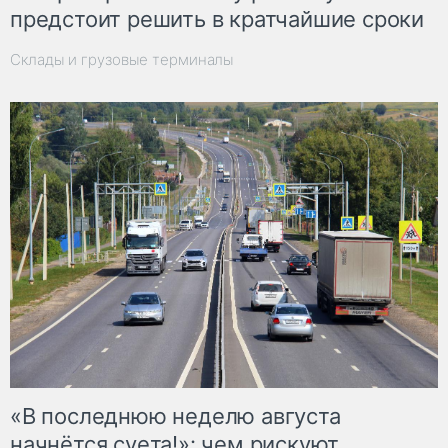
предстоит решить в кратчайшие сроки
Склады и грузовые терминалы
«В последнюю неделю августа
начнётся суета!»: чем рискуют