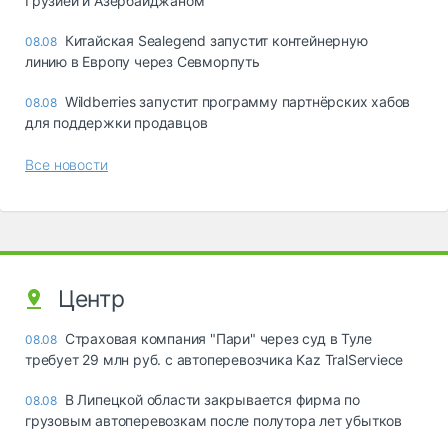
Грузией и Азербайджаном
Китайская Sealegend запустит контейнерную
08.08
линию в Европу через Севморпуть
Wildberries запустит программу партнёрских хабов
08.08
для поддержки продавцов
Все новости
Центр
Страховая компания "Пари" через суд в Туле
08.08
требует 29 млн руб. с автоперевозчика Kaz TralServiece
В Липецкой области закрывается фирма по
08.08
грузовым автоперевозкам после полутора лет убытков