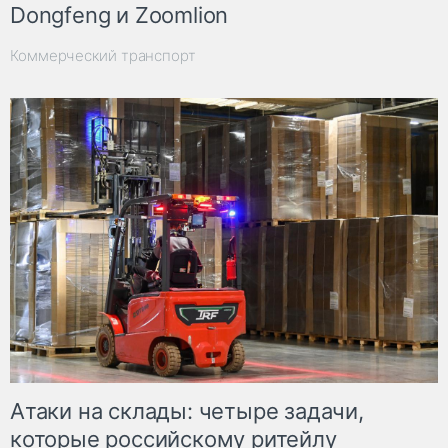
Dongfeng и Zoomlion
Коммерческий транспорт
Атаки на склады: четыре задачи,
которые российскому ритейлу