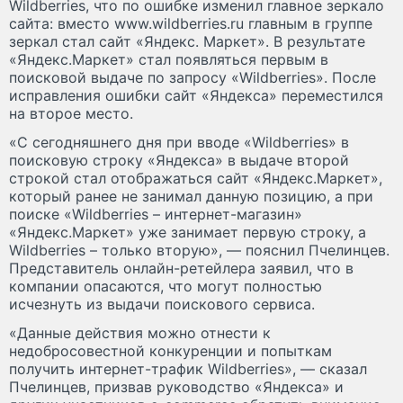
Wildberries, что по ошибке изменил главное зеркало
сайта: вместо www.wildberries.ru главным в группе
зеркал стал сайт «Яндекс. Маркет». В результате
«Яндекс.Маркет» стал появляться первым в
поисковой выдаче по запросу «Wildberries». После
исправления ошибки сайт «Яндекса» переместился
на второе место.
«C сегодняшнего дня при вводе «Wildberries» в
поисковую строку «Яндекса» в выдаче второй
строкой стал отображаться сайт «Яндекс.Маркет»,
который ранее не занимал данную позицию, а при
поиске «Wildberries – интернет-магазин»
«Яндекс.Маркет» уже занимает первую строку, а
Wildberries – только вторую», — пояснил Пчелинцев.
Представитель онлайн-ретейлера заявил, что в
компании опасаются, что могут полностью
исчезнуть из выдачи поискового сервиса.
«Данные действия можно отнести к
недобросовестной конкуренции и попыткам
получить интернет-трафик Wildberries», — сказал
Пчелинцев, призвав руководство «Яндекса» и