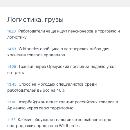
Логистика, грузы
Работодатели чаще ищут пенсионеров в торговлю и
16:20
логистику
Wildberries сообщила о партнерских хабах для
14:53
хранения товаров продавцов
Транзит через Ормузский пролив за неделю упал
14:29
на треть
Спрос на молодых специалистов среди
13:45
работодателей вырос на 40%
Азербайджан ведет транзит российских товаров в
13:08
Армению через свою территорию
Кабмин обсуждает налоговые послабления для
11:58
пострадавших продавцов Wildberries