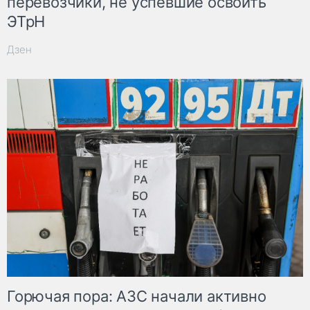
перевозчики, не успевшие освоить
ЭТрН
Дзен
Горючая пора: АЗС начали активно