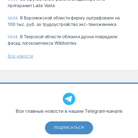
протаранил Lada Vesta
В Воронежской области фирму оштрафовали на
06.08
100 тыс. руб. за трудоустройство экс-таможенника
В Тверской области обломки дрона повредили
06.08
фасад логокомплекса Wildberries
Все новости
Все главные новости в нашем Telegram‑канале
ПОДПИСАТЬСЯ