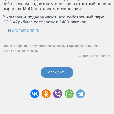
собственном подвижном составе в отчетный период
вырос на 18,4% в годовом исчислении.
В компании подчеркивают, что собственный парк
ООО «Архбум» составляют 2489 вагонов.
lesprominform.ru
железнодорожные грузоперевозки
архбум
архангельский цбк
архангельская область
67 просмотров всего.
ОБСУДИТЬ