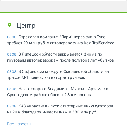
Центр
Страховая компания "Пари" через суд в Туле
08.08
требует 29 млн руб. с автоперевозчика Kaz TralServiece
В Липецкой области закрывается фирма по
08.08
грузовым автоперевозкам после полутора лет убытков
В Сафоновском округе Смоленской области на
08.08
трассе М-1 полностью выгорел грузовик
На автодороге Владимир – Муром – Арзамас в
08.08
Судогодском районе обновят 2,8 км полотна
КАЗ нарастит выпуск стартерных аккумуляторов
08.08
на 20% благодаря инвестициям в 380 млн руб.
Все новости