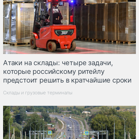
Атаки на склады: четыре задачи,
которые российскому ритейлу
предстоит решить в кратчайшие сроки
Склады и грузовые терминалы