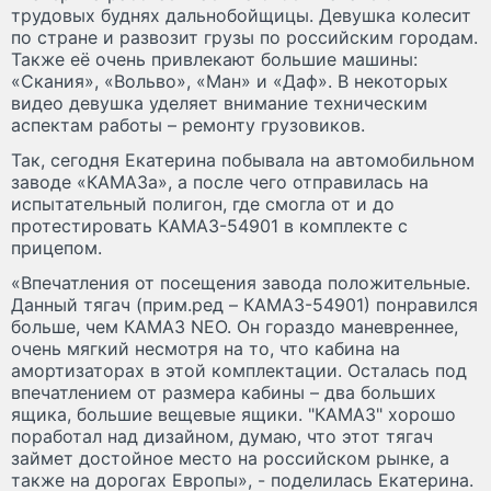
трудовых буднях дальнобойщицы. Девушка колесит
по стране и развозит грузы по российским городам.
Также её очень привлекают большие машины:
«Скания», «Вольво», «Ман» и «Даф». В некоторых
видео девушка уделяет внимание техническим
аспектам работы – ремонту грузовиков.
Так, сегодня Екатерина побывала на автомобильном
заводе «КАМАЗа», а после чего отправилась на
испытательный полигон, где смогла от и до
протестировать КАМАЗ-54901 в комплекте с
прицепом.
«Впечатления от посещения завода положительные.
Данный тягач (прим.ред – КАМАЗ-54901) понравился
больше, чем КАМАЗ NEO. Он гораздо маневреннее,
очень мягкий несмотря на то, что кабина на
амортизаторах в этой комплектации. Осталась под
впечатлением от размера кабины – два больших
ящика, большие вещевые ящики. "КАМАЗ" хорошо
поработал над дизайном, думаю, что этот тягач
займет достойное место на российском рынке, а
также на дорогах Европы», - поделилась Екатерина.