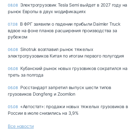
Электрогрузовик Tesla Semi выйдет в 2027 году на
08.08
рынок Европы в двух модификациях
В ФРГ заявили о падении прибыли Daimler Truck
07.08
вдвое на фоне планов расширения производства за
рубежом
Sinotruk возглавил рынок тяжелых
06.08
электрогрузовиков Китая по итогам первого полугодия
Кубанский рынок новых грузовиков сократился на
06.08
треть за полгода
Росстандарт запретил выпуск шести типов
06.08
грузовиков Dongfeng и Zoomlion
«Автостат»: продажи новых тяжелых грузовиков в
05.08
России в июле снизились на 3,9%
Все новости