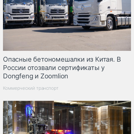
Опасные бетономешалки из Китая. В
России отозвали сертификаты у
Dongfeng и Zoomlion
Коммерческий транспорт