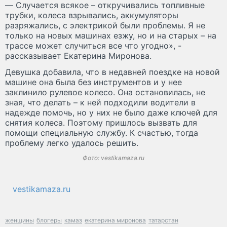
— Случается всякое – откручивались топливные
трубки, колеса взрывались, аккумуляторы
разряжались, с электрикой были проблемы. Я не
только на новых машинах езжу, но и на старых – на
трассе может случиться все что угодно», -
рассказывает Екатерина Миронова.
Девушка добавила, что в недавней поездке на новой
машине она была без инструментов и у нее
заклинило рулевое колесо. Она остановилась, не
зная, что делать – к ней подходили водители в
надежде помочь, но у них не было даже ключей для
снятия колеса. Поэтому пришлось вызвать для
помощи специальную службу. К счастью, тогда
проблему легко удалось решить.
Фото: vestikamaza.ru
vestikamaza.ru
женщины
блогеры
камаз
екатерина миронова
татарстан