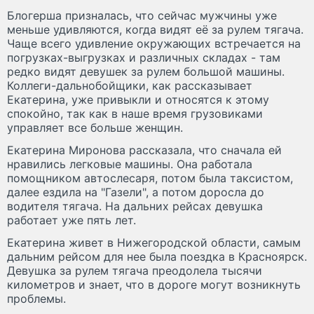
Блогерша призналась, что сейчас мужчины уже
меньше удивляются, когда видят её за рулем тягача.
Чаще всего удивление окружающих встречается на
погрузках-выгрузках и различных складах - там
редко видят девушек за рулем большой машины.
Коллеги-дальнобойщики, как рассказывает
Екатерина, уже привыкли и относятся к этому
спокойно, так как в наше время грузовиками
управляет все больше женщин.
Екатерина Миронова рассказала, что сначала ей
нравились легковые машины. Она работала
помощником автослесаря, потом была таксистом,
далее ездила на "Газели", а потом доросла до
водителя тягача. На дальних рейсах девушка
работает уже пять лет.
Екатерина живет в Нижегородской области, самым
дальним рейсом для нее была поездка в Красноярск.
Девушка за рулем тягача преодолела тысячи
километров и знает, что в дороге могут возникнуть
проблемы.