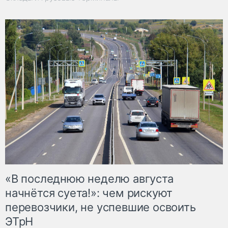
«В последнюю неделю августа
начнётся суета!»: чем рискуют
перевозчики, не успевшие освоить
ЭТрН