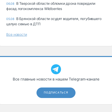
В Тверской области обломки дрона повредили
06.08
фасад логокомплекса Wildberries
В Брянской области осудят водителя, погубившего
05.08
целую семью в ДТП
Все новости
Все главные новости в нашем Telegram‑канале
ПОДПИСАТЬСЯ