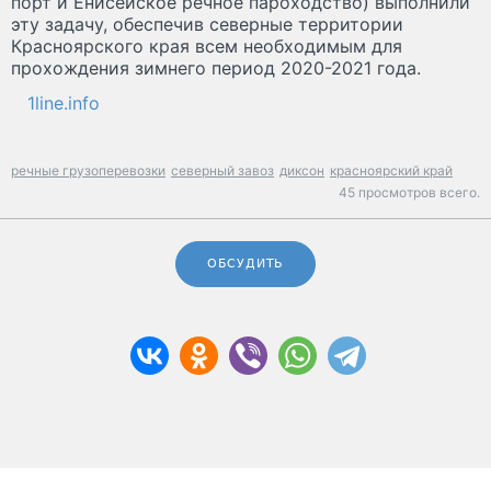
порт и Енисейское речное пароходство) выполнили
эту задачу, обеспечив северные территории
Красноярского края всем необходимым для
прохождения зимнего период 2020-2021 года.
1line.info
речные грузоперевозки
северный завоз
диксон
красноярский край
45 просмотров всего.
ОБСУДИТЬ