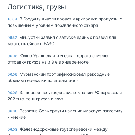
Логистика, грузы
В Госдуму внесли проект маркировки продукты с
10:04
повышенным уровнем добавленного сахара
Мишустин заявил о запуске единых правил для
09:52
маркетплейсов в ЕАЭС
Южно-Уральская железная дорога снизила
06.08
отправку грузов на 3,9% в январе-июле
Мурманский порт зафиксировал рекордные
06.08
объемы перевалки по итогам июля
За первое полугодие авиакомпании РФ перевезли
06.08
202 тыс. тонн грузов и почты
Развитие Севморпути изменит мировую логистику
06.08
- мнение
Железнодорожные грузоперевозки между
06.08