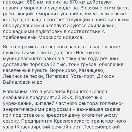
проходит 680 км, из них на 570 км действуют
правила морского судоходства. В связи с этим флот,
работающий в морских условиях, имеет усиленные
корпуса, оснащен соответствующим навигационным
оборудованием и эксплуатируются экипажами,
прошедшими подготовку в соответствии с
требованиями Морского кодекса.
Всего в рамках «северного завоза» в населенные
пункты Таймырского Долгано-Ненецкого
муниципального района в текущем году речники
доставили порядка 12 тыс. тонн грузов, обеспечив
населенные пункты Воронцово, Казанцево,
Левинские пески, Потапово, Усть-порт, Диксон,
Байкаловск и др.
Напомним, что в условиях Крайнего Севера
снабжение предприятий ЖКХ, бюджетных
учреждений, жителей частного сектора топливно-
энергетическими ресурсами – важнейшая задача
при подготовке к предстоящему отопительному
сезону. Предприятия Красноярского транспортного
узла (Красноярский речной порт, Лесосибирский