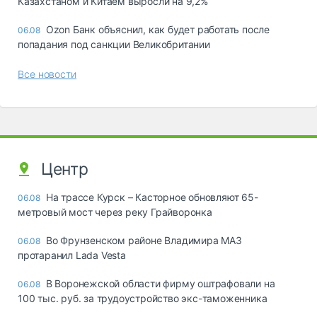
Казахстаном и Китаем выросли на 9,2%
Ozon Банк объяснил, как будет работать после
06.08
попадания под санкции Великобритании
Все новости
Центр
На трассе Курск – Касторное обновляют 65-
06.08
метровый мост через реку Грайворонка
Во Фрунзенском районе Владимира МАЗ
06.08
протаранил Lada Vesta
В Воронежской области фирму оштрафовали на
06.08
100 тыс. руб. за трудоустройство экс-таможенника