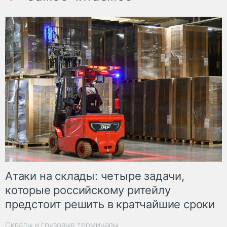
Атаки на склады: четыре задачи,
которые российскому ритейлу
предстоит решить в кратчайшие сроки
Склады и грузовые терминалы