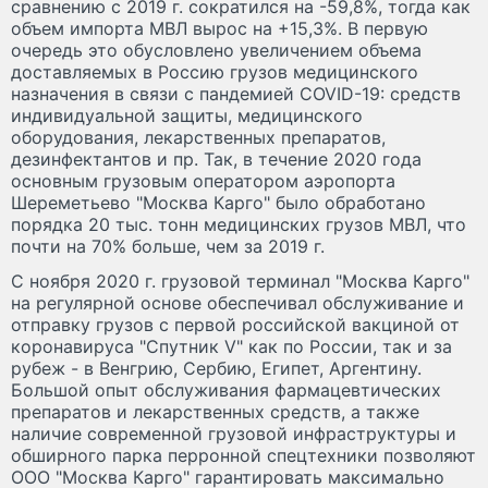
сравнению с 2019 г. сократился на -59,8%, тогда как
объем импорта МВЛ вырос на +15,3%. В первую
очередь это обусловлено увеличением объема
доставляемых в Россию грузов медицинского
назначения в связи с пандемией COVID-19: средств
индивидуальной защиты, медицинского
оборудования, лекарственных препаратов,
дезинфектантов и пр. Так, в течение 2020 года
основным грузовым оператором аэропорта
Шереметьево "Москва Карго" было обработано
порядка 20 тыс. тонн медицинских грузов МВЛ, что
почти на 70% больше, чем за 2019 г.
С ноября 2020 г. грузовой терминал "Москва Карго"
на регулярной основе обеспечивал обслуживание и
отправку грузов с первой российской вакциной от
коронавируса "Спутник V" как по России, так и за
рубеж - в Венгрию, Сербию, Египет, Аргентину.
Большой опыт обслуживания фармацевтических
препаратов и лекарственных средств, а также
наличие современной грузовой инфраструктуры и
обширного парка перронной спецтехники позволяют
ООО "Москва Карго" гарантировать максимально