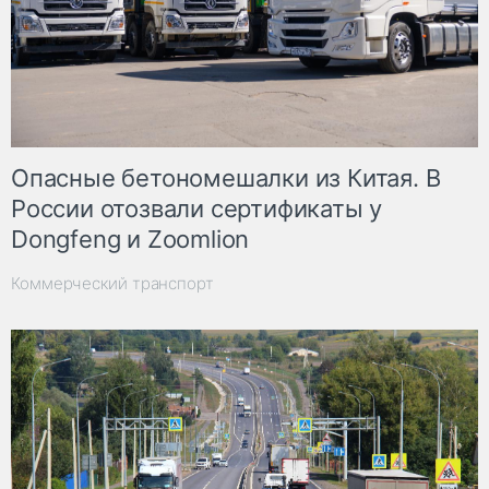
Опасные бетономешалки из Китая. В
России отозвали сертификаты у
Dongfeng и Zoomlion
Коммерческий транспорт