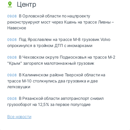
Центр
В Орловской области по нацпроекту
09.08
реконструируют мост через Кшень на трассе Ливны –
Навесное
Под Ярославлем на трассе М-8 грузовик Volvo
09.08
опрокинулся в тройном ДТП с иномарками
В Чеховском округе Подмосковья на трассе М-2
09.08
"Крым" загорелся малотоннажный грузовик
В Калининском районе Тверской области на
09.08
трассе М-10 столкнулись два грузовика и две
легковушки
В Рязанской области автотранспорт снизил
09.08
грузооборот на 12,5% за первое полугодие
Все новости