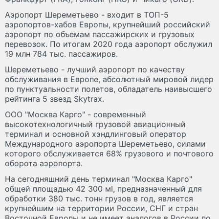
Аэропорт Шереметьево - входит в ТОП-5
аэропортов-хабов Европы, крупнейший российский
аэропорт по объемам пассажирских и грузовых
перевозок. По итогам 2020 года аэропорт обслужил
19 млн 784 тыс. пассажиров.
Шереметьево - лучший аэропорт по качеству
обслуживания в Европе, абсолютный мировой лидер
по пунктуальности полетов, обладатель наивысшего
рейтинга 5 звезд Skytrax.
ООО "Москва Карго" - современный
высокотехнологичный грузовой авиационный
терминал и основной хэндлинговый оператор
Международного аэропорта Шереметьево, силами
которого обслуживается 68% грузового и почтового
оборота аэропорта.
На сегодняшний день терминал "Москва Карго"
общей площадью 42 300 мІ, предназначенный для
обработки 380 тыс. тонн грузов в год, является
крупнейшим на территории России, СНГ и стран
Восточной Европы и не имеет аналогов в России по