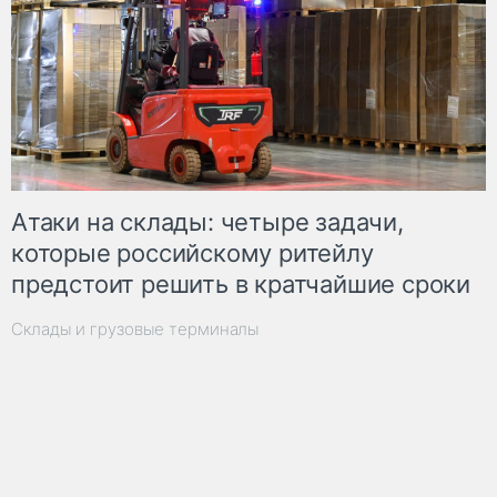
Атаки на склады: четыре задачи,
которые российскому ритейлу
предстоит решить в кратчайшие сроки
Склады и грузовые терминалы