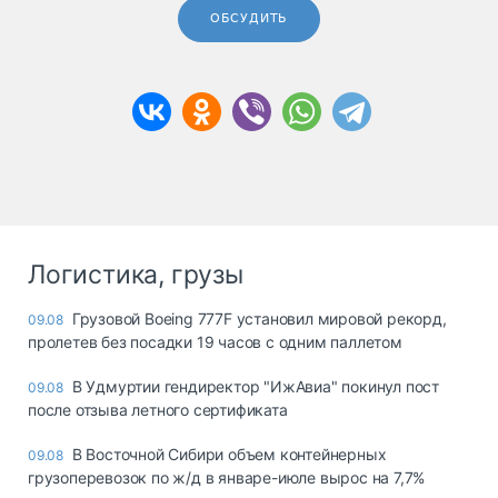
ОБСУДИТЬ
Логистика, грузы
Грузовой Boeing 777F установил мировой рекорд,
09.08
пролетев без посадки 19 часов с одним паллетом
В Удмуртии гендиректор "ИжАвиа" покинул пост
09.08
после отзыва летного сертификата
В Восточной Сибири объем контейнерных
09.08
грузоперевозок по ж/д в январе-июле вырос на 7,7%