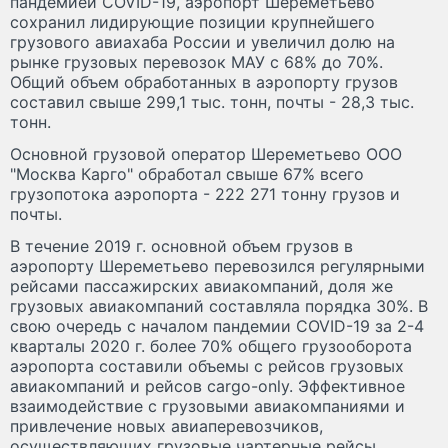
пандемией COVID-19, аэропорт Шереметьево
сохранил лидирующие позиции крупнейшего
грузового авиахаба России и увеличил долю на
рынке грузовых перевозок МАУ с 68% до 70%.
Общий объем обработанных в аэропорту грузов
составил свыше 299,1 тыс. тонн, почты - 28,3 тыс.
тонн.
Основной грузовой оператор Шереметьево ООО
"Москва Карго" обработал свыше 67% всего
грузопотока аэропорта - 222 271 тонну грузов и
почты.
В течение 2019 г. основной объем грузов в
аэропорту Шереметьево перевозился регулярными
рейсами пассажирских авиакомпаний, доля же
грузовых авиакомпаний составляла порядка 30%. В
свою очередь с началом пандемии COVID-19 за 2-4
кварталы 2020 г. более 70% общего грузооборота
аэропорта составили объемы с рейсов грузовых
авиакомпаний и рейсов cargo-only. Эффективное
взаимодействие с грузовыми авиакомпаниями и
привлечение новых авиаперевозчиков,
осуществляющих грузовые чартерные рейсы,