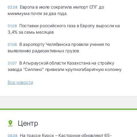
Европа в июле сократила импорт СПГ до
02.08
минимума почти за два года
Поставки российского газа в Европу выросли на
01.08
3,4% за семь месяцев
В аэропорту Челябинска провели учения по
01.08
выявлению радиоактивных грузов
В Атырауской области Казахстана на стройку
31.07
завода "Силлено" привезли крупногабаритную колонну
Все новости
Центр
На трассе Курск – Касторное обновляют 65-
06.08