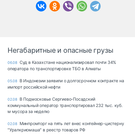
Негабаритные и опасные грузы
Суд в Казахстане национализировал почти 34%
06.08
оператора по транспортировке ТБО в Алматы
В Индонезии заявили о долгосрочном контракте на
05.08
импорт российской нефти
В Подмосковье Сергиево-Посадский
02.08
коммунальный оператор транспортировал 232 тыс. куб.
м мусора за неделю
Минпромторг на пять лет внес контейнер-цистерну
02.08
"Уралкриомаша" в реестр товаров РФ