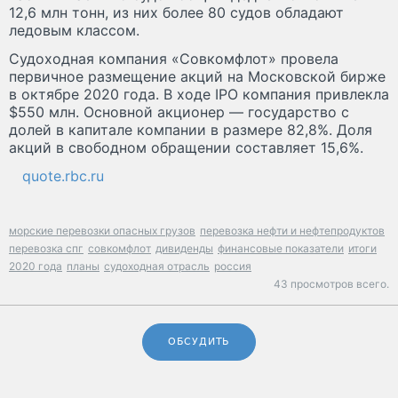
12,6 млн тонн, из них более 80 судов обладают
ледовым классом.
Судоходная компания «Совкомфлот» провела
первичное размещение акций на Московской бирже
в октябре 2020 года. В ходе IPO компания привлекла
$550 млн. Основной акционер — государство с
долей в капитале компании в размере 82,8%. Доля
акций в свободном обращении составляет 15,6%.
quote.rbc.ru
морские перевозки опасных грузов
перевозка нефти и нефтепродуктов
перевозка спг
совкомфлот
дивиденды
финансовые показатели
итоги
2020 года
планы
судоходная отрасль
россия
43 просмотров всего.
ОБСУДИТЬ