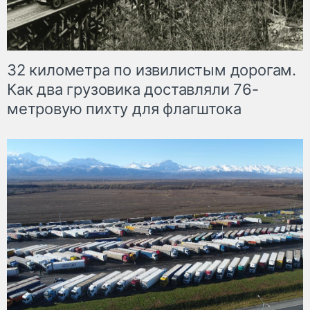
32 километра по извилистым дорогам.
Как два грузовика доставляли 76-
метровую пихту для флагштока