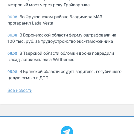
метровый мост через реку Грайворонка
Во Фрунзенском районе Владимира МАЗ
06.08
протаранил Lada Vesta
В Воронежской области фирму оштрафовали на
06.08
100 тыс. руб. за трудоустройство экс-таможенника
В Тверской области обломки дрона повредили
06.08
фасад логокомплекса Wildberries
В Брянской области осудят водителя, погубившего
05.08
целую семью в ДТП
Все новости