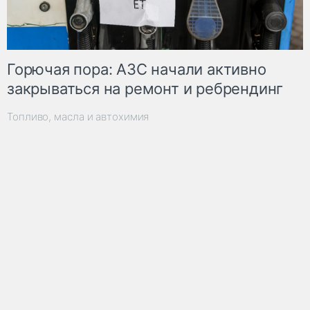
Горючая пора: АЗС начали активно
закрываться на ремонт и ребрендинг
Топливо, масла и автохимия