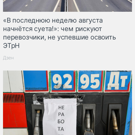
«В последнюю неделю августа
начнётся суета!»: чем рискуют
перевозчики, не успевшие освоить
ЭТрН
Дзен