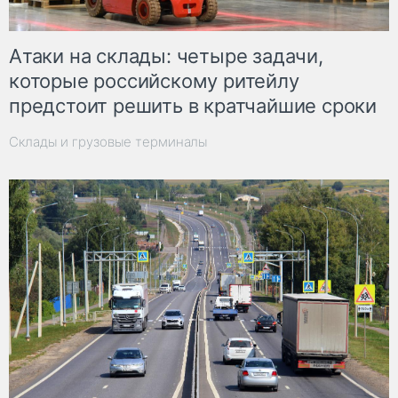
Атаки на склады: четыре задачи,
которые российскому ритейлу
предстоит решить в кратчайшие сроки
Склады и грузовые терминалы