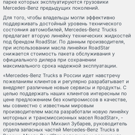
парке которых эксплуатируются грузовики
Mercedes-Benz предыдущих поколений.
Для того, чтобы владельцы могли эффективно
поддерживать достойный уровень технического
состояния автомобилей, Mercedes-Benz Trucks
предлагает вторую линейку технических жидкостей
под брендом RoadStar. По данным производителя,
при использовании масла линейки RoadStar
снижается стоимость пакета обслуживания у
официального дилера при сохранении
максимального срока надежной эксплуатации.
«Mercedes-Benz Trucks в России идет навстречу
пожеланиям клиентов и регулярно разрабатывает и
внедряет различные новые сервисы и продукты. С
целью поддержать наших клиентов интересным по
цене предложением без компромиссов в качестве,
мы совместно с известным мировым
производителем масла разработали новую линейку
моторных и трансмиссионных масел RoadStar», -
прокомментировал Михаил Зубарев, руководитель
отдела запасных частей Mercedes-Benz Trucks в