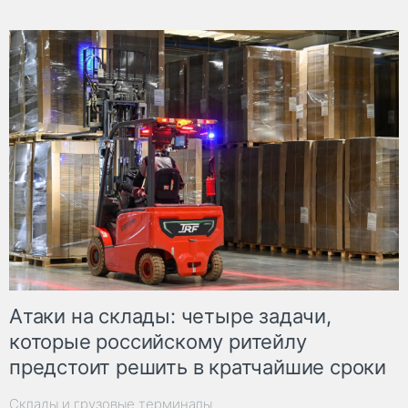
Атаки на склады: четыре задачи,
которые российскому ритейлу
предстоит решить в кратчайшие сроки
Склады и грузовые терминалы