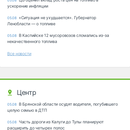
05.08
ускорение инфляции
«Ситуация не ухудшается». Губернатор
05.08
Ленобласти — о топливе
В Каспийске 12 мусоровозов сломались из-за
05.08
некачественного топлива
Все новости
Центр
В Брянской области осудят водителя, погубившего
05.08
целую семью в ДТП
Часть дороги из Калуги до Тулы планируют
05.08
расширить до четырех полос