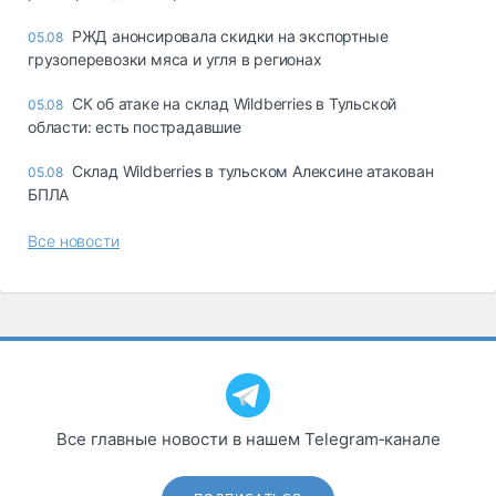
РЖД анонсировала скидки на экспортные
05.08
грузоперевозки мяса и угля в регионах
СК об атаке на склад Wildberries в Тульской
05.08
области: есть пострадавшие
Склад Wildberries в тульском Алексине атакован
05.08
БПЛА
Все новости
Все главные новости в нашем Telegram‑канале