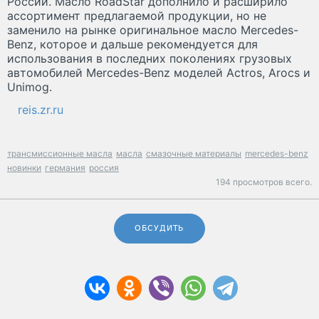
России. Масло RoadStar дополнило и расширило
ассортимент предлагаемой продукции, но не
заменило на рынке оригинальное масло Mercedes-
Benz, которое и дальше рекомендуется для
использования в последних поколениях грузовых
автомобилей Mercedes-Benz моделей Actros, Arocs и
Unimog.
reis.zr.ru
трансмиссионные масла
масла
смазочные материалы
mercedes-benz
новинки
германия
россия
194 просмотров всего.
ОБСУДИТЬ