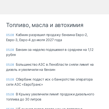
Топливо, масла и автохимия
Кабмин разрешил продажу бензина Евро-2,
05.08
Евро-3, Евро-4 до июля 2027 года
Бензин за неделю подешевел в среднем на 1,12
05.08
рубля
Большинство АЗС в Ленобласти сняли лимит на
05.08
дизель и увеличили на бензин
Сбербанк подаст иск о банкротстве оператора
05.08
сети АЗС «ЕвроТранс»
В Крыму увеличили лимит продажи дизельного
05.08
топлива до 30 литров
ЦБ оценил вклад роста цен на топливо в