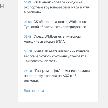
РЖД анонсировала скидки на
05.08
рН
экспортные грузоперевозки мяса и угля
в регионах
СК об атаке на склад Wildberries в
05.08
Тульской области: есть пострадавшие
Склад Wildberries в тульском
05.08
Алексине атакован БПЛА
Более 10 автоматических пунктов
04.08
весогабаритного контроля установят в
Тамбовской области
"Газпром нефть" отменила лимиты
04.08
на продажу топлива на АЗС в 13
регионах
Все новости