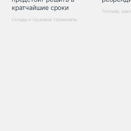
кратчайшие сроки
Топливо, мас
Склады и грузовые терминалы