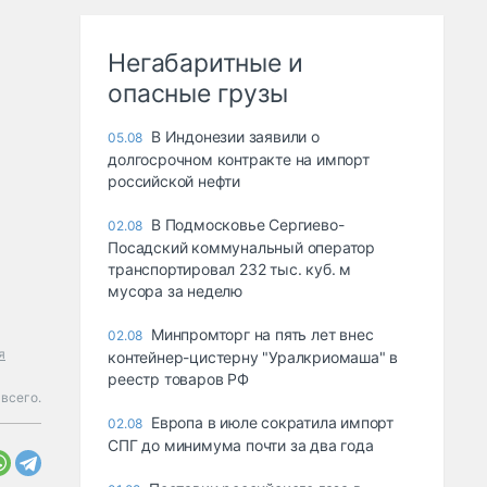
Негабаритные и
опасные грузы
В Индонезии заявили о
05.08
долгосрочном контракте на импорт
российской нефти
В Подмосковье Сергиево-
02.08
Посадский коммунальный оператор
транспортировал 232 тыс. куб. м
мусора за неделю
Минпромторг на пять лет внес
02.08
я
контейнер-цистерну "Уралкриомаша" в
реестр товаров РФ
 всего.
Европа в июле сократила импорт
02.08
СПГ до минимума почти за два года