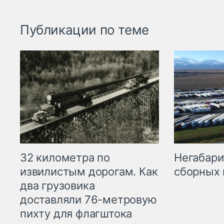
Публикации по теме
32 километра по
Негабари
извилистым дорогам. Как
сборных 
два грузовика
доставляли 76-метровую
пихту для флагштока