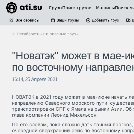
Грузы
Поиск грузов
Машины
Поиск м
Все сервисы
Ваши грузы
Добавить груз
← Негабаритные и опасные грузы
"Новатэк" может в мае-
по восточному направл
16:14, 25 Апреля 2021
НОВАТЭК в 2021 году может в мае-июне начать л
направлению Северного морского пути, существ
транспортировки СПГ с Ямала на рынки Азии. Об
глава компании Леонид Михельсон.
По его словам, пока сложно дать точный прогноз,
очередной сверхранний рейс по восточному напра