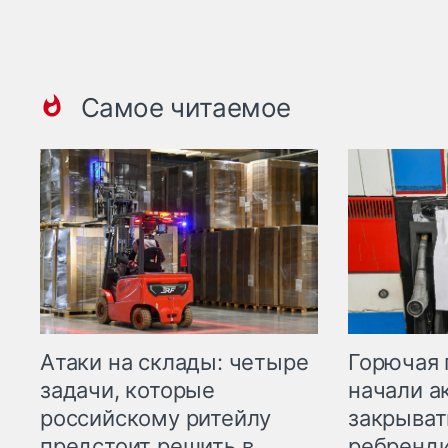
Самое читаемое
Горючая 
Атаки на склады: четыре
начали а
задачи, которые
закрыват
российскому ритейлу
ребренд
предстоит решить в