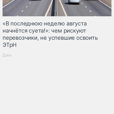
«В последнюю неделю августа
начнётся суета!»: чем рискуют
перевозчики, не успевшие освоить
ЭТрН
Дзен