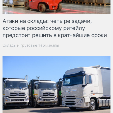
Атаки на склады: четыре задачи,
которые российскому ритейлу
предстоит решить в кратчайшие сроки
Склады и грузовые терминалы