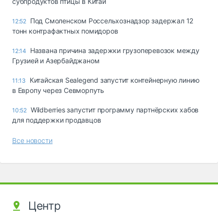
субпродуктов птицы в Китай
Под Смоленском Россельхознадзор задержал 12
12:52
тонн контрафактных помидоров
Названа причина задержки грузоперевозок между
12:14
Грузией и Азербайджаном
Китайская Sealegend запустит контейнерную линию
11:13
в Европу через Севморпуть
Wildberries запустит программу партнёрских хабов
10:52
для поддержки продавцов
Все новости
Центр