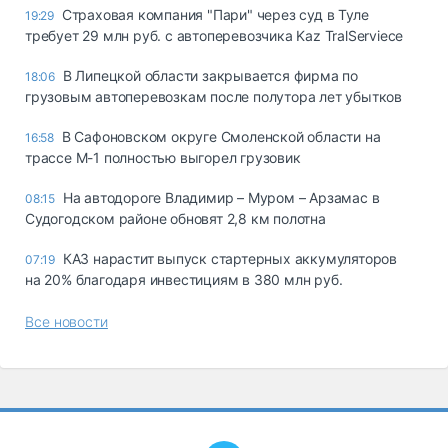
Страховая компания "Пари" через суд в Туле
19:29
требует 29 млн руб. с автоперевозчика Kaz TralServiece
В Липецкой области закрывается фирма по
18:06
грузовым автоперевозкам после полутора лет убытков
В Сафоновском округе Смоленской области на
16:58
трассе М-1 полностью выгорел грузовик
На автодороге Владимир – Муром – Арзамас в
08:15
Судогодском районе обновят 2,8 км полотна
КАЗ нарастит выпуск стартерных аккумуляторов
07:19
на 20% благодаря инвестициям в 380 млн руб.
Все новости