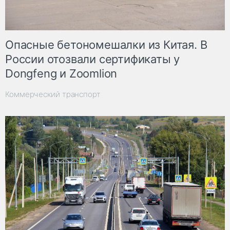
Опасные бетономешалки из Китая. В
России отозвали сертификаты у
Dongfeng и Zoomlion
Коммерческий транспорт