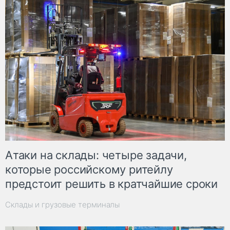
Атаки на склады: четыре задачи,
которые российскому ритейлу
предстоит решить в кратчайшие сроки
Склады и грузовые терминалы