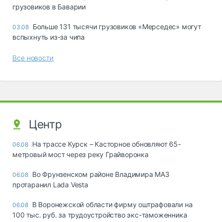
грузовиков в Баварии
Больше 131 тысячи грузовиков «Мерседес» могут
03.08
вспыхнуть из-за чипа
Все новости
Центр
На трассе Курск – Касторное обновляют 65-
06.08
метровый мост через реку Грайворонка
Во Фрунзенском районе Владимира МАЗ
06.08
протаранил Lada Vesta
В Воронежской области фирму оштрафовали на
06.08
100 тыс. руб. за трудоустройство экс-таможенника