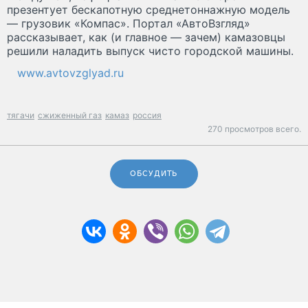
презентует бескапотную среднетоннажную модель
— грузовик «Компас». Портал «АвтоВзгляд»
рассказывает, как (и главное — зачем) камазовцы
решили наладить выпуск чисто городской машины.
www.avtovzglyad.ru
тягачи
сжиженный газ
камаз
россия
270 просмотров всего.
ОБСУДИТЬ