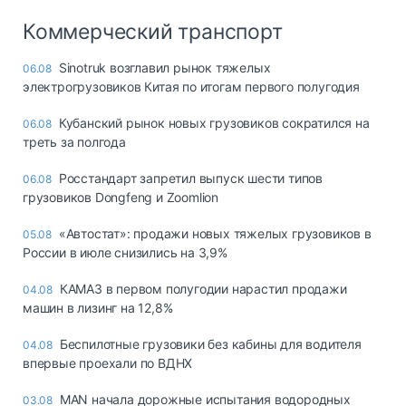
Коммерческий транспорт
Sinotruk возглавил рынок тяжелых
06.08
электрогрузовиков Китая по итогам первого полугодия
Кубанский рынок новых грузовиков сократился на
06.08
треть за полгода
Росстандарт запретил выпуск шести типов
06.08
грузовиков Dongfeng и Zoomlion
«Автостат»: продажи новых тяжелых грузовиков в
05.08
России в июле снизились на 3,9%
КАМАЗ в первом полугодии нарастил продажи
04.08
машин в лизинг на 12,8%
Беспилотные грузовики без кабины для водителя
04.08
впервые проехали по ВДНХ
MAN начала дорожные испытания водородных
03.08