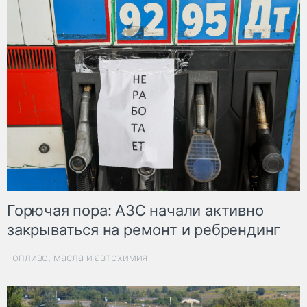
Горючая пора: АЗС начали активно
закрываться на ремонт и ребрендинг
Топливо, масла и автохимия