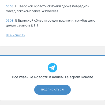
В Тверской области обломки дрона повредили
06.08
фасад логокомплекса Wildberries
В Брянской области осудят водителя, погубившего
05.08
целую семью в ДТП
Все новости
Все главные новости в нашем Telegram‑канале
ПОДПИСАТЬСЯ