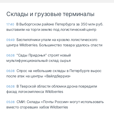
Склады и грузовые терминалы
В Выборгском районе Петербурга за 350 млн руб.
17:40
выставили на торги землю под логистический центр
Беспилотники упали на кровлю логистического
09:49
центра Wildberries. Большинство товара удалось спасти
"Сады Придонья" строят новый
06.08
мультифункциональный склад сырья
Спрос на небольшие склады в Петербурге вырос
06.08
после атак на центры «Вайлдберриз»
В Тверской области обломки дрона повредили
06.08
фасад логокомплекса Wildberries
СМИ: Склады «Почты России» могут использовать
05.08
вместо сгоревших хабов Wildberries