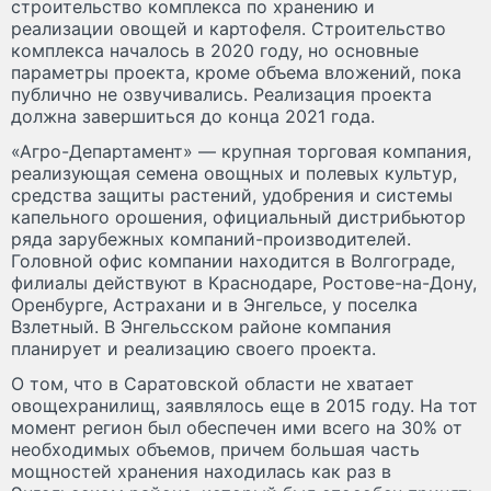
строительство комплекса по хранению и
реализации овощей и картофеля. Строительство
комплекса началось в 2020 году, но основные
параметры проекта, кроме объема вложений, пока
публично не озвучивались. Реализация проекта
должна завершиться до конца 2021 года.
«Агро-Департамент» — крупная торговая компания,
реализующая семена овощных и полевых культур,
средства защиты растений, удобрения и системы
капельного орошения, официальный дистрибьютор
ряда зарубежных компаний-производителей.
Головной офис компании находится в Волгограде,
филиалы действуют в Краснодаре, Ростове-на-Дону,
Оренбурге, Астрахани и в Энгельсе, у поселка
Взлетный. В Энгельсском районе компания
планирует и реализацию своего проекта.
О том, что в Саратовской области не хватает
овощехранилищ, заявлялось еще в 2015 году. На тот
момент регион был обеспечен ими всего на 30% от
необходимых объемов, причем большая часть
мощностей хранения находилась как раз в