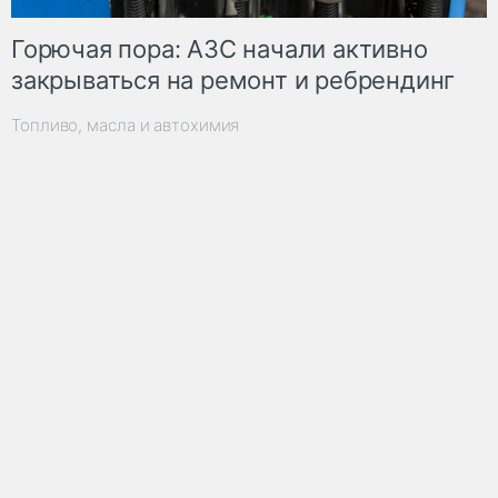
Горючая пора: АЗС начали активно
закрываться на ремонт и ребрендинг
Топливо, масла и автохимия