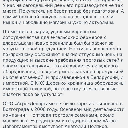
У нас на сегодняшний день его производится не так
много. Покупатель не берет товар без подготовки. А
самый большой покупатель на сегодня это сети.
Рынки и небольшие магазины уже не актуальны.
По мнению агрария, удачным вариантом
сотрудничества для энгельсских фермеров с
владельцами новых хранилищ был бы расчет за
услуги готовой продукцией. Но жизнь овощеводов
по-прежнему осложняют низкие отпускные цены на
продукцию и высокие требования торговых сетей к
своим поставщикам. Что же касается складского
оборудования, то здесь рынок насыщен продукцией
из отечественной, и произведенной в Белоруссии, и
импортной. В КФХ Щеренко хранилища оборудованы
импортной техникой, по качеству отечественные
аналоги пока ей уступают.
ООО «Агро-Департамент» было зарегистрировано в
Волгограде в 2006 году. Основной вид деятельности
компании — оптовая торговля семенами, кроме
масличных. Учредителем и гендиректором «Агро-
Департамента» выступает Анатолий Поляков.