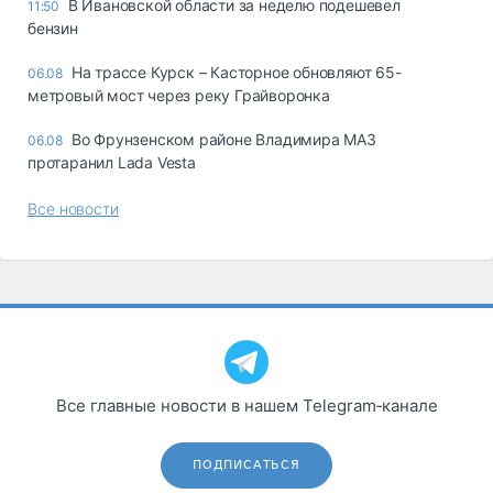
В Ивановской области за неделю подешевел
11:50
бензин
На трассе Курск – Касторное обновляют 65-
06.08
метровый мост через реку Грайворонка
Во Фрунзенском районе Владимира МАЗ
06.08
протаранил Lada Vesta
Все новости
Все главные новости в нашем Telegram‑канале
ПОДПИСАТЬСЯ