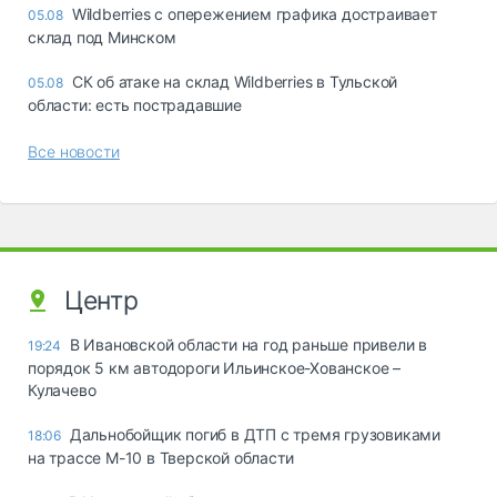
Wildberries с опережением графика достраивает
05.08
склад под Минском
СК об атаке на склад Wildberries в Тульской
05.08
области: есть пострадавшие
Все новости
Центр
В Ивановской области на год раньше привели в
19:24
порядок 5 км автодороги Ильинское-Хованское –
Кулачево
Дальнобойщик погиб в ДТП с тремя грузовиками
18:06
на трассе М-10 в Тверской области