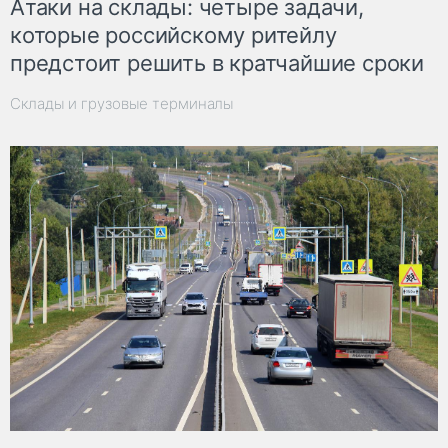
Атаки на склады: четыре задачи,
которые российскому ритейлу
предстоит решить в кратчайшие сроки
Склады и грузовые терминалы