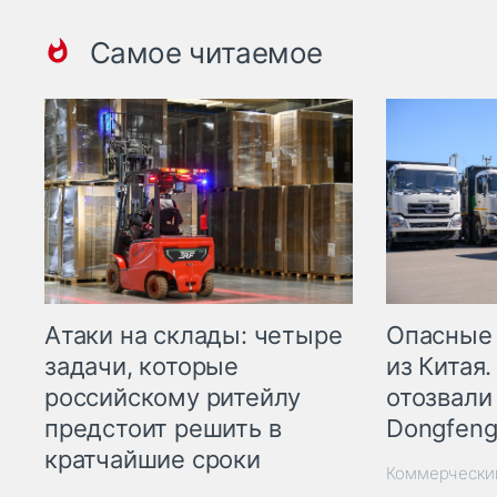
Самое читаемое
Опасные
Атаки на склады: четыре
из Китая.
задачи, которые
отозвали
российскому ритейлу
Dongfeng
предстоит решить в
кратчайшие сроки
Коммерчески