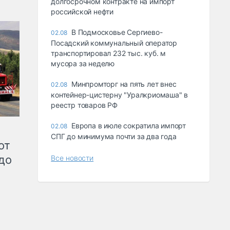
долгосрочном контракте на импорт
российской нефти
В Подмосковье Сергиево-
02.08
Посадский коммунальный оператор
транспортировал 232 тыс. куб. м
мусора за неделю
Минпромторг на пять лет внес
02.08
контейнер-цистерну "Уралкриомаша" в
реестр товаров РФ
Европа в июле сократила импорт
02.08
СПГ до минимума почти за два года
от
до
Все новости