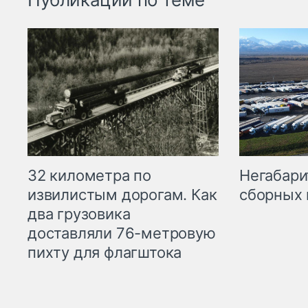
32 километра по
Негабари
извилистым дорогам. Как
сборных 
два грузовика
доставляли 76-метровую
пихту для флагштока