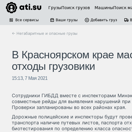
Грузы
Поиск грузов
Машины
Поиск м
Все сервисы
Ваши грузы
Добавить груз
← Негабаритные и опасные грузы
В Красноярском крае ма
отходы грузовики
15:13, 7 Мая 2021
Сотрудники ГИБДД вместе с инспекторами Минэк
совместные рейды для выявления нарушений при 
Проверки запланированы во всех районах края.
Дорожные полицейские и инспекторы будут прове
транспорта наличие путевых листов, паспорта от
биотестирования по определению класса опасно