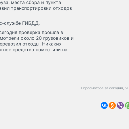
уза, места сбора и пункта
авил транспортировки отходов
сс-службе ГИБДД.
сегодня проверка прошла в
мотрели около 20 грузовиков и
перевозил отходы. Никаких
ртное средство поместили на
1 просмотров за сегодня,
51