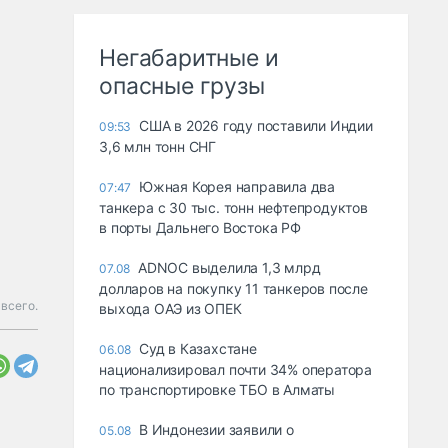
Негабаритные и
опасные грузы
США в 2026 году поставили Индии
09:53
3,6 млн тонн СНГ
Южная Корея направила два
07:47
танкера с 30 тыс. тонн нефтепродуктов
в порты Дальнего Востока РФ
ADNOC выделила 1,3 млрд
07.08
долларов на покупку 11 танкеров после
 всего.
выхода ОАЭ из ОПЕК
Суд в Казахстане
06.08
национализировал почти 34% оператора
по транспортировке ТБО в Алматы
В Индонезии заявили о
05.08