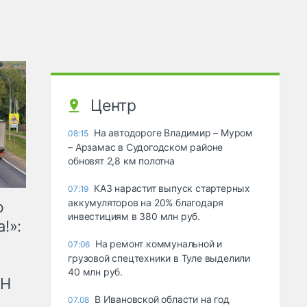
Центр
На автодороге Владимир – Муром
08:15
– Арзамас в Судогодском районе
обновят 2,8 км полотна
КАЗ нарастит выпуск стартерных
07:19
аккумуляторов на 20% благодаря
ю
инвестициям в 380 млн руб.
!»:
На ремонт коммунальной и
07:06
грузовой спецтехники в Туле выделили
40 млн руб.
рН
В Ивановской области на год
07.08