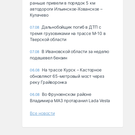
раньше привели в порядок 5 км
автодороги Ильинское-Хованское –
Кулачево
Дальнобойщик погиб в ДТП с
07.08
тремя грузовиками на трассе М-10 в
Тверской области
В Ивановской области за неделю
07.08
подешевел бензин
На трассе Курск – Касторное
06.08
обновляют 65-метровый мост через
реку Грайворонка
Во Фрунзенском районе
06.08
Владимира МАЗ протаранил Lada Vesta
Все новости