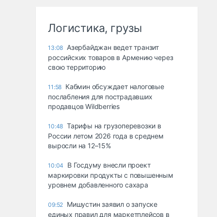
Логистика, грузы
Азербайджан ведет транзит
13:08
российских товаров в Армению через
свою территорию
Кабмин обсуждает налоговые
11:58
послабления для пострадавших
продавцов Wildberries
Тарифы на грузоперевозки в
10:48
России летом 2026 года в среднем
выросли на 12–15%
В Госдуму внесли проект
10:04
маркировки продукты с повышенным
уровнем добавленного сахара
Мишустин заявил о запуске
09:52
единых правил для маркетплейсов в