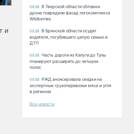
В Тверской области обломки
06.08
дрона повредили фасад логокомплекса
Wildberries
т и
В Брянской области осудят
05.08
водителя, погубившего целую семью в
ДТП
Часть дороги из Калуги до Тулы
05.08
планируют расширить до четырех
полос
РЖД анонсировала скидки на
05.08
экспортные грузоперевозки мяса и угля
в регионах
Все новости