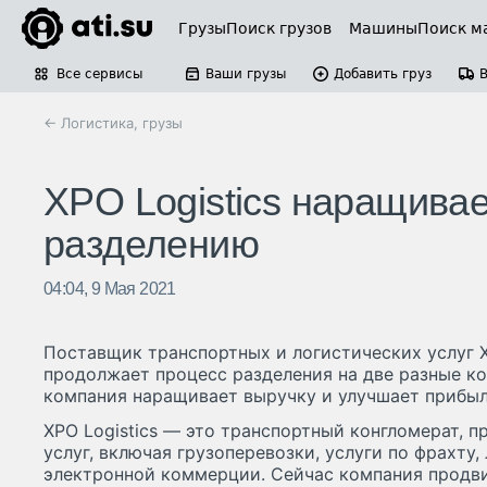
Грузы
Поиск грузов
Машины
Поиск м
Все сервисы
Ваши грузы
Добавить груз
← Логистика, грузы
XPO Logistics наращивае
разделению
04:04, 9 Мая 2021
Поставщик транспортных и логистических услуг XP
продолжает процесс разделения на две разные ко
компания наращивает выручку и улучшает прибыл
XPO Logistics — это транспортный конгломерат, 
услуг, включая грузоперевозки, услуги по фрахту
электронной коммерции. Сейчас компания продви