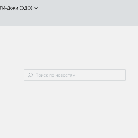
ТИ-Доки (ЭДО)