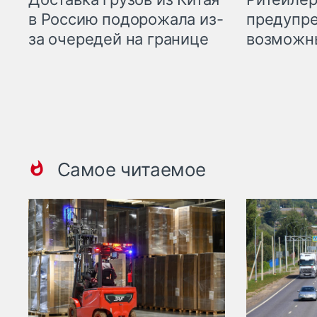
предупре
в Россию подорожала из-
возможн
за очередей на границе
Самое читаемое