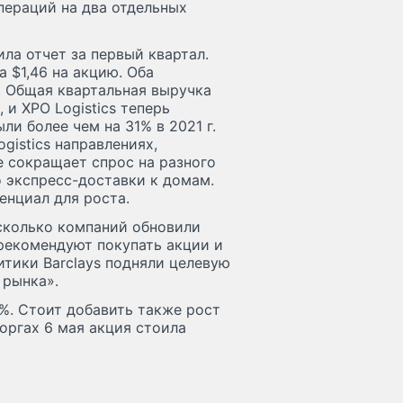
пераций на два отдельных
ила отчет за первый квартал.
а $1,46 на акцию. Оба
. Общая квартальная выручка
и XPO Logistics теперь
и более чем на 31% в 2021 г.
gistics направлениях,
е сокращает спрос на разного
 экспресс-доставки к домам.
енциал для роста.
есколько компаний обновили
s рекомендуют покупать акции и
итики Barclays подняли целевую
 рынка».
%. Стоит добавить также рост
оргах 6 мая акция стоила