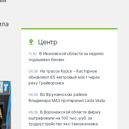
ила
Центр
В Ивановской области за неделю
11:50
подешевел бензин
На трассе Курск – Касторное
06.08
обновляют 65-метровый мост через
реку Грайворонка
Во Фрунзенском районе
06.08
Владимира МАЗ протаранил Lada Vesta
В Воронежской области фирму
06.08
оштрафовали на 100 тыс. руб. за
трудоустройство экс-таможенника