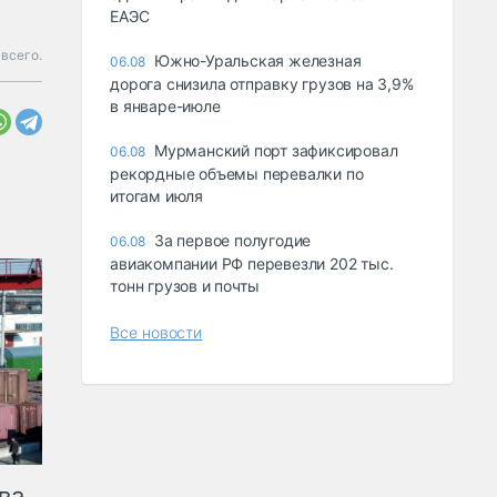
ЕАЭС
всего.
Южно-Уральская железная
06.08
дорога снизила отправку грузов на 3,9%
в январе-июле
Мурманский порт зафиксировал
06.08
рекордные объемы перевалки по
итогам июля
За первое полугодие
06.08
авиакомпании РФ перевезли 202 тыс.
тонн грузов и почты
Все новости
ва