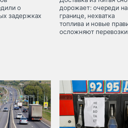
дорожает: очереди на
дили о
границе, нехватка
ых задержках
топлива и новые прав
осложняют перевозки