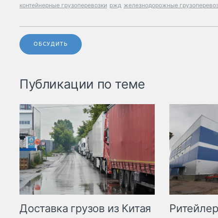
контейнерные грузоперевозки
ржд
железнодорожные грузоперево
ОБСУДИТЬ
Публикации по теме
Ритейле
Доставка грузов из Китая