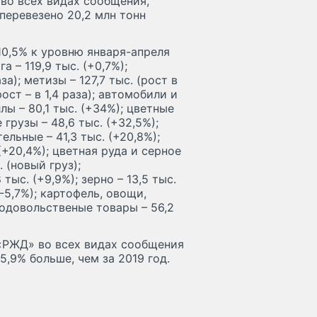
во всех видах сообщения,
(перевезено 20,2 млн тонн
+10,5% к уровню января-апреля
а – 119,9 тыс. (+0,7%);
а); метизы – 127,7 тыс. (рост в
рост – в 1,4 раза); автомобили и
лы – 80,1 тыс. (+34%); цветные
 грузы – 48,6 тыс. (+32,5%);
ельные – 41,3 тыс. (+20,8%);
(+20,4%); цветная руда и серное
с. (новый груз);
 тыс. (+9,9%); зерно – 13,5 тыс.
(-5,7%); картофель, овощи,
продовольственые товары – 56,2
«РЖД» во всех видах сообщения
5,9% больше, чем за 2019 год.