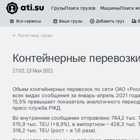
Грузы
Поиск грузов
Машины
Поиск м
Все сервисы
Ваши грузы
Добавить груз
← Логистика, грузы
Контейнерные перевозк
17:02, 13 Мая 2021
Объем контейнерных перевозок по сети ОАО «Рос
всех видах сообщения за январь-апрель 2021 года
15,5% превышает показатель аналогичного период
пресс-служба РЖД.
Во внутреннем сообщении отправлено 784,2 тыс. T
515,9 тыс. TEU (+8,9%), в импортном – 428,3 тыс. 
318,2 тыс. TEU (рост – в 1,6 раза).