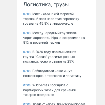
Логистика, грузы
Махачкалинский морской
07.08
торговый порт нарастил перевалку
грузов на 45,9% в январе-июле
Международный грузопоток
07.08
через аэропорты Ирана сократился на
81% в весенний период
В 2026 году промышленная
07.08
группа "Свеза" увеличит речные
поставки лесного сырья на 25%
Работодатели чаще ищут
07.08
пенсионеров в торговлю и логистику
Wildberries сообщила о
07.08
партнерских хабах для хранения
товаров продавцов
Транзит через Ормузский пролив
07.08