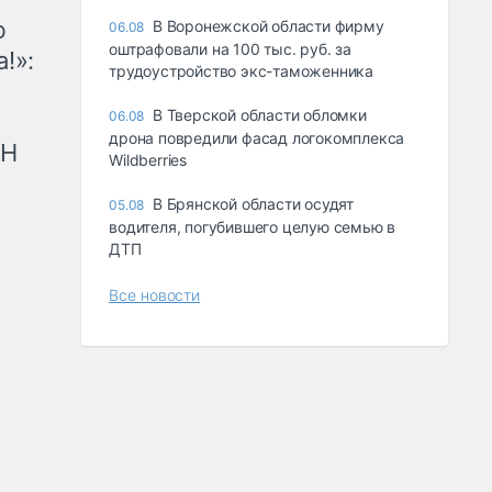
ю
В Воронежской области фирму
06.08
оштрафовали на 100 тыс. руб. за
!»:
трудоустройство экс-таможенника
В Тверской области обломки
06.08
дрона повредили фасад логокомплекса
рН
Wildberries
В Брянской области осудят
05.08
водителя, погубившего целую семью в
ДТП
Все новости