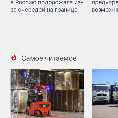
предупре
в Россию подорожала из-
возможн
за очередей на границе
Самое читаемое