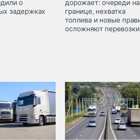
дорожает: очереди на
дили о
границе, нехватка
ых задержках
топлива и новые прав
осложняют перевозки