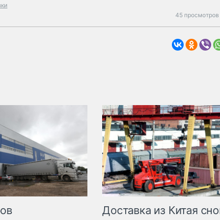
зки
45 просмотров 
Доставка из Китая сно
ров