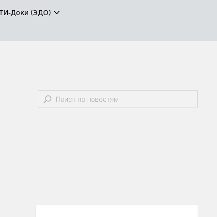
ТИ-Доки (ЭДО)