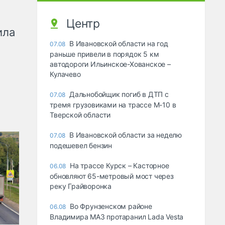
Центр
ила
В Ивановской области на год
07.08
раньше привели в порядок 5 км
автодороги Ильинское-Хованское –
Кулачево
Дальнобойщик погиб в ДТП с
07.08
тремя грузовиками на трассе М-10 в
Тверской области
В Ивановской области за неделю
07.08
подешевел бензин
На трассе Курск – Касторное
06.08
обновляют 65-метровый мост через
реку Грайворонка
Во Фрунзенском районе
06.08
Владимира МАЗ протаранил Lada Vesta