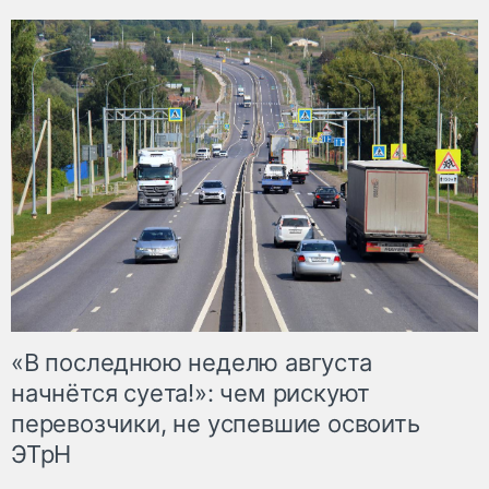
«В последнюю неделю августа
начнётся суета!»: чем рискуют
перевозчики, не успевшие освоить
ЭТрН