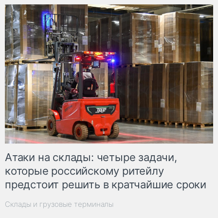
Атаки на склады: четыре задачи,
которые российскому ритейлу
предстоит решить в кратчайшие сроки
Склады и грузовые терминалы