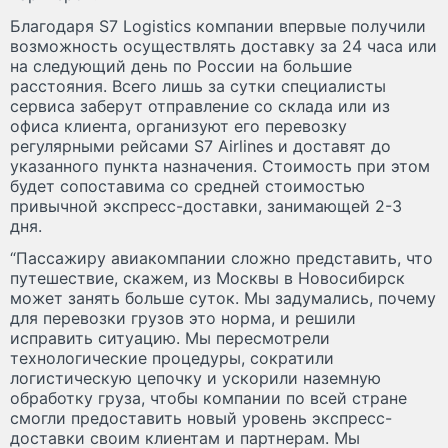
Благодаря S7 Logistics компании впервые получили
возможность осуществлять доставку за 24 часа или
на следующий день по России на большие
расстояния. Всего лишь за сутки специалисты
сервиса заберут отправление со склада или из
офиса клиента, организуют его перевозку
регулярными рейсами S7 Airlines и доставят до
указанного пункта назначения. Стоимость при этом
будет сопоставима со средней стоимостью
привычной экспресс-доставки, занимающей 2-3
дня.
“Пассажиру авиакомпании сложно представить, что
путешествие, скажем, из Москвы в Новосибирск
может занять больше суток. Мы задумались, почему
для перевозки грузов это норма, и решили
исправить ситуацию. Мы пересмотрели
технологические процедуры, сократили
логистическую цепочку и ускорили наземную
обработку груза, чтобы компании по всей стране
смогли предоставить новый уровень экспресс-
доставки своим клиентам и партнерам. Мы