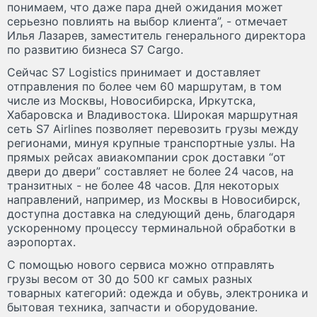
понимаем, что даже пара дней ожидания может
серьезно повлиять на выбор клиента”, - отмечает
Илья Лазарев, заместитель генерального директора
по развитию бизнеса S7 Cargo.
Сейчас S7 Logistics принимает и доставляет
отправления по более чем 60 маршрутам, в том
числе из Москвы, Новосибирска, Иркутска,
Хабаровска и Владивостока. Широкая маршрутная
сеть S7 Airlines позволяет перевозить грузы между
регионами, минуя крупные транспортные узлы. На
прямых рейсах авиакомпании срок доставки “от
двери до двери” составляет не более 24 часов, на
транзитных - не более 48 часов. Для некоторых
направлений, например, из Москвы в Новосибирск,
доступна доставка на следующий день, благодаря
ускоренному процессу терминальной обработки в
аэропортах.
С помощью нового сервиса можно отправлять
грузы весом от 30 до 500 кг самых разных
товарных категорий: одежда и обувь, электроника и
бытовая техника, запчасти и оборудование.