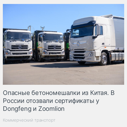
Опасные бетономешалки из Китая. В
России отозвали сертификаты у
Dongfeng и Zoomlion
Коммерческий транспорт