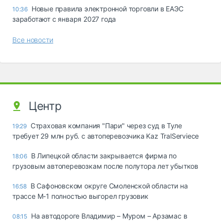
Новые правила электронной торговли в ЕАЭС
10:36
заработают с января 2027 года
Все новости
Центр
Страховая компания "Пари" через суд в Туле
19:29
требует 29 млн руб. с автоперевозчика Kaz TralServiece
В Липецкой области закрывается фирма по
18:06
грузовым автоперевозкам после полутора лет убытков
В Сафоновском округе Смоленской области на
16:58
трассе М-1 полностью выгорел грузовик
На автодороге Владимир – Муром – Арзамас в
08:15