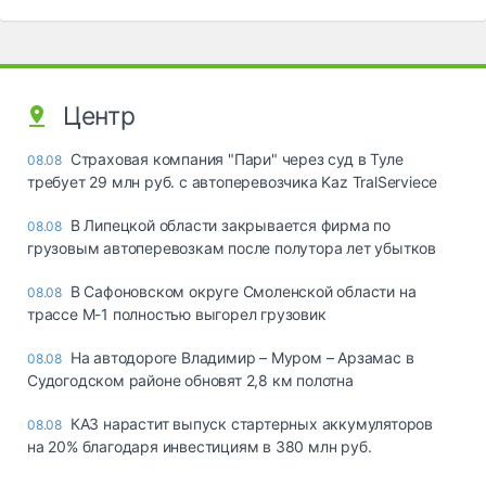
Центр
Страховая компания "Пари" через суд в Туле
08.08
требует 29 млн руб. с автоперевозчика Kaz TralServiece
В Липецкой области закрывается фирма по
08.08
грузовым автоперевозкам после полутора лет убытков
В Сафоновском округе Смоленской области на
08.08
трассе М-1 полностью выгорел грузовик
На автодороге Владимир – Муром – Арзамас в
08.08
Судогодском районе обновят 2,8 км полотна
КАЗ нарастит выпуск стартерных аккумуляторов
08.08
на 20% благодаря инвестициям в 380 млн руб.