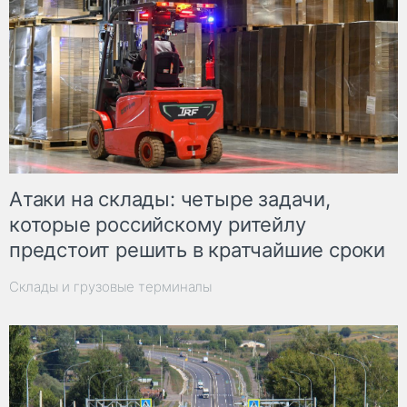
Атаки на склады: четыре задачи,
которые российскому ритейлу
предстоит решить в кратчайшие сроки
Склады и грузовые терминалы