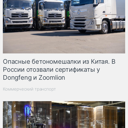
Опасные бетономешалки из Китая. В
России отозвали сертификаты у
Dongfeng и Zoomlion
Коммерческий транспорт