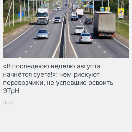
«В последнюю неделю августа
начнётся суета!»: чем рискуют
перевозчики, не успевшие освоить
ЭТрН
Дзен