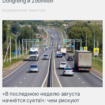
Dongfeng и Zoomlion
Коммерческий транспорт
«В последнюю неделю августа
начнётся суета!»: чем рискуют