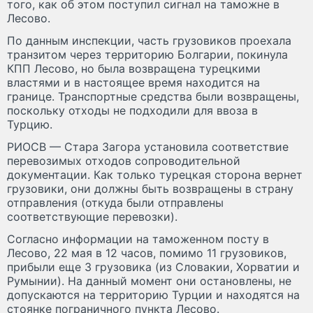
того, как об этом поступил сигнал на таможне в
Лесово.
По данным инспекции, часть грузовиков проехала
транзитом через территорию Болгарии, покинула
КПП Лесово, но была возвращена турецкими
властями и в настоящее время находится на
границе. Транспортные средства были возвращены,
поскольку отходы не подходили для ввоза в
Турцию.
РИОСВ — Стара Загора установила соответствие
перевозимых отходов сопроводительной
документации. Как только турецкая сторона вернет
грузовики, они должны быть возвращены в страну
отправления (откуда были отправлены
соответствующие перевозки).
Согласно информации на таможенном посту в
Лесово, 22 мая в 12 часов, помимо 11 грузовиков,
прибыли еще 3 грузовика (из Словакии, Хорватии и
Румынии). На данный момент они остановлены, не
допускаются на территорию Турции и находятся на
стоянке пограничного пункта Лесово.