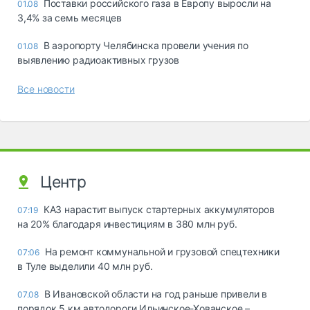
Поставки российского газа в Европу выросли на
01.08
3,4% за семь месяцев
В аэропорту Челябинска провели учения по
01.08
выявлению радиоактивных грузов
Все новости
Центр
КАЗ нарастит выпуск стартерных аккумуляторов
07:19
на 20% благодаря инвестициям в 380 млн руб.
На ремонт коммунальной и грузовой спецтехники
07:06
в Туле выделили 40 млн руб.
В Ивановской области на год раньше привели в
07.08
порядок 5 км автодороги Ильинское-Хованское –