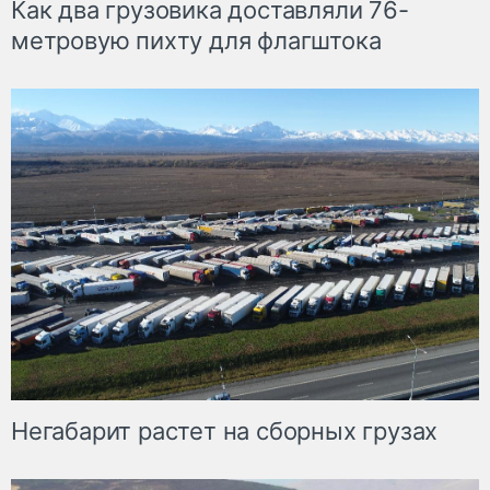
Как два грузовика доставляли 76-
метровую пихту для флагштока
Негабарит растет на сборных грузах