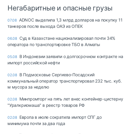
Негабаритные и опасные грузы
ADNOC выделила 1,3 млрд долларов на покупку 11
07.08
танкеров после выхода ОАЭ из ОПЕК
Суд в Казахстане национализировал почти 34%
06.08
оператора по транспортировке ТБО в Алматы
В Индонезии заявили о долгосрочном контракте на
05.08
импорт российской нефти
В Подмосковье Сергиево-Посадский
02.08
коммунальный оператор транспортировал 232 тыс. куб.
м мусора за неделю
Минпромторг на пять лет внес контейнер-цистерну
02.08
"Уралкриомаша" в реестр товаров РФ
Европа в июле сократила импорт СПГ до
02.08
минимума почти за два года