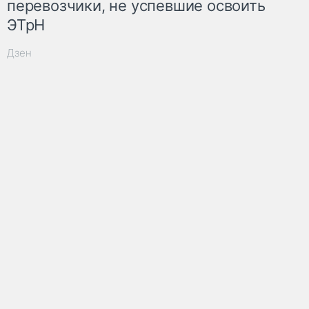
перевозчики, не успевшие освоить
ЭТрН
Дзен