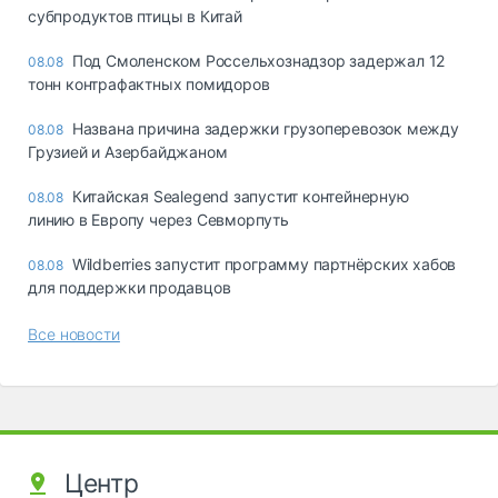
субпродуктов птицы в Китай
Под Смоленском Россельхознадзор задержал 12
08.08
тонн контрафактных помидоров
Названа причина задержки грузоперевозок между
08.08
Грузией и Азербайджаном
Китайская Sealegend запустит контейнерную
08.08
линию в Европу через Севморпуть
Wildberries запустит программу партнёрских хабов
08.08
для поддержки продавцов
Все новости
Центр