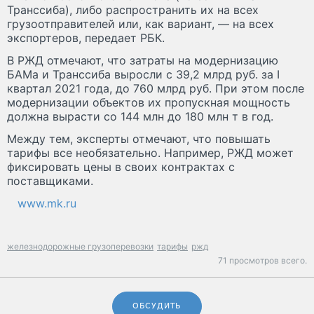
Транссиба), либо распространить их на всех
грузоотправителей или, как вариант, — на всех
экспортеров, передает РБК.
В РЖД отмечают, что затраты на модернизацию
БАМа и Транссиба выросли с 39,2 млрд руб. за I
квартал 2021 года, до 760 млрд руб. При этом после
модернизации объектов их пропускная мощность
должна вырасти со 144 млн до 180 млн т в год.
Между тем, эксперты отмечают, что повышать
тарифы все необязательно. Например, РЖД может
фиксировать цены в своих контрактах с
поставщиками.
www.mk.ru
железнодорожные грузоперевозки
тарифы
ржд
71 просмотров всего.
ОБСУДИТЬ