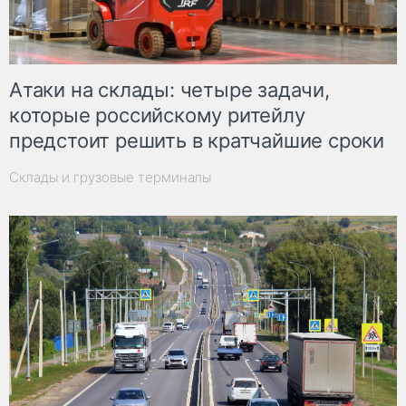
Атаки на склады: четыре задачи,
которые российскому ритейлу
предстоит решить в кратчайшие сроки
Склады и грузовые терминалы