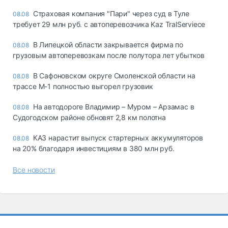
Страховая компания "Пари" через суд в Туле
08.08
требует 29 млн руб. с автоперевозчика Kaz TralServiece
В Липецкой области закрывается фирма по
08.08
грузовым автоперевозкам после полутора лет убытков
В Сафоновском округе Смоленской области на
08.08
трассе М-1 полностью выгорел грузовик
На автодороге Владимир – Муром – Арзамас в
08.08
Судогодском районе обновят 2,8 км полотна
КАЗ нарастит выпуск стартерных аккумуляторов
08.08
на 20% благодаря инвестициям в 380 млн руб.
Все новости