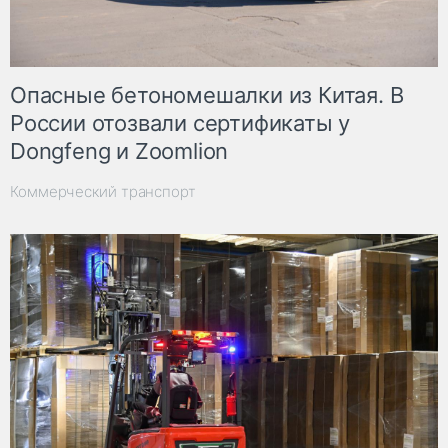
Опасные бетономешалки из Китая. В
России отозвали сертификаты у
Dongfeng и Zoomlion
Коммерческий транспорт