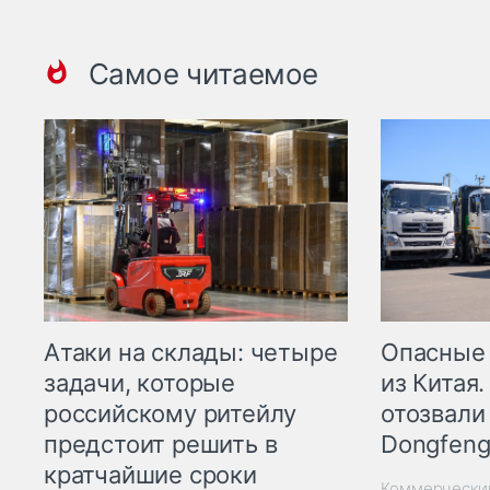
Самое читаемое
Опасные
Атаки на склады: четыре
из Китая.
задачи, которые
отозвали
российскому ритейлу
Dongfeng
предстоит решить в
кратчайшие сроки
Коммерчески