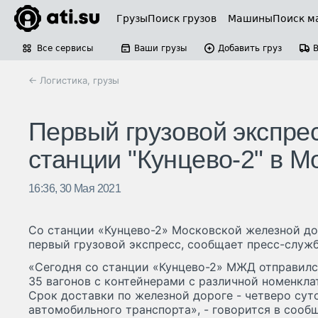
Грузы
Поиск грузов
Машины
Поиск м
Все сервисы
Ваши грузы
Добавить груз
← Логистика, грузы
Первый грузовой экспрес
станции "Кунцево-2" в М
16:36, 30 Мая 2021
Со станции «Кунцево-2» Московской железной до
первый грузовой экспресс, сообщает пресс-служ
«Сегодня со станции «Кунцево-2» МЖД отправилс
35 вагонов с контейнерами с различной номенкла
Срок доставки по железной дороге - четверо суто
автомобильного транспорта», - говорится в сооб