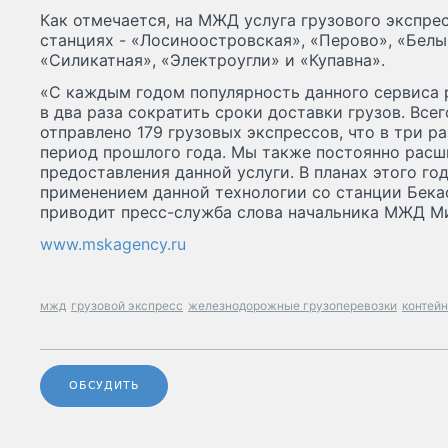
Как отмечается, на МЖД услуга грузового экспре
станциях - «Лосиноостровская», «Перово», «Белы
«Силикатная», «Электроугли» и «Купавна».
«С каждым годом популярность данного сервиса р
в два раза сократить сроки доставки грузов. Все
отправлено 179 грузовых экспрессов, что в три р
период прошлого года. Мы также постоянно рас
предоставления данной услуги. В планах этого го
применением данной технологии со станции Бека
приводит пресс-служба слова начальника МЖД Ми
www.mskagency.ru
мжд
грузовой экспресс
железнодорожные грузоперевозки
контей
ОБСУДИТЬ