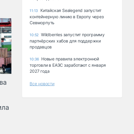
Китайская Sealegend запустит
11:13
контейнерную линию в Европу через
Севморпуть
Wildberries запустит программу
10:52
партнёрских хабов для поддержки
продавцов
Новые правила электронной
10:36
торговли в ЕАЭС заработают с января
2027 года
ва
Все новости
ила