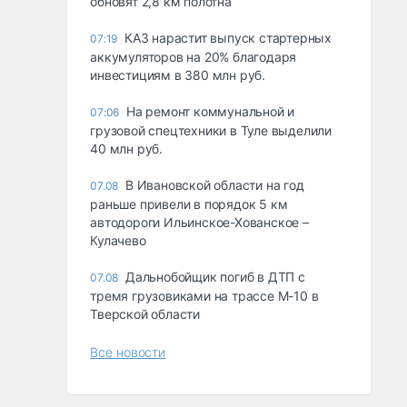
обновят 2,8 км полотна
КАЗ нарастит выпуск стартерных
07:19
аккумуляторов на 20% благодаря
инвестициям в 380 млн руб.
На ремонт коммунальной и
07:06
грузовой спецтехники в Туле выделили
40 млн руб.
В Ивановской области на год
07.08
раньше привели в порядок 5 км
автодороги Ильинское-Хованское –
Кулачево
Дальнобойщик погиб в ДТП с
07.08
тремя грузовиками на трассе М-10 в
Тверской области
Все новости