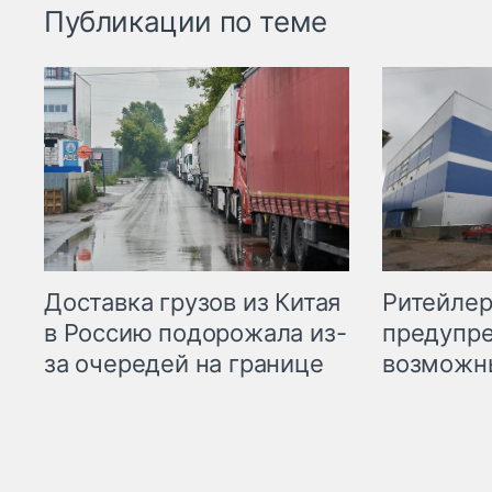
Публикации по теме
Ритейле
Доставка грузов из Китая
предупре
в Россию подорожала из-
возможн
за очередей на границе