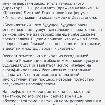
мнение выразил заместитель генерального
директора НП «Кронштадт» (прежнее название ЗАО
«Транзас») Дмитрий Лысогорский на форуме
«Интеллект машин и механизмов» в Севастополе.
«Беспилотники - это будущее, будущее очень
многих секторов услуг, фактически генератор новых
рынков, многие из которых мы еще себе даже не
представляем. В целом понятно, что даже в России
в перспективе ближайшего десятилетия это [рынки]
в десятки млрд долларов», - сказал он.
Эксперт отметил, что исходя из сегодняшней
позиции Росавиации, любые коммерческие услуги в
будущем будут оказываться исключительно на
сертифицированных беспилотных летательных
аппаратах. А сертификация это сложный,
многоступенчатый процесс, который полностью
регулируется государством.
На профильных мероприятиях по беспилотной
тематике, по его словам, сейчас все чаще
обсуждается тема смягчения норм регулирования и