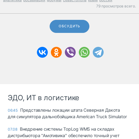
79 просмотров всего.
ОБСУДИТЬ
ЭДО, ИТ в логистике
Представлены локации штата Северная Дакота
06:45
для симулятора дальнобойщика American Truck Simulator
Внедрение системы TopLog WMS на складах
07.08
дистрибьютора "Амотивика" обеспечило точный учет