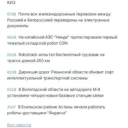
КИЗ
Почти все железнодорожные перевозки между
07.08
Россией и Белоруссией переведены на электронные
документы
На китайской АЭС "Нинде" протестировали первый
06.08
тяжелый складской робот CGN
Robotrack испытал беспилотный грузовик на
05.08
трассе длиной 260 км
Дирекция дорог Рязанской области обновит софт
02.08
интеллектуальной транспортной системы
В Вологодской области на автодороге М-8
02.08
установили четыре новые базовые станции связи
В Есильском районе Астаны начали работать
31.07
роботы-доставщики "Яндекса"
Все новости