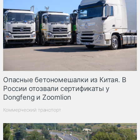
Опасные бетономешалки из Китая. В
России отозвали сертификаты у
Dongfeng и Zoomlion
Коммерческий транспорт