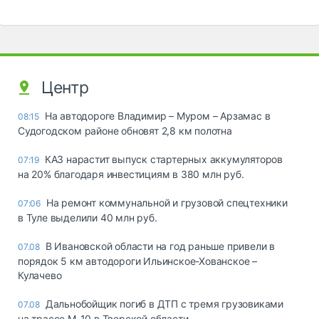
Центр
На автодороге Владимир – Муром – Арзамас в
08:15
Судогодском районе обновят 2,8 км полотна
КАЗ нарастит выпуск стартерных аккумуляторов
07:19
на 20% благодаря инвестициям в 380 млн руб.
На ремонт коммунальной и грузовой спецтехники
07:06
в Туле выделили 40 млн руб.
В Ивановской области на год раньше привели в
07.08
порядок 5 км автодороги Ильинское-Хованское –
Кулачево
Дальнобойщик погиб в ДТП с тремя грузовиками
07.08
на трассе М-10 в Тверской области