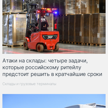
Атаки на склады: четыре задачи,
которые российскому ритейлу
предстоит решить в кратчайшие сроки
Склады и грузовые терминалы