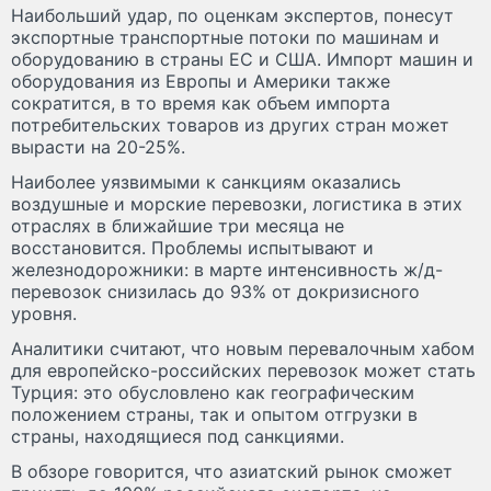
Наибольший удар, по оценкам экспертов, понесут
экспортные транспортные потоки по машинам и
оборудованию в страны ЕС и США. Импорт машин и
оборудования из Европы и Америки также
сократится, в то время как объем импорта
потребительских товаров из других стран может
вырасти на 20-25%.
Наиболее уязвимыми к санкциям оказались
воздушные и морские перевозки, логистика в этих
отраслях в ближайшие три месяца не
восстановится. Проблемы испытывают и
железнодорожники: в марте интенсивность ж/д-
перевозок снизилась до 93% от докризисного
уровня.
Аналитики считают, что новым перевалочным хабом
для европейско-российских перевозок может стать
Турция: это обусловлено как географическим
положением страны, так и опытом отгрузки в
страны, находящиеся под санкциями.
В обзоре говорится, что азиатский рынок сможет