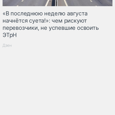
«В последнюю неделю августа
начнётся суета!»: чем рискуют
перевозчики, не успевшие освоить
ЭТрН
Дзен