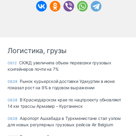
Логистика, грузы
СКЖД увеличила объем перевозки грузовых
09:12
контейнеров почти на 7%
Рынок курьерской доставки Удмуртии в июне
08.08
показал рост на 9% в годовом выражении
В Краснодарском крае по нацпроекту обновляют
08.08
14 км трассы Армавир – Курганинск
Аэропорт Ашхабада в Туркменистане стал узлом
08.08
для новых регулярных грузовых рейсов Air Belgium