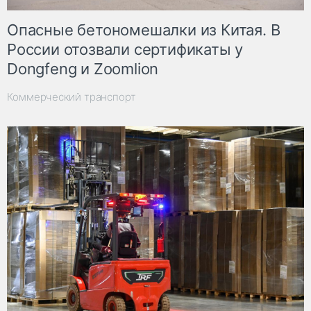
Опасные бетономешалки из Китая. В
России отозвали сертификаты у
Dongfeng и Zoomlion
Коммерческий транспорт