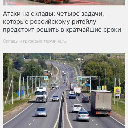
Атаки на склады: четыре задачи,
которые российскому ритейлу
предстоит решить в кратчайшие сроки
Склады и грузовые терминалы