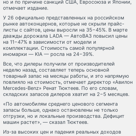
но и по причине санкций США, Евросоюза и Японии,
отмечает издание.
У 26 официально представленных на российском
рынке автоконцернов, которые не скрыли прайс-
листы с сайтов, цены выросли на 35−45%. В марте
дважды дорожала LADA — АвтоВАЗ повысил цены
на 11−47% в зависимости от модели и
комплектации. Стоимость самой популярной
иномарки — KIA — росла на 24−39%.
Все, что дилеры получили от производителей
неделю назад, составляет теперь основной
товарный запас на месяцы работы, и это напрямую
повлияло на стоимость, отмечает директор «Авилон
Mercedes-Benz» Ренат Тюктеев. По его словам,
складских запасов дилеров хватит на 2−5 месяцев.
«По автомобилям среднего ценового сегмента
запасы больше, однако остановлены не только
отгрузки, но и локальные производства. Дефицит
машин растет», — сказал Тюктеев.
Из-за высоких цен и падения реальных доходов