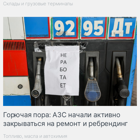
Склады и грузовые терминалы
Горючая пора: АЗС начали активно
закрываться на ремонт и ребрендинг
Топливо, масла и автохимия