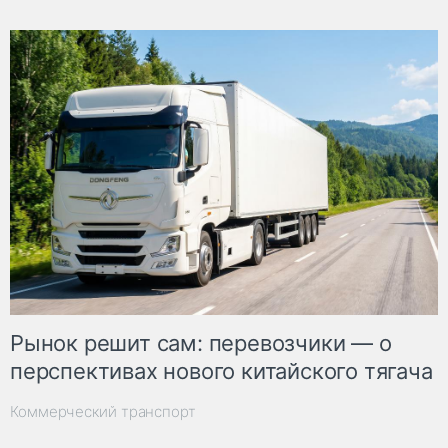
Рынок решит сам: перевозчики — о
перспективах нового китайского тягача
Коммерческий транспорт