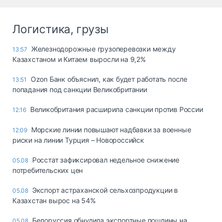
Логистика, грузы
Железнодорожные грузоперевозки между
13:57
Казахстаном и Китаем выросли на 9,2%
Ozon Банк объяснил, как будет работать после
13:51
попадания под санкции Великобритании
Великобритания расширила санкции против России
12:16
Морские линии повышают надбавки за военные
12:09
риски на линии Турция – Новороссийск
Росстат зафиксировал недельное снижение
05.08
потребительских цен
Экспорт астраханской сельхозпродукции в
05.08
Казахстан вырос на 54%
Белоруссия обнулила экспортные пошлины на
05.08