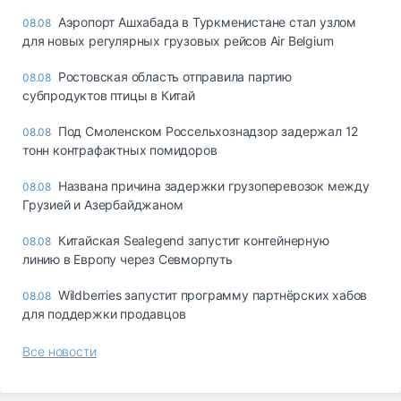
Аэропорт Ашхабада в Туркменистане стал узлом
08.08
для новых регулярных грузовых рейсов Air Belgium
Ростовская область отправила партию
08.08
субпродуктов птицы в Китай
Под Смоленском Россельхознадзор задержал 12
08.08
тонн контрафактных помидоров
Названа причина задержки грузоперевозок между
08.08
Грузией и Азербайджаном
Китайская Sealegend запустит контейнерную
08.08
линию в Европу через Севморпуть
Wildberries запустит программу партнёрских хабов
08.08
для поддержки продавцов
Все новости