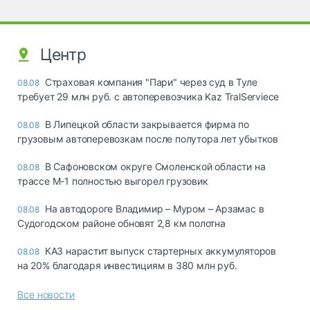
Центр
Страховая компания "Пари" через суд в Туле
08.08
требует 29 млн руб. с автоперевозчика Kaz TralServiece
В Липецкой области закрывается фирма по
08.08
грузовым автоперевозкам после полутора лет убытков
В Сафоновском округе Смоленской области на
08.08
трассе М-1 полностью выгорел грузовик
На автодороге Владимир – Муром – Арзамас в
08.08
Судогодском районе обновят 2,8 км полотна
КАЗ нарастит выпуск стартерных аккумуляторов
08.08
на 20% благодаря инвестициям в 380 млн руб.
Все новости