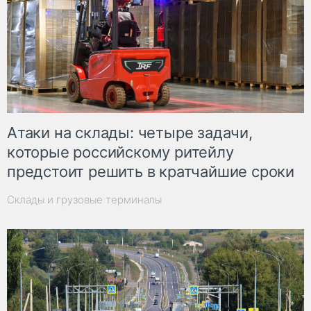
Атаки на склады: четыре задачи,
которые российскому ритейлу
предстоит решить в кратчайшие сроки
Склады и грузовые терминалы