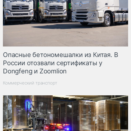
Опасные бетономешалки из Китая. В
России отозвали сертификаты у
Dongfeng и Zoomlion
Коммерческий транспорт