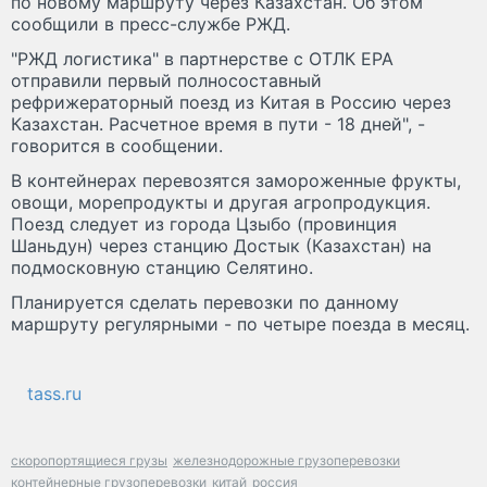
по новому маршруту через Казахстан. Об этом
сообщили в пресс-службе РЖД.
"РЖД логистика" в партнерстве с ОТЛК ЕРА
отправили первый полносоставный
рефрижераторный поезд из Китая в Россию через
Казахстан. Расчетное время в пути - 18 дней", -
говорится в сообщении.
В контейнерах перевозятся замороженные фрукты,
овощи, морепродукты и другая агропродукция.
Поезд следует из города Цзыбо (провинция
Шаньдун) через станцию Достык (Казахстан) на
подмосковную станцию Селятино.
Планируется сделать перевозки по данному
маршруту регулярными - по четыре поезда в месяц.
tass.ru
скоропортящиеся грузы
железнодорожные грузоперевозки
контейнерные грузоперевозки
китай
россия